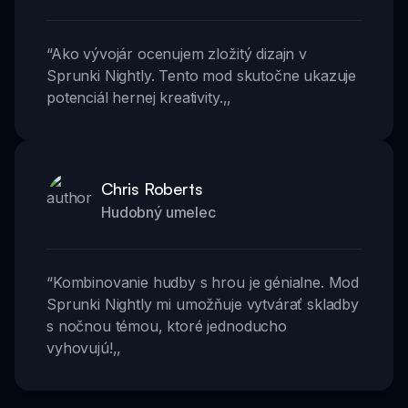
“
Ako vývojár ocenujem zložitý dizajn v
Sprunki Nightly. Tento mod skutočne ukazuje
potenciál hernej kreativity.
,,
Chris Roberts
Hudobný umelec
“
Kombinovanie hudby s hrou je génialne. Mod
Sprunki Nightly mi umožňuje vytvárať skladby
s nočnou témou, ktoré jednoducho
vyhovujú!
,,