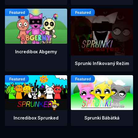
Incredibox Abgerny
Sprunki Infikovaný Režim
Incredibox Sprunked
Sprunki Bábätká