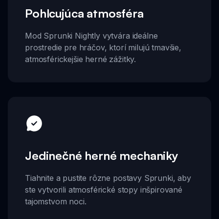
Pohlcujúca atmosféra
Mod Sprunki Nightly vytvára ideálne
prostredie pre hráčov, ktorí milujú tmavšie,
atmosférickejšie herné zážitky.
Jedinečné herné mechaniky
Tiahnite a pustite rôzne postavy Sprunki, aby
ste vytvorili atmosférické stopy inšpirované
tajomstvom noci.