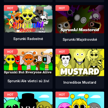
Sprunki Radostné
Sprunki Majstrovské
Sprunki Ale všetci sú živí
Incredibox Mustard