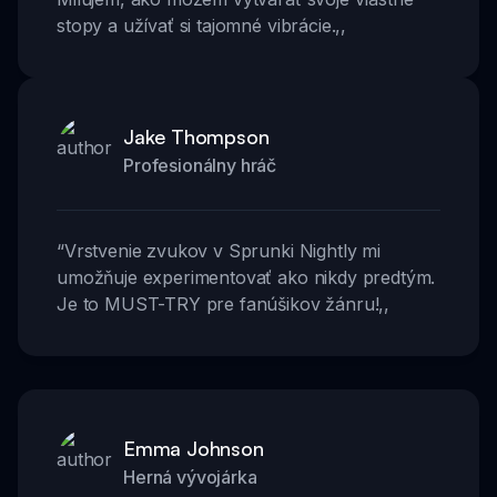
stopy a užívať si tajomné vibrácie.
,,
Jake Thompson
Profesionálny hráč
“
Vrstvenie zvukov v Sprunki Nightly mi
umožňuje experimentovať ako nikdy predtým.
Je to MUST-TRY pre fanúšikov žánru!
,,
Emma Johnson
Herná vývojárka