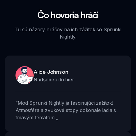
Čo hovoria hráči
Tu sú názory hráčov na ich zážitok so Sprunki
Nightly.
Alice Johnson
Nadšenec do hier
“
Mod Sprunki Nightly je fascinujúci zážitok!
Atmosféra a zvukové stopy dokonale ladia s
tmavým tématom.
,,