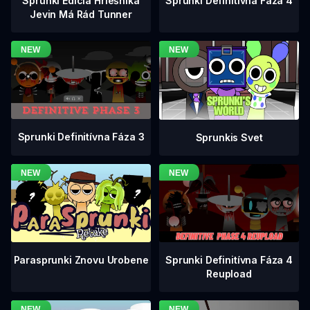
Sprunki Definitívna Fáza 4
Sprunki Edícia Hriešnika
Jevin Má Rád Tunner
Sprunki Definitívna Fáza 3
Sprunkis Svet
Sprunki Definitívna Fáza 4
Parasprunki Znovu Urobene
Reupload