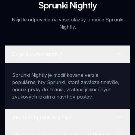
Sprunki Nightly
Nájdite odpovede na vaše otázky o mode Sprunki
Nightly.
Čo je Sprunki Nightly?
Sprunki Nightly je modifikovaná verzia
populárnej hry Sprunki, ktorá zavádza tmavšie,
nočné prvky do hrania, vrátane jedinečných
zvukových krajín a návrhov postáv.
Ako hrať Sprunki Nightly?
Aké funkcie sú zahrnuté v Sprunki Nightly?