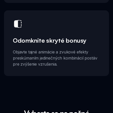
Odomknite skryté bonusy
Objavte tajné animácie a zvukové efekty
preskúmaním jedinečných kombinácií postáv
pre zvýšenie vzrušenia.