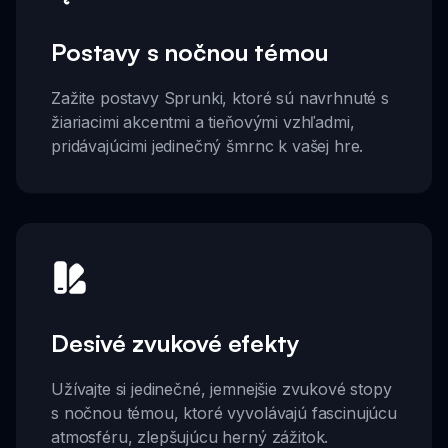
Postavy s nočnou témou
Zažite postavy Sprunki, ktoré sú navrhnuté s
žiariacimi akcentmi a tieňovými vzhľadmi,
pridávajúcimi jedinečný šmrnc k vašej hre.
Desivé zvukové efekty
Užívajte si jedinečné, jemnejšie zvukové stopy
s nočnou témou, ktoré vyvolávajú fascinujúcu
atmosféru, zlepšujúcu herný zážitok.