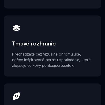
Tmavé rozhranie
Prechádzajte cez vizuálne ohromujúce,
nočné inšpirované herné usporiadanie, ktoré
zlepšuje celkový pohlcujúci zážitok.