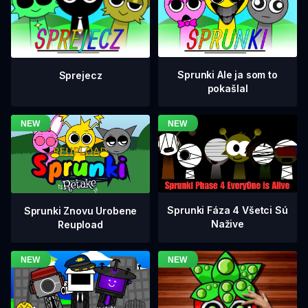
Sprunki Ale ja som to
Sprejecz
pokašlal
Sprunki Fáza 4 Všetci Sú
Sprunki Znovu Urobene
Nažive
Reupload