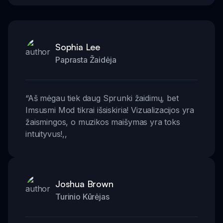
Sophia Lee
Paprasta Žaidėja
“
Aš mėgau tiek daug Sprunki žaidimų, bet
Imsusmi Mod tikrai išsiskiria! Vizualizacijos yra
žaismingos, o muzikos maišymas yra toks
intuityvus!
,,
Joshua Brown
Turinio Kūrėjas