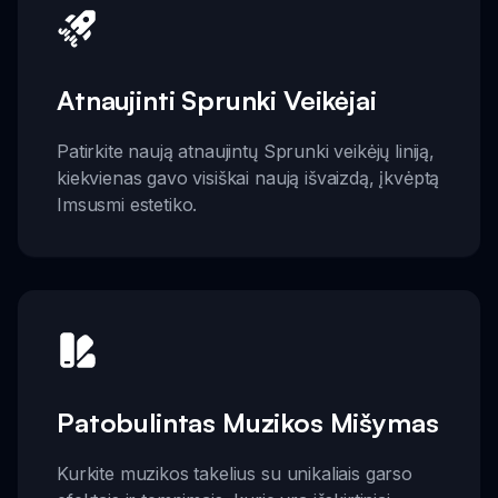
Atnaujinti Sprunki Veikėjai
Patirkite naują atnaujintų Sprunki veikėjų liniją,
kiekvienas gavo visiškai naują išvaizdą, įkvėptą
Imsusmi estetiko.
Patobulintas Muzikos Mišymas
Kurkite muzikos takelius su unikaliais garso