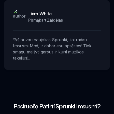
Liam White
Pirmąkart Žaidėjas
“
Aš buvau naujokas Sprunki, kai radau
Imsusmi Mod, ir dabar esu apsėstas! Tiek
smagu maišyti garsus ir kurti muzikos
takelius!
,,
Pasiruošę Patirti Sprunki Imsusmi?