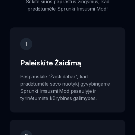
Sekite šiuos paprastus žingsnius, kad
pradėtumėte Sprunki Imsusmi Mod!
1
Paleiskite Žaidimą
Paspauskite 'Žaisti dabar', kad
pradėtumėte savo nuotykį gyvybingame
Sprunki Imsusmi Mod pasaulyje ir
tyrinėtumėte kūrybines galimybes.