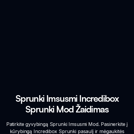
Sprunki Imsusmi Incredibox
Sprunki Mod Žaidimas
Patirkite gyvybingą Sprunki Imsusmi Mod. Pasinerkite į
kūrybingą Incredibox Sprunki pasaulį ir mėgaukitės