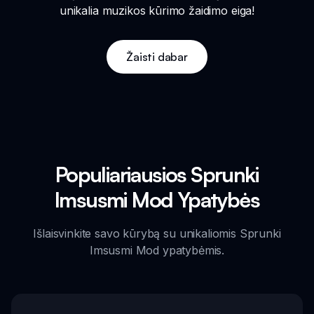
unikalia muzikos kūrimo žaidimo eiga!
Žaisti dabar
Populiariausios Sprunki
Imsusmi Mod Ypatybės
Išlaisvinkite savo kūrybą su unikaliomis Sprunki
Imsusmi Mod ypatybėmis.