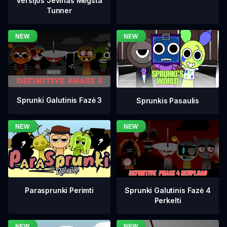
Versijos Jevinas Mėgsta
Tunner
Sprunki Galutinis Fazė 3
Sprunkis Pasaulis
Sprunki Galutinis Fazė 4
Parasprunki Perimti
Perkelti