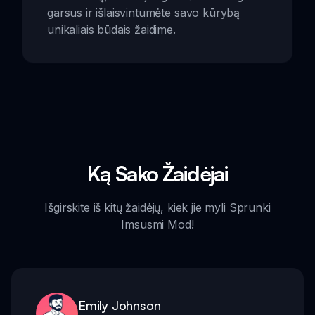
garsus ir išlaisvintumėte savo kūrybą
unikaliais būdais žaidime.
Ką Sako Žaidėjai
Išgirskite iš kitų žaidėjų, kiek jie myli Sprunki
Imsusmi Mod!
Emily Johnson