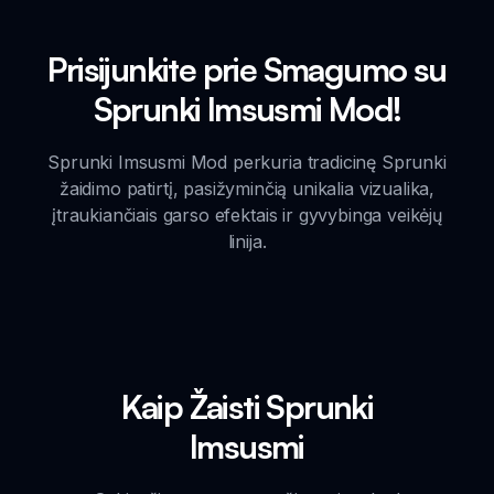
Prisijunkite prie Smagumo su
Sprunki Imsusmi Mod!
Sprunki Imsusmi Mod perkuria tradicinę Sprunki
žaidimo patirtį, pasižyminčią unikalia vizualika,
įtraukiančiais garso efektais ir gyvybinga veikėjų
linija.
Kaip Žaisti Sprunki
Imsusmi