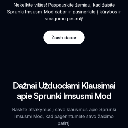
Nekelkite vilties! Paspauskite žemiau, kad žaisite
Sprunki Imsusmi Mod dabar ir pasinerkite į kūrybos ir
smagumo pasaulį!
Žaisti dabar
Dažnai Užduodami Klausimai
apie Sprunki Imsusmi Mod
Raskite atsakymus į savo klausimus apie Sprunki
Imsusmi Mod, kad pagerintumėte savo žaidimo
patirtį.