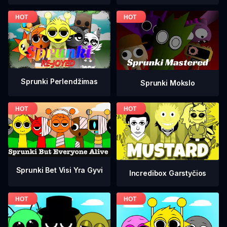
Sprunki Perlendžimas
Sprunki Mokslo
Sprunki Bet Visi Yra Gyvi
Incredibox Garstyčios