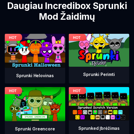
Daugiau Incredibox Sprunki
Mod Žaidimų
Sprunki Perimti
Sprunki Helovinas
Sprunked Įbrėžimas
Sprunki Greencore