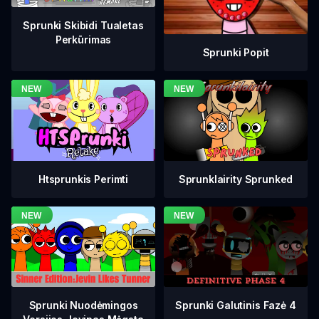
Sprunki Skibidi Tualetas
Perkūrimas
Sprunki Popit
Htsprunkis Perimti
Sprunklairity Sprunked
Sprunki Galutinis Fazė 4
Sprunki Nuodėmingos