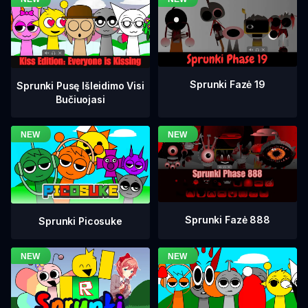
Sprunki Fazė 19
Sprunki Pusę Išleidimo Visi
Bučiuojasi
Sprunki Fazė 888
Sprunki Picosuke