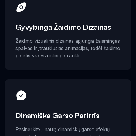
Gyvybinga Žaidimo Dizainas
Žaidimo vizualinis dizainas apjungia žaismingas
spalvas ir įtraukiusias animacijas, todėl žaidimo
patirtis yra vizualiai patraukli.
Dinamiška Garso Patirtis
Pasinerkite į naują dinamiškų garso efektų