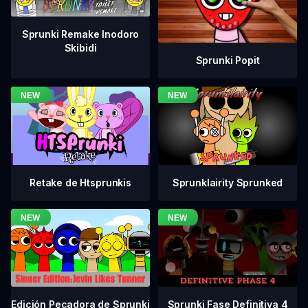
Sprunki Remake Inodoro
Skibidi
Sprunki Popit
Retake de Htsprunkis
Sprunklairity Sprunked
Sprunki Fase Definitiva 4
Edición Pecadora de Sprunki