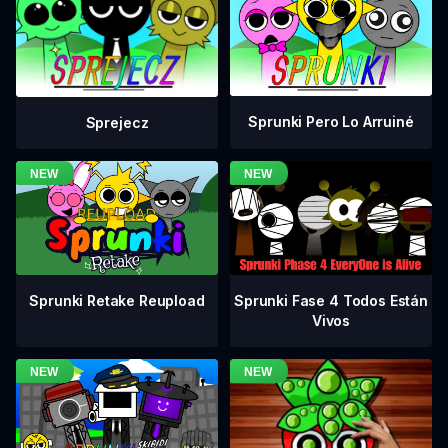
Sprunki Pero Lo Arruiné
Sprejecz
Sprunki Fase 4 Todos Están
Sprunki Retake Reupload
Vivos