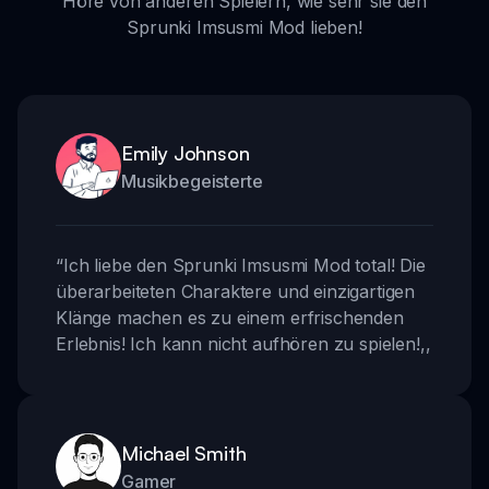
Höre von anderen Spielern, wie sehr sie den
Sprunki Imsusmi Mod lieben!
Emily Johnson
Musikbegeisterte
“
Ich liebe den Sprunki Imsusmi Mod total! Die
überarbeiteten Charaktere und einzigartigen
Klänge machen es zu einem erfrischenden
Erlebnis! Ich kann nicht aufhören zu spielen!
,,
Michael Smith
Gamer