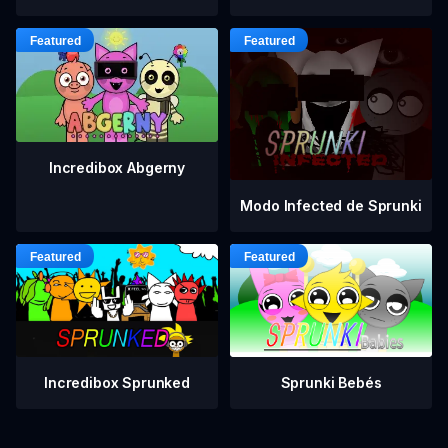
Incredibox Abgerny
Modo Infected de Sprunki
Incredibox Sprunked
Sprunki Bebés