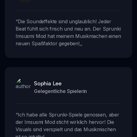
“
Die Soundeffekte sind unglaublich! Jeder
Beat fühlt sich frisch und neu an. Der Sprunki
Imsusmi Mod hat meinem Musikmachen einen
neuen Spaßfaktor gegeben!
,,
Sophia Lee
Gelegentliche Spielerin
“
Ich habe alle Sprunki-Spiele genossen, aber
der Imsusmi Mod sticht wirklich hervor! Die
Visuals sind verspielt und das Musikmischen
ist so intuitiv!
,,