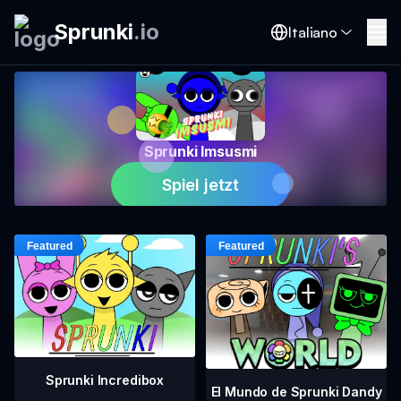
Sprunki
.
io
Italiano
Sprunki Imsusmi
Spiel jetzt
Sprunki Incredibox
El Mundo de Sprunki Dandy