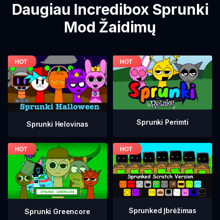
Daugiau Incredibox Sprunki
Mod Žaidimų
Sprunki Perimti
Sprunki Helovinas
Sprunked Įbrėžimas
Sprunki Greencore