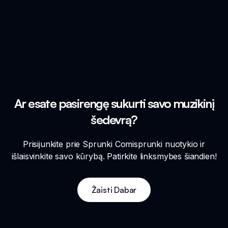
Ar esate pasirengę sukurti savo muzikinį
šedevrą?
Prisijunkite prie Sprunki Comisprunki nuotykio ir
išlaisvinkite savo kūrybą. Patirkite linksmybes šiandien!
Žaisti Dabar