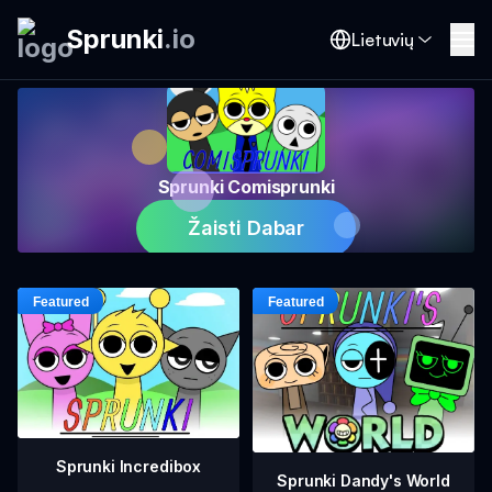
Sprunki
.
io
Lietuvių
Sprunki Comisprunki
Žaisti Dabar
Sprunki Incredibox
Sprunki Dandy's World