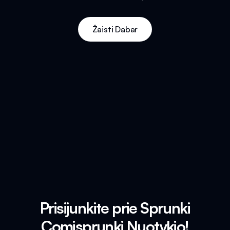
Žaisti Dabar
Prisijunkite prie Sprunki
Comisprunki Nuotykio!