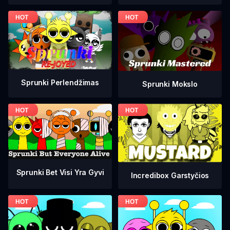
Sprunki Perlendžimas
Sprunki Mokslo
Sprunki Bet Visi Yra Gyvi
Incredibox Garstyčios