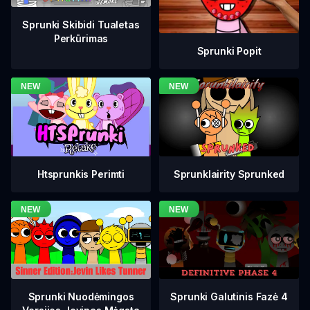
Sprunki Skibidi Tualetas
Perkūrimas
Sprunki Popit
Htsprunkis Perimti
Sprunklairity Sprunked
Sprunki Galutinis Fazė 4
Sprunki Nuodėmingos