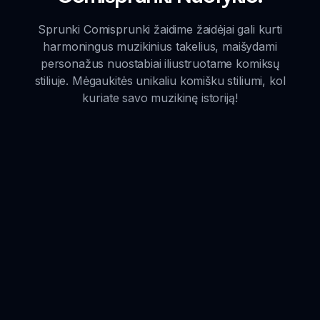
Sprunki Comisprunki žaidime žaidėjai gali kurti
harmoningus muzikinius takelius, maišydami
personažus nuostabiai iliustruotame komiksų
stiliuje. Mėgaukitės unikaliu komišku stiliumi, kol
kuriate savo muzikinę istoriją!