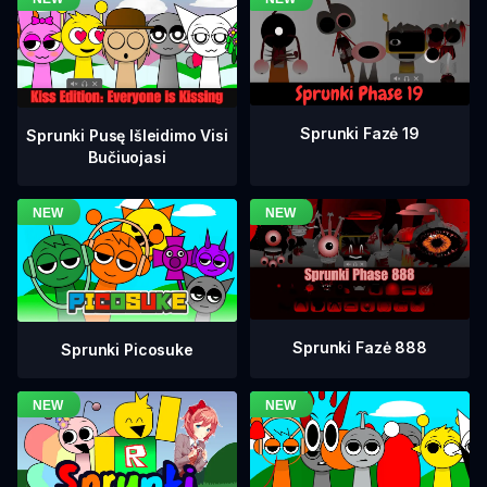
Sprunki Fazė 19
Sprunki Pusę Išleidimo Visi
Bučiuojasi
Sprunki Fazė 888
Sprunki Picosuke