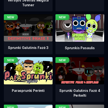
Versijos Jevinas Mėgsta
Tunner
Sprunki Galutinis Fazė 3
Sprunkis Pasaulis
Sprunki Galutinis Fazė 4
Parasprunki Perimti
Perkelti