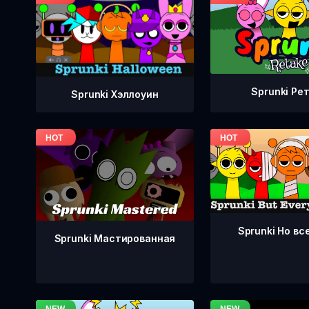
Sprunki Ре
Sprunki Хэллоуин
Sprunki Но вс
Sprunki Мастированная