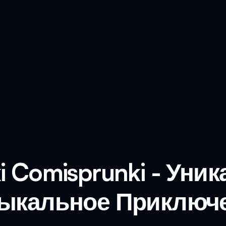
i Comisprunki - Уни
ыкальное Приключ