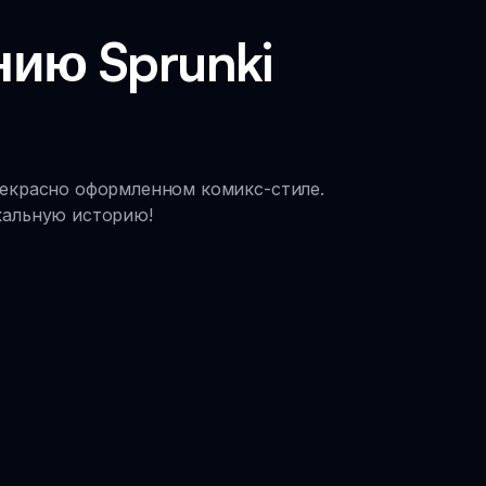
ию Sprunki
прекрасно оформленном комикс-стиле.
кальную историю!