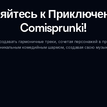
яйтесь к Приключен
Comisprunki!
 создавать гармоничные треки, сочетая персонажей в 
никальным комедийным шармом, создавая свою музы