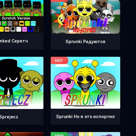
nked Скретч
Sprunki Радуются
Sprunki Но я это испортил
Sprejecz