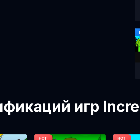
икаций игр Incre