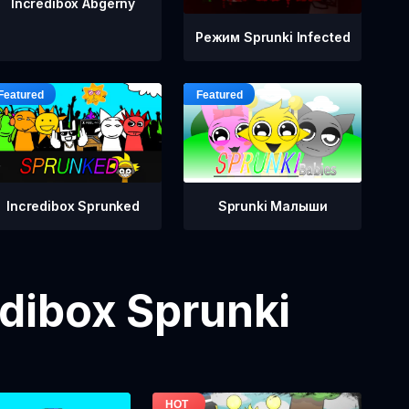
Incredibox Abgerny
Режим Sprunki Infected
Incredibox Sprunked
Sprunki Малыши
dibox Sprunki