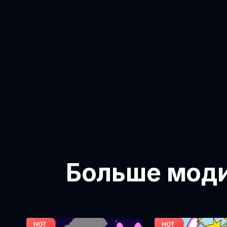
Больше модиф