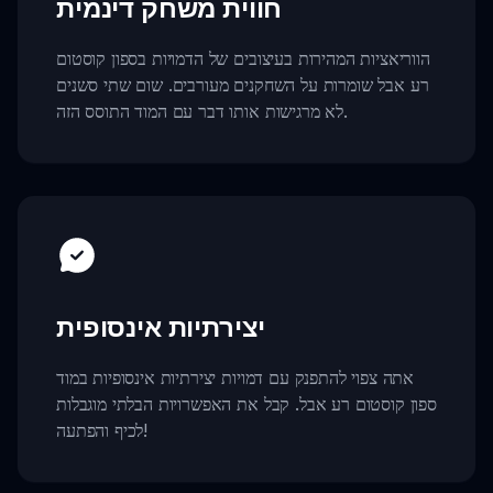
חווית משחק דינמית
הווריאציות המהירות בעיצובים של הדמויות בספון קוסטום
רע אבל שומרות על השחקנים מעורבים. שום שתי סשנים
לא מרגישות אותו דבר עם המוד התוסס הזה.
יצירתיות אינסופית
אתה צפוי להתפנק עם דמויות יצירתיות אינסופיות במוד
ספון קוסטום רע אבל. קבל את האפשרויות הבלתי מוגבלות
לכיף והפתעה!