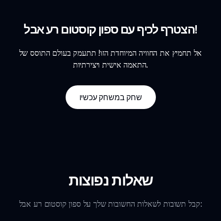
הצטרף לכיף עם ספון קוסטום רע אבל!
אל תחמיץ את החוויה המיוחדת הזו! תתעמק בעולם התוסס של
התאמה אישית ויצירתיות.
שחק במשחק עכשיו
שאלות נפוצות
קבל תשובות לשאלות החשובות שלך על ספון קוסטום רע אבל: