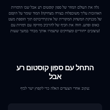
גלה את העולם המוזר של ספון קוסטום רע אבל שבו הדמויות
האהובות עליך משוכפלות בצורה מצחיקה! המוד שומר על הקסם
של מכניקת המשחק המקורית של אינקרדיבוקס תוך הוספת מעט
כאוס ופתע. חווה את הכיף של להרכיב מוזיקה עם דמויות עם
עיצובים ייחודיים ומצחיקים שישמרו אותך מבדר במשך שעות!
התחל עם ספון קוסטום רע
אבל
עקוב אחרי הצעדים האלה כדי לקפוץ ישר לכיף: