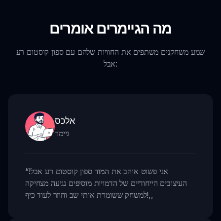
מה הגיימרים אומרים
שמע משחקנים משתפים את החוויות שלהם עם ספון קוסטום רע
אבל:
אלכס
גיימר
אני פשוט אוהב את המוד ספון קוסטום רע אבל!
“
העיצובים הייחודיים של הדמויות מוסיפים נגיעה מצחיקה
,,
למשחק ששומרת אותי שב וחוזר לעוד כיף!