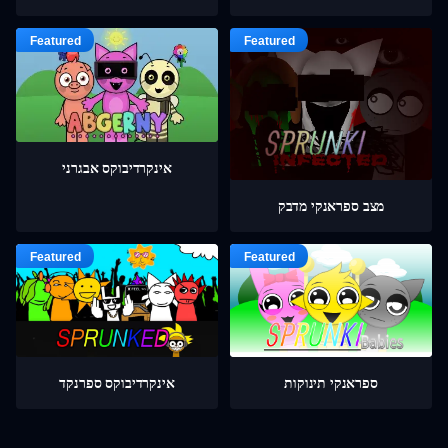
אינקרדיבוקס אבגרני
מצב ספראנקי מדבק
ספראנקי תינוקות
אינקרדיבוקס ספרנקד