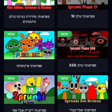
ספראנקי שלב 19
ספראנקי מהדורת נשיקה כולם
מתנשקים
ספראנקי שלב 888
ספראנקי פיקוסוקה
ספראנקי אבל שבור
ספראנקי ריטייק אבל אפי