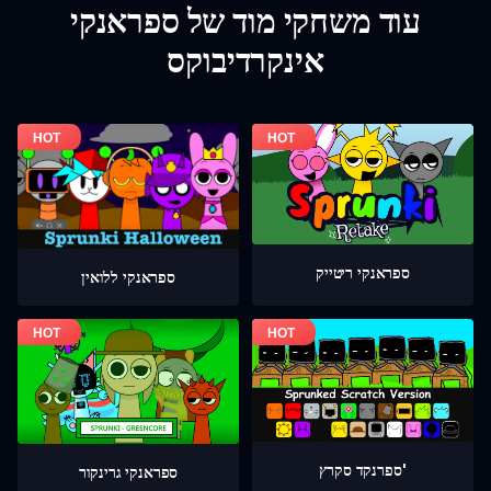
עוד משחקי מוד של ספראנקי
אינקרדיבוקס
ספראנקי ריטייק
ספראנקי ללואין
ספרנקד סקרץ'
ספראנקי גרינקור