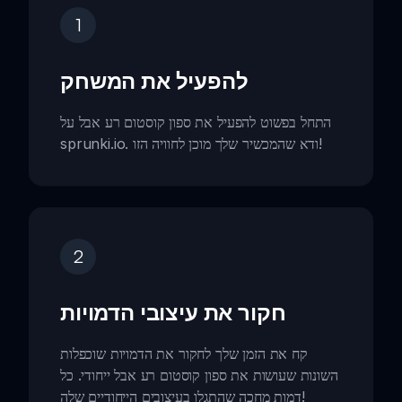
1
להפעיל את המשחק
התחל בפשוט להפעיל את ספון קוסטום רע אבל על
sprunki.io. ודא שהמכשיר שלך מוכן לחוויה הזו!
2
חקור את עיצובי הדמויות
קח את הזמן שלך לחקור את הדמויות שוכפלות
השונות שעושות את ספון קוסטום רע אבל ייחודי. כל
דמות מחכה שהתגלו בעיצובים הייחודיים שלה!