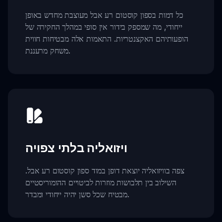
כל דמות בספון קוסטום רע אבל מעוצבת מחדש באופן
ייחודי, מה שמספק בידור אין סופי במהלך החקירה של
הופעותיהם האקצנטריות. התאמות אלה מבטיחות חווית
משחק מרעננת.
ויזואליה בלתי צפויה
צפה בוויזואליה יוצאת דופן במוד ספון קוסטום רע אבל.
השילוב בין תלבושות מוזרות לביטויים ההומוריסטיים
מבטיח שכל סשן יהיה ייחודי ומבדר.