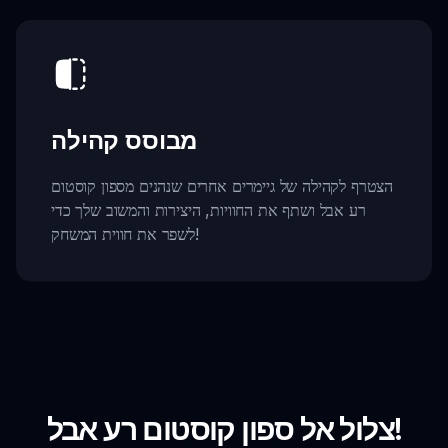
מבוסס קהילה
הצטרף לקהילה של גיימרים אחרים שנהנים מספון קוסטום
רע אבל ושתף את החוויות, היצירות והמשוב שלך כדי
לשפר את חווית המשחק!
צלול אל ספון קוסטום רע אבל!