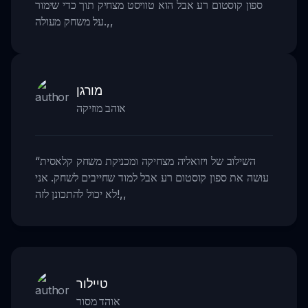
ספון קוסטום רע אבל הוא טוויסט מצחיק תוך כדי שימור
,,
על משחק מעולה.
מורגן
אוהב מוזיקה
השילוב של ויזואליה מצחיקה ומכניקת משחק קלאסית
“
עושה את ספון קוסטום רע אבל למוד שחייבים לשחק. אני
,,
לא יכול להתכונן לזה!
טיילור
אוהד מסור