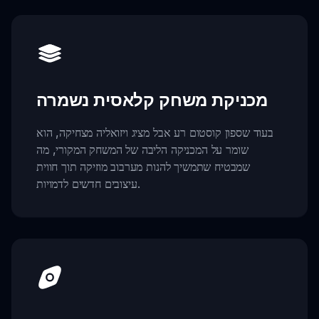
מכניקת משחק קלאסית נשמרה
בעוד שספון קוסטום רע אבל מציג ויזואליה מצחיקה, הוא
שומר על המכניקה הליבה של המשחק המקורי, מה
שמבטיח שתמשיך להנות מערבוב מוזיקה תוך חווית
עיצובים חדשים לדמויות.