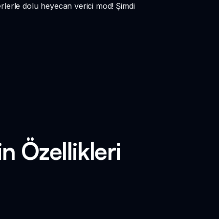
rlerle dolu heyecan verici mod! Şimdi
n Özellikleri