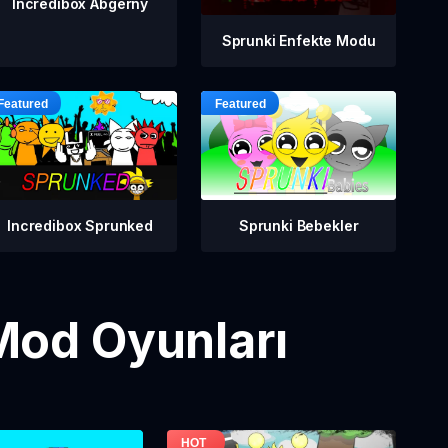
Incredibox Abgerny
Sprunki Enfekte Modu
Incredibox Sprunked
Sprunki Bebekler
Mod Oyunları