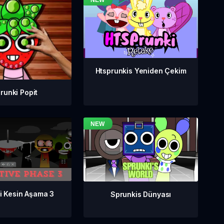
Htsprunkis Yeniden Çekim
runki Popit
i Kesin Aşama 3
Sprunkis Dünyası