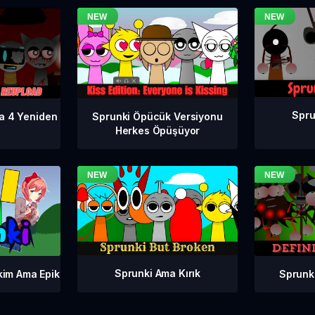
Spru
a 4 Yeniden
Sprunki Öpücük Versiyonu
Herkes Öpüşüyor
Sprunki Ama Kırık
Sprunk
kim Ama Epik