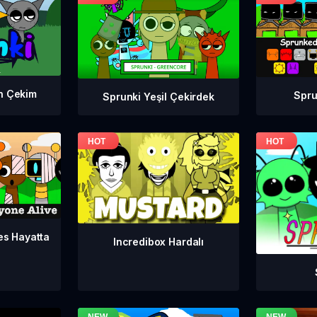
n Çekim
Spr
Sprunki Yeşil Çekirdek
es Hayatta
Incredibox Hardalı