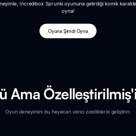
eneyimle, Incredibox Sprunki oyununa getirdiği komik karakte
oyna!
Oyuna Şimdi Oyna
 Ama Özelleştirilmiş'i
Oyun deneyimini bu heyecan verici özelliklerle geliştirin: