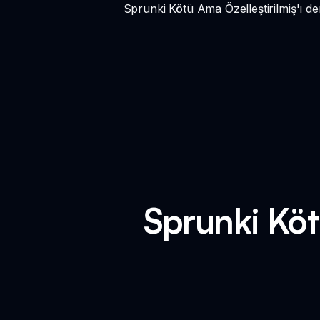
Sprunki Kötü Ama Özelleştirilmiş'ı d
Sprunki Kötü