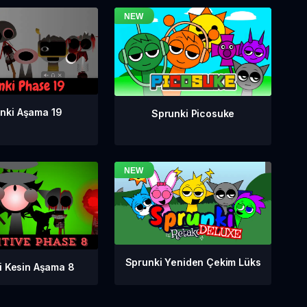
nki Aşama 19
Sprunki Picosuke
Sprunki Yeniden Çekim Lüks
i Kesin Aşama 8