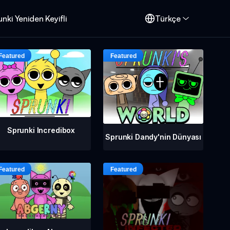
nki Yeniden Keyifli
Türkçe
Sprunki Incredibox
Sprunki Dandy'nin Dünyası