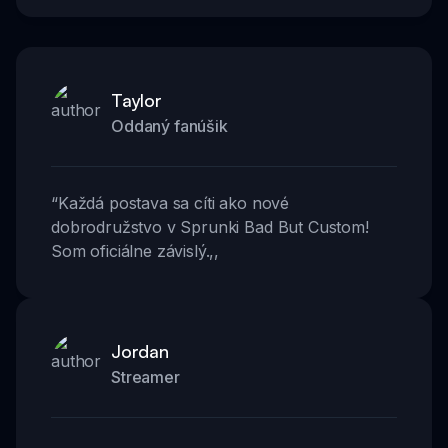
Taylor
Oddaný fanúšik
“
Každá postava sa cíti ako nové
dobrodružstvo v Sprunki Bad But Custom!
Som oficiálne závislý.
,,
Jordan
Streamer