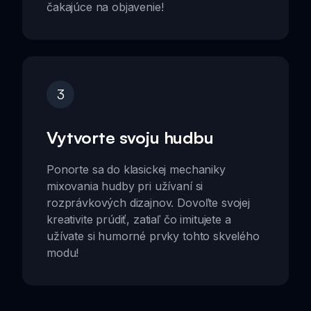
čakajúce na objavenie!
3
Vytvorte svoju hudbu
Ponorte sa do klasickej mechaniky
mixovania hudby pri užívaní si
rozprávkových dizajnov. Dovoľte svojej
kreativite prúdiť, zatiaľ čo imitujete a
užívate si humorné prvky tohto skvelého
modu!