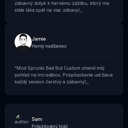
zábavný dotyk k hernému zážitku, ktorý ma
stále láka späť na viac zábavy!
,,
Jamie
Herný nadšenec
“
Mod Sprunki Bad But Custom zmenil môj
pohľad na Incredibox. Prispôsobenie udržiava
každý session čerstvý a zábavný!
,,
Sam
Príležitostný hráč