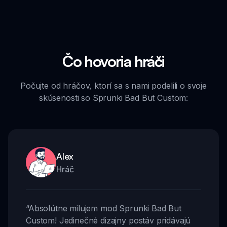
Čo hovoria hráči
Počujte od hráčov, ktorí sa s nami podelili o svoje
skúsenosti so Sprunki Bad But Custom:
Alex
Hráč
“
Absolútne milujem mod Sprunki Bad But
Custom! Jedinečné dizajny postáv pridávajú