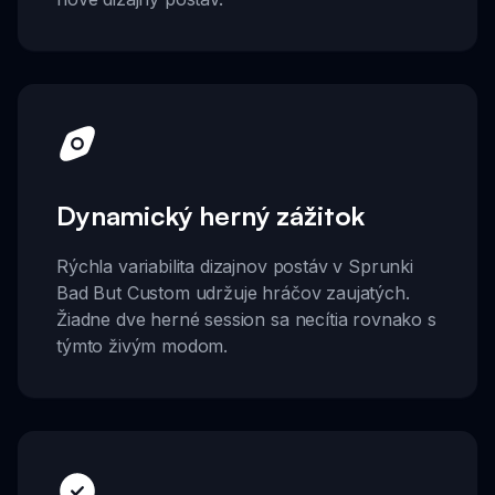
Dynamický herný zážitok
Rýchla variabilita dizajnov postáv v Sprunki
Bad But Custom udržuje hráčov zaujatých.
Žiadne dve herné session sa necítia rovnako s
týmto živým modom.