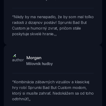
“
Nikdy by ma nenapadlo, že by som mal toľko
radosti z dizajnov postáv! Sprunki Bad But
Custom je humorný zvrat, pričom stále
poskytuje skvelé hranie.
,,
Morgan
Milovník hudby
“
Kombinácia zábavných vizuálov a klasickej
hry robí Sprunki Bad But Custom modom,
ktorý si musíte zahrať. Nedokážem sa od toho
odtrhnúť!
,,