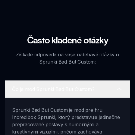
Často kladené otázky
Získajte odpovede na vaše naliehavé otázky o
Sprunki Bad But Custom:
Čo je mod Sprunki Bad But Custom?
Sprunki Bad But Custom je mod pre hru
Incredibox Sprunki, ktorý predstavuje jedinečne
prepracované postavy s humornými a
kreatívnymi vizuálmi, pričom zachováva