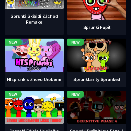
Sprunki Skibidi Záchod
Remake
Sprunki Popit
Htsprunkis Znovu Urobene
Sprunklairity Sprunked