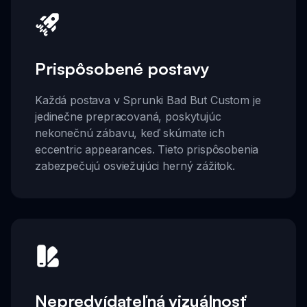
Prispôsobené postavy
Každá postava v Sprunki Bad But Custom je
jedinečne prepracovaná, poskytujúc
nekonečnú zábavu, keď skúmate ich
eccentric appearances. Tieto prispôsobenia
zabezpečujú osviežujúci herný zážitok.
Nepredvídateľná vizuálnosť