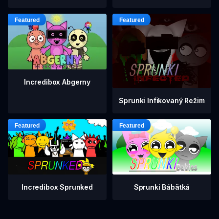
Incredibox Abgerny
Sprunki Infikovaný Režim
Incredibox Sprunked
Sprunki Bábätká