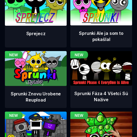
Sprunki Ale ja som to
Sprejecz
pokašlal
Sprunki Fáza 4 Všetci Sú
Sprunki Znovu Urobene
Nažive
Reupload