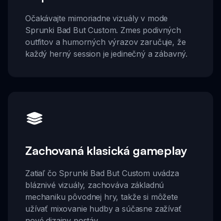
Očakávajte mimoriadne vizuály v mode
Sprunki Bad But Custom. Zmes podivných
outfitov a humorných výrazov zaručuje, že
každý herný session je jedinečný a zábavný.
Zachovaná klasická gameplay
Zatiaľ čo Sprunki Bad But Custom uvádza
bláznivé vizuály, zachováva základnú
mechaniku pôvodnej hry, takže si môžete
užívať mixovanie hudby a súčasne zažívať
nové dizajny postáv.