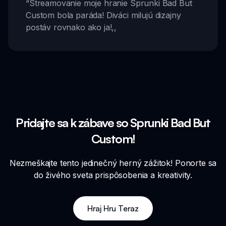
“
Streamovanie moje hranie Sprunki Bad But
Custom bola paráda! Diváci milujú dizajny
postáv rovnako ako ja!
,,
Pridajte sa k zábave so Sprunki Bad But
Custom!
Nezmeškajte tento jedinečný herný zážitok! Ponorte sa
do živého sveta prispôsobenia a kreativity.
Hraj Hru Teraz