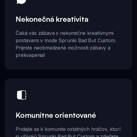
Nekonečná kreativita
Čaká vás zábava s nekonečne kreatívnymi
postavami v mode Sprunki Bad But Custom.
Prijmite neobmedzené možnosti zábavy a
prekvapenia!
Komunitne orientované
Pridajte sa k komunite ostatných hráčov, ktorí
si užívajú Sprunki Bad But Custom a zdieľajte