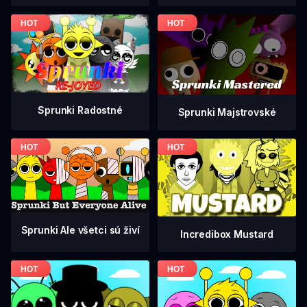
Sprunki Radostné
Sprunki Majstrovské
Sprunki Ale všetci sú živí
Incredibox Mustard