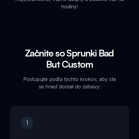
hodiny!
Začnite so Sprunki Bad
But Custom
Postupujte podľa týchto krokov, aby ste
sa hneď dostali do zábavy:
1