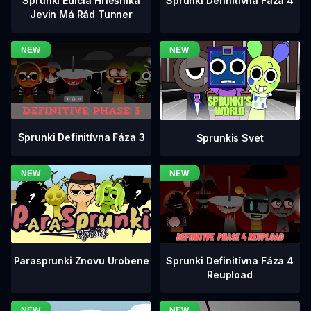
Sprunki Definitívna Fáza 4
Sprunki Edícia Hriešnika
Jevin Má Rád Tunner
Sprunki Definitívna Fáza 3
Sprunkis Svet
Sprunki Definitívna Fáza 4
Parasprunki Znovu Urobene
Reupload