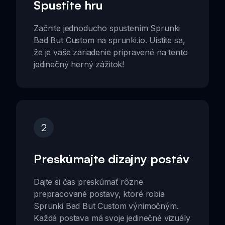
Spustite hru
Začnite jednoducho spustením Sprunki
Bad But Custom na sprunki.io. Uistite sa,
že je vaše zariadenie pripravené na tento
jedinečný herný zážitok!
2
Preskúmajte dizajny postáv
Dajte si čas preskúmať rôzne
prepracované postavy, ktoré robia
Sprunki Bad But Custom výnimočným.
Každá postava má svoje jedinečné vizuály