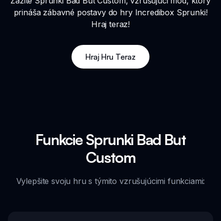
Zažite Sprunki Bad But Custom, vzrušujúci mod, ktorý
prináša zábavné postavy do hry Incredibox Sprunki!
Hraj teraz!
Hraj Hru Teraz
Funkcie Sprunki Bad But
Custom
Vylepšite svoju hru s týmito vzrušujúcimi funkciami: