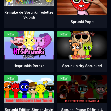
Remake de Sprunki Toilettes
Skibidi
Sprunki Popit
Htsprunkis Retake
Sprunklairity Sprunked
Sprunki Phase Définie 4
Sprunki Édition Sinner Jevin