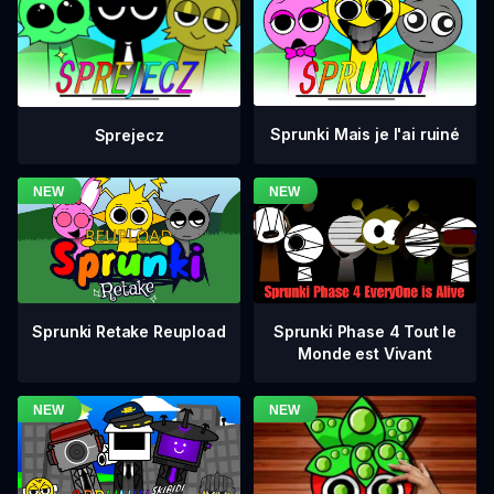
Sprunki Mais je l'ai ruiné
Sprejecz
Sprunki Phase 4 Tout le
Sprunki Retake Reupload
Monde est Vivant