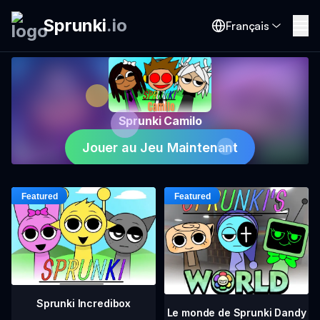
Sprunki
.
io
Français
Sprunki Camilo
Jouer au Jeu Maintenant
Sprunki Incredibox
Le monde de Sprunki Dandy