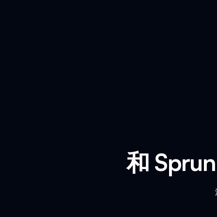
和 Spru