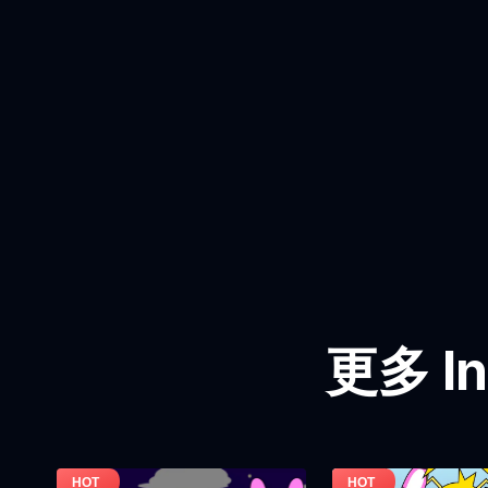
更多 In