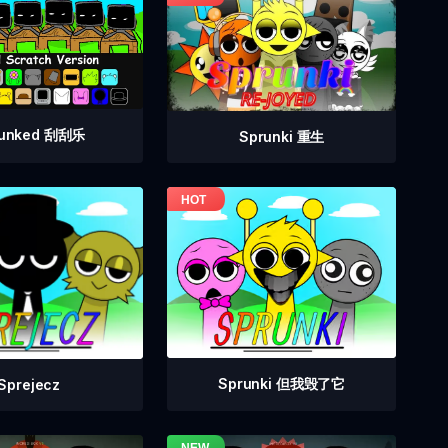
runked 刮刮乐
Sprunki 重生
Sprunki 但我毁了它
Sprejecz