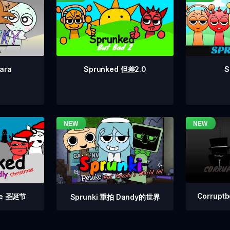
Sprunked 但差2.0
S
ara
Corrupt
 Fe 圣诞节
Sprunki 重拍 Dandy的世界