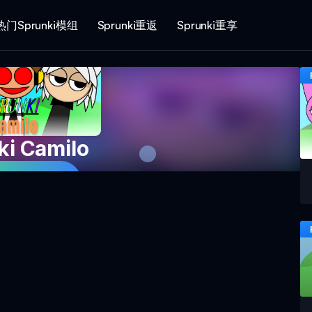
热门Sprunki模组
Sprunki重返
Sprunki重享
ki Camilo
即游戏