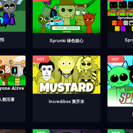
重拍
Sp
Sprunki 绿色核心
个人都活著
Incredibox 黄芥末