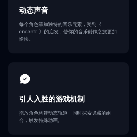
动态声音
每个角色添加独特的音乐元素，受到《
encanto 》的启发，使你的音乐创作之旅更加
愉快。
引人入胜的游戏机制
拖放角色构建动态轨道，同时探索隐藏的组
合，触发特殊动画。