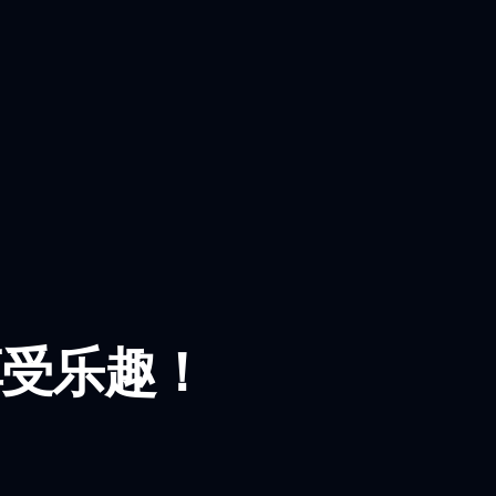
一起享受乐趣！
！