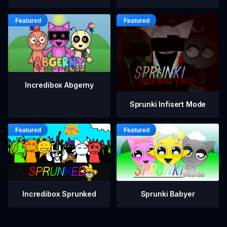
Incredibox Abgerny
Sprunki Infisert Mode
Incredibox Sprunked
Sprunki Babyer