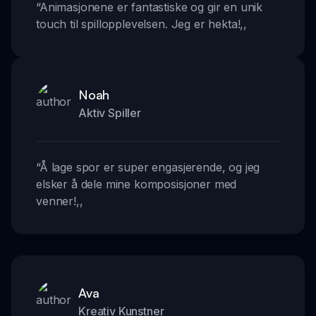
“
Animasjonene er fantastiske og gir en unik
touch til spillopplevelsen. Jeg er hekta!
,,
Noah
Aktiv Spiller
“
Å lage spor er super engasjerende, og jeg
elsker å dele mine komposisjoner med
venner!
,,
Ava
Kreativ Kunstner