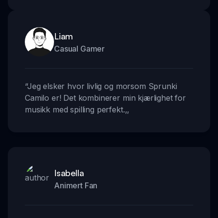
Liam
Casual Gamer
“
Jeg elsker hvor livlig og morsom Sprunki
Camilo er! Det kombinerer min kjærlighet for
musikk med spilling perfekt.
,,
Isabella
Animert Fan