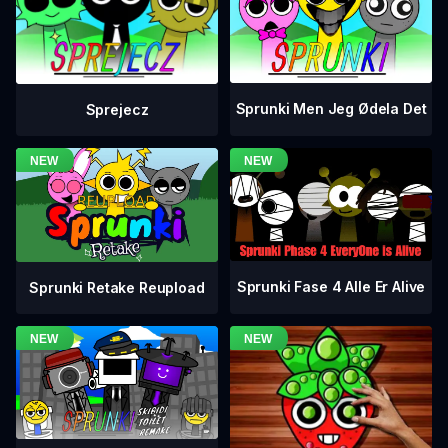
Sprunki Men Jeg Ødela Det
Sprejecz
Sprunki Fase 4 Alle Er Alive
Sprunki Retake Reupload