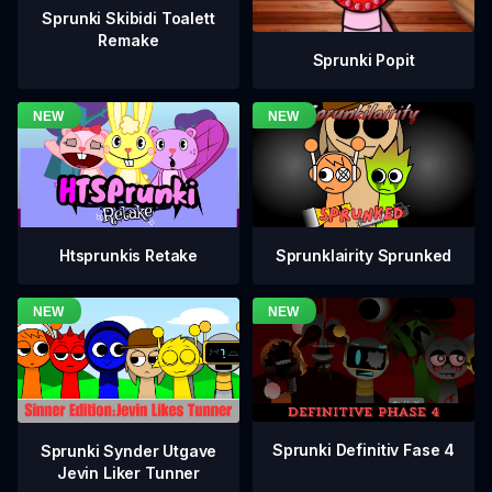
Sprunki Skibidi Toalett
Remake
Sprunki Popit
Htsprunkis Retake
Sprunklairity Sprunked
Sprunki Definitiv Fase 4
Sprunki Synder Utgave
Jevin Liker Tunner