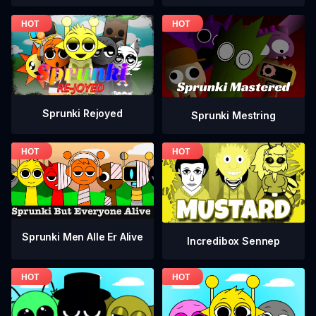
Sprunki Rejoyed
Sprunki Mestring
Sprunki Men Alle Er Alive
Incredibox Sennep