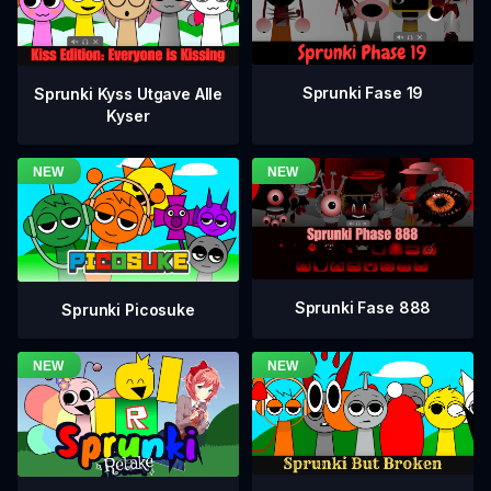
Sprunki Fase 19
Sprunki Kyss Utgave Alle
Kyser
Sprunki Fase 888
Sprunki Picosuke