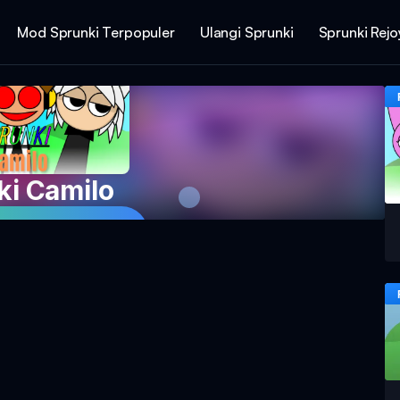
Mod Sprunki Terpopuler
Ulangi Sprunki
Sprunki Rej
ki Camilo
Game Sekarang