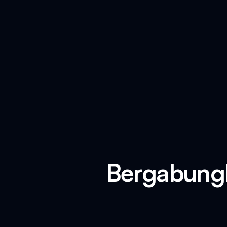
Bergabungl