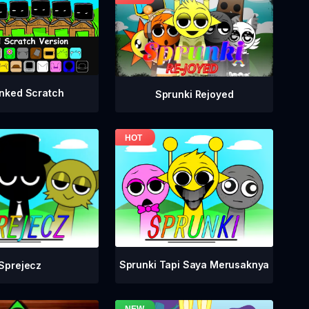
nked Scratch
Sprunki Rejoyed
Sprunki Tapi Saya Merusaknya
Sprejecz