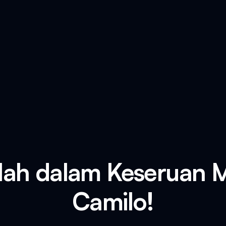
ah dalam Keseruan 
Camilo!