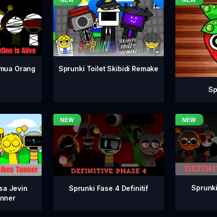
emua Orang
Sprunki Toilet Skibidi Remake
Sp
Sprunki
Sprunki Fase 4 Definitif
sa Jevin
nner