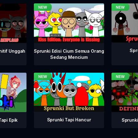
Spr
nitif Unggah
Sprunki Edisi Cium Semua Orang
Sedang Mencium
Sprunki Tapi Hancur
Sprunki
api Epik