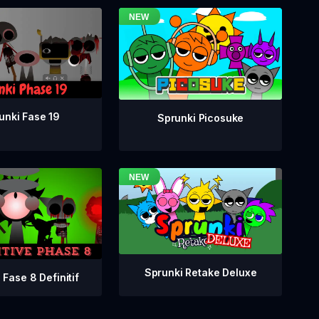
unki Fase 19
Sprunki Picosuke
Sprunki Retake Deluxe
 Fase 8 Definitif