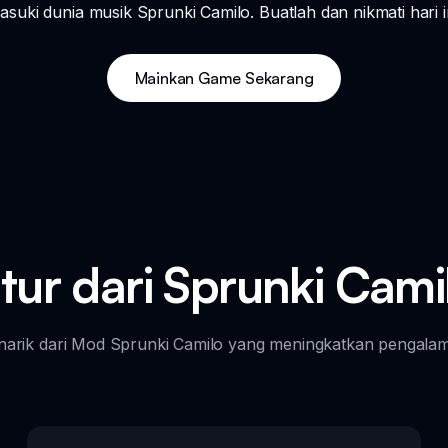
asuki dunia musik Sprunki Camilo. Buatlah dan nikmati hari in
Mainkan Game Sekarang
itur dari Sprunki Cami
narik dari Mod Sprunki Camilo yang meningkatkan pengala