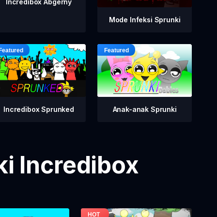
Incredibox Abgerny
Mode Infeksi Sprunki
Incredibox Sprunked
Anak-anak Sprunki
i Incredibox