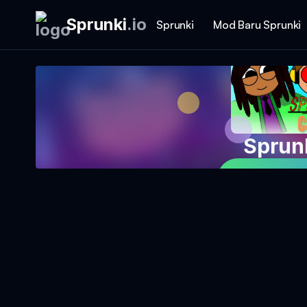
Sprunki
.
io
Sprunki
Mod Baru Sprunki
Sprun
Mainkan 