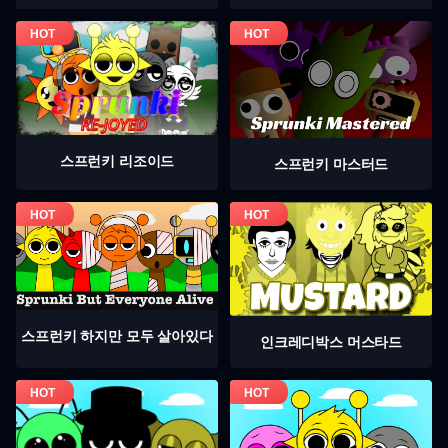
스프런키 리조이드
스프런키 마스터드
스프런키 하지만 모두 살아있다
인크레디박스 머스타드