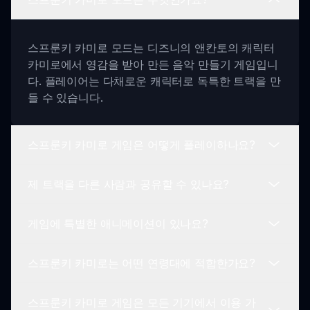
스프룬키 카미로 모드는 디즈니의 앤칸토의 캐릭터
카미로에서 영감을 받아 만든 음악 만들기 게임입니
다. 플레이어는 다채로운 캐릭터로 독특한 트랙을 만
들 수 있습니다.
스프룬키 카미로 게임은 어떻게 플레이하나요?
제 트랙을 다른 사람과 공유할 수 있나요?
플레이하려면 카미로 테마의 캐릭터를 지정된 슬롯
에 끌어다 놓고, 그들의 소리를 결합하여 음악을 만
게임에 특별한 애니메이션이 있나요?
들고, 게임 플레이 중 다양한 애니메이션을 탐색하세
네! 스프룬키 카미로 모드는 커뮤니티 참여를 장려해
요.
여러분의 음악 작곡물과 피드백을 서로 공유할 수 있
스프룬키 카미로는 어떤 연령대에 적합한가요?
습니다.
물론입니다! 게임에는 카미로의 형태 변화 능력을 모
방한 독특한 캐릭터 애니메이션이 있어 게임 플레이
스프룬키 카미로 게임은 모든 기기에서 이용 가
경험을 더욱 향상시킵니다.