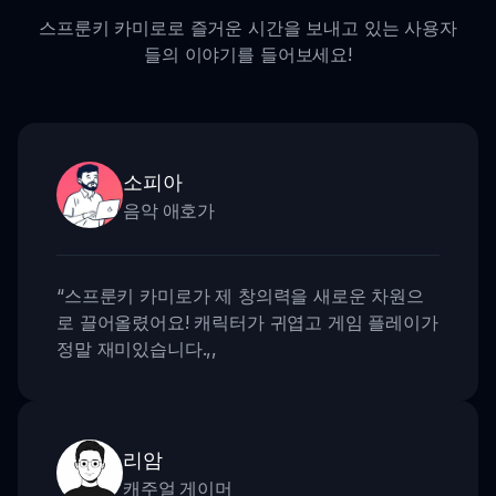
스프룬키 카미로로 즐거운 시간을 보내고 있는 사용자
들의 이야기를 들어보세요!
소피아
음악 애호가
“
스프룬키 카미로가 제 창의력을 새로운 차원으
로 끌어올렸어요! 캐릭터가 귀엽고 게임 플레이가
정말 재미있습니다.
,,
리암
캐주얼 게이머