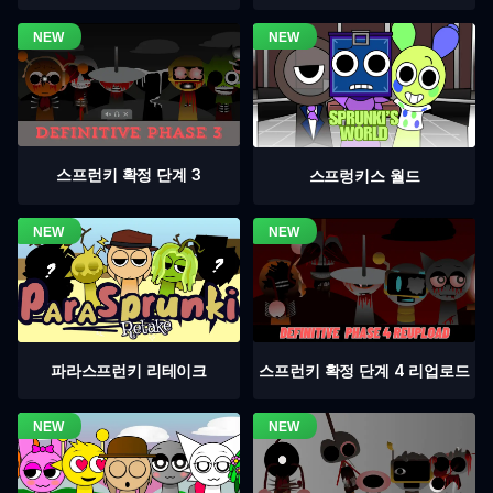
스프런키 확정 단계 3
스프렁키스 월드
스프런키 확정 단계 4 리업로드
파라스프런키 리테이크