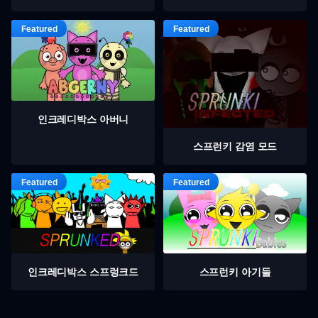
인크레디박스 아버니
스프런키 감염 모드
인크레디박스 스프렁크드
스프런키 아기들