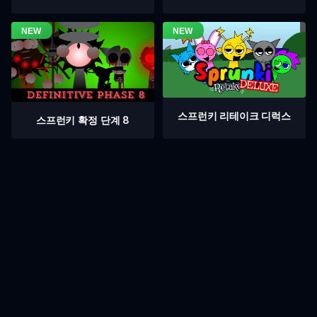
스프런키 리테이크 디럭스
스프런키 확정 단계 8