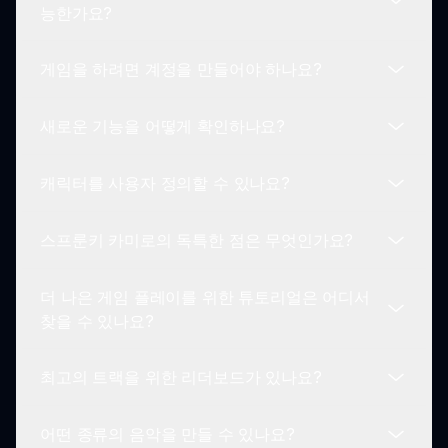
스프룬키 카미로는 모든 연령대의 플레이어에게 재
능한가요?
미를 주며, 창의성과 음악 탐험을 촉진하는 매력적인
게임 플레이를 제공합니다.
게임을 하려면 계정을 만들어야 하나요?
현재 스프룬키 카미로 모드는 데스크톱과 모바일 기
기에서 사용 가능해 언제 어디서나 음악을 만들 수
새로운 기능을 어떻게 확인하나요?
있습니다.
스프룬키 카미로 게임을 즐기기 위해 계정은 필요 없
습니다! 단순히 sprunki.io를 방문하여 즉시 플레이
캐릭터를 사용자 정의할 수 있나요?
를 시작하세요.
스프룬키 우주에서 최신 업데이트, 새로운 모드 및
기능을 확인하려면 공식 사이트 sprunki.io를 방문하
스프룬키 카미로의 독특한 점은 무엇인가요?
세요.
캐릭터를 사용자 정의할 수는 없지만, 스프룬키 카미
로는 게임 플레이를 위해 선택할 수 있는 카미로에서
더 나은 게임 플레이를 위한 튜토리얼은 어디서
영감을 받은 다양한 캐릭터를 제공합니다.
디즈니의 앤칸토 테마와 음악 만들기 메커니즘의 통
찾을 수 있나요?
합이 스프룬키 카미로를 창의성과 게임 플레이의 독
특한 조합으로 만듭니다.
최고의 트랙을 위한 리더보드가 있나요?
경험이 풍부한 스프룬키 카미로 플레이어들이 공유
한 튜토리얼, 팁 및 요령을 위한 게임 커뮤니티와 포
어떤 종류의 음악을 만들 수 있나요?
럼을 체크해보세요.
현재 공식적인 리더보드는 없지만 플레이어들이 자