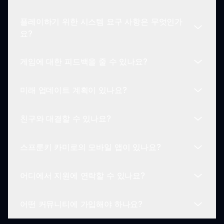
주 커뮤니티 포럼에서 그들의 즐겨찾기 트랙을 공유
플레이하기 위한 시스템 요구 사항은 무엇인가
합니다.
다양한 캐릭터 조합과 모드의 소리 조합을 실험하여
요?
여러 가지 음악 트랙을 만들 수 있습니다.
게임에 대한 피드백을 줄 수 있나요?
스프룬키 카미로는 대부분의 현대 웹 브라우저와 기
기에서 잘 실행됩니다. 최상의 경험을 위해 기기를
미래 업데이트 계획이 있나요?
업데이트하세요.
물론입니다! 게임 개선을 위한 피드백을 환영합니다.
여러분의 의견을 sprunki.io의 커뮤니티 포럼에 공유
친구와 대결할 수 있나요?
할 수 있습니다.
네! 스프룬키 카미로의 개발자들은 사용자 피드백을
바탕으로 기능, 캐릭터 및 게임 플레이 메커니즘을
스프룬키 카미로의 모바일 앱이 있나요?
지속적으로 확장할 계획입니다.
현재 스프룬키 카미로는 주로 싱글 플레이어 경험에
중점을 두고 있지만, 향후 업데이트에서 멀티플레이
어디에서 지원에 연락할 수 있나요?
어 옵션이 탐색될 수 있습니다.
현재로서는 스프룬키 카미로가 모바일 웹 브라우저
를 통해 접근 가능합니다. 공식 앱은 아직 출판되지
어떤 커뮤니티에 가입해야 하나요?
않았습니다.
문제가 발생하면 sprunki.io의 연락처 페이지를 통해
지원에 직접 연락할 수 있습니다.