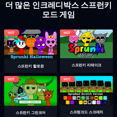
더 많은 인크레디박스 스프런키
모드 게임
스프런키 리테이크
스프런키 할로윈
스프렁크드 스크래치
스프런키 그린코어