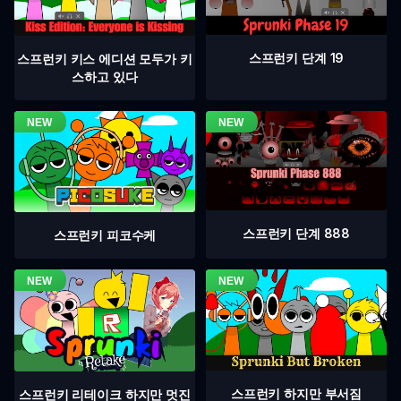
스프런키 단계 19
스프런키 키스 에디션 모두가 키
스하고 있다
스프런키 단계 888
스프런키 피코수케
스프런키 하지만 부서짐
스프런키 리테이크 하지만 멋진