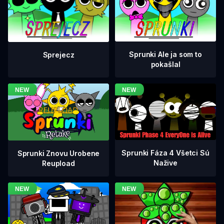
Sprunki Ale ja som to
Sprejecz
pokašlal
Sprunki Fáza 4 Všetci Sú
Sprunki Znovu Urobene
Nažive
Reupload