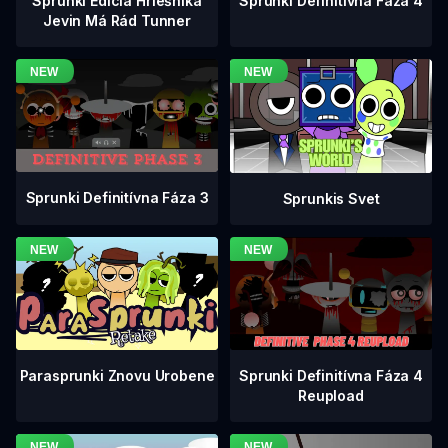
Sprunki Definitívna Fáza 4
Sprunki Edícia Hriešnika
Jevin Má Rád Tunner
Sprunki Definitívna Fáza 3
Sprunkis Svet
Sprunki Definitívna Fáza 4
Parasprunki Znovu Urobene
Reupload