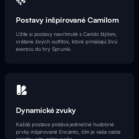
Postavy inšpirované Camilom
Užite si postavy navrhnuté s Camilo štýlom,
vrátane živých outfitov, ktoré prinášajú živú
esenciu do hry Sprunki.
Dynamické zvuky
Každá postava pridáva jedinečné hudobné
prvky inšpirované Encanto, čím je vaša cesta