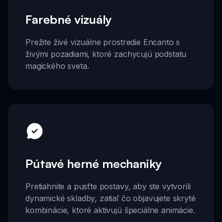
Farebné vizuály
Prežite živé vizuálne prostredie Encanto s
živými pozadiami, ktoré zachycujú podstatu
magického sveta.
Pútavé herné mechaniky
Pretiahnite a pusťte postavy, aby ste vytvorili
dynamické skladby, zatiaľ čo objavujete skryté
kombinácie, ktoré aktivujú špeciálne animácie.