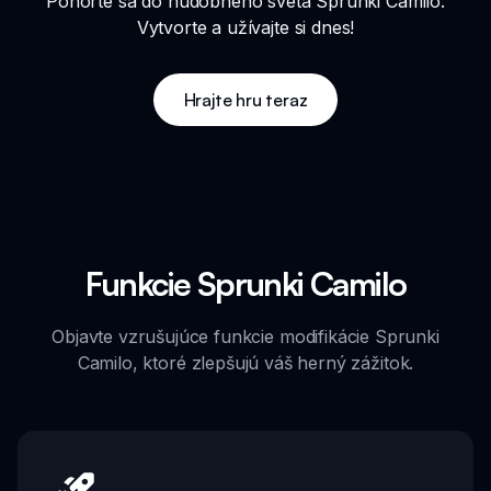
Ponorte sa do hudobného sveta Sprunki Camilo.
Vytvorte a užívajte si dnes!
Hrajte hru teraz
Funkcie Sprunki Camilo
Objavte vzrušujúce funkcie modifikácie Sprunki
Camilo, ktoré zlepšujú váš herný zážitok.