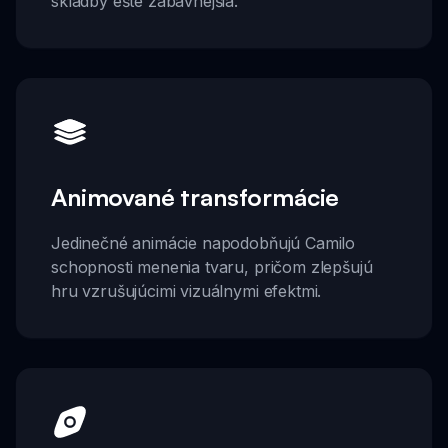
skladby ešte zábavnejšia.
Animované transformácie
Jedinečné animácie napodobňujú Camilo
schopnosti menenia tvaru, pričom zlepšujú
hru vzrušujúcimi vizuálnymi efektmi.