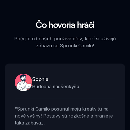
Čo hovoria hráči
Počujte od našich používateľov, ktorí si užívajú
zábavu so Sprunki Camilo!
Sophia
Hudobná nadšenkyňa
“
Sprunki Camilo posunul moju kreativitu na
nové výšiny! Postavy sú rozkošné a hranie je
taká zábava.
,,