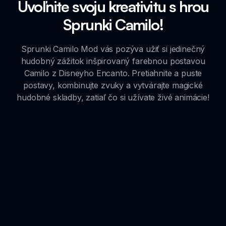
Uvoľnite svoju kreativitu s hrou
Sprunki Camilo!
Sprunki Camilo Mod vás pozýva užiť si jedinečný
hudobný zážitok inšpirovaný farebnou postavou
Camilo z Disneyho Encanto. Pretiahnite a puste
postavy, kombinujte zvuky a vytvárajte magické
hudobné skladby, zatiaľ čo si užívate živé animácie!