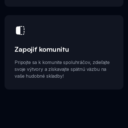
Zapojiť komunitu
Pripojte sa k komunite spoluhráčov, zdieľajte
svoje výtvory a získavajte spätnú väzbu na
vaše hudobné skladby!