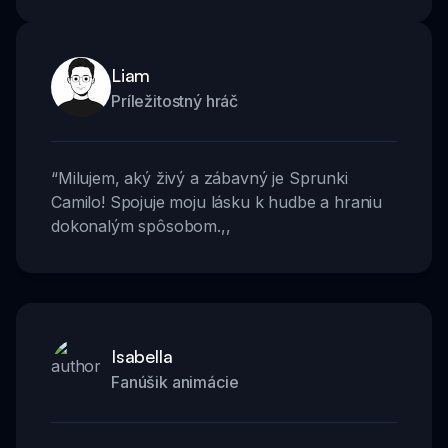
Liam
Príležitostný hráč
“
Milujem, aký živý a zábavný je Sprunki
Camilo! Spojuje moju lásku k hudbe a hraniu
dokonalým spôsobom.
,,
Isabella
Fanúšik animácie