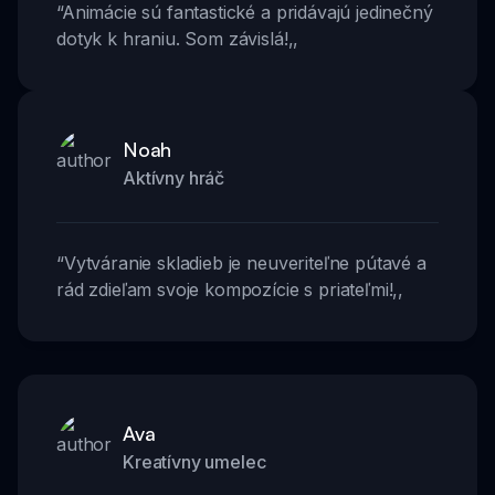
“
Animácie sú fantastické a pridávajú jedinečný
dotyk k hraniu. Som závislá!
,,
Noah
Aktívny hráč
“
Vytváranie skladieb je neuveriteľne pútavé a
rád zdieľam svoje kompozície s priateľmi!
,,
Ava
Kreatívny umelec