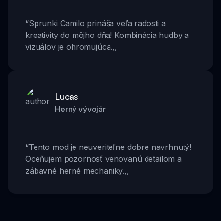
“
Sprunki Camilo prináša veľa radosti a
kreativity do môjho dňa! Kombinácia hudby a
vizuálov je ohromujúca.
,,
Lucas
Herný vývojár
“
Tento mod je neuveriteľne dobre navrhnutý!
Oceňujem pozornosť venovanú detailom a
zábavné herné mechaniky.
,,