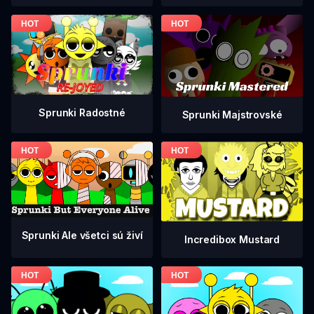
Sprunki Radostné
Sprunki Majstrovské
Sprunki Ale všetci sú živí
Incredibox Mustard