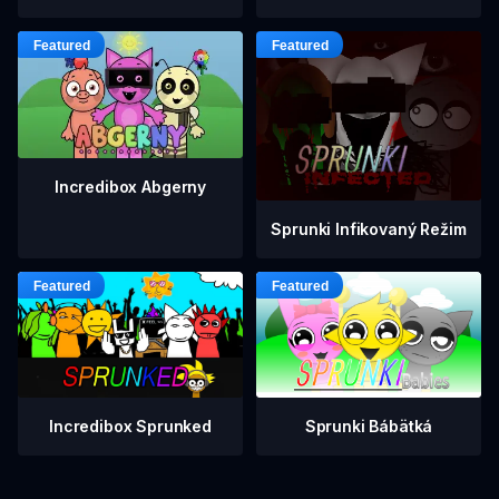
Incredibox Abgerny
Sprunki Infikovaný Režim
Incredibox Sprunked
Sprunki Bábätká