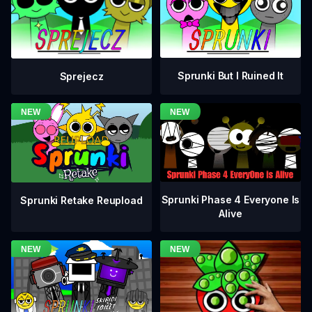
Sprunki But I Ruined It
Sprejecz
Sprunki Phase 4 Everyone Is
Sprunki Retake Reupload
Alive