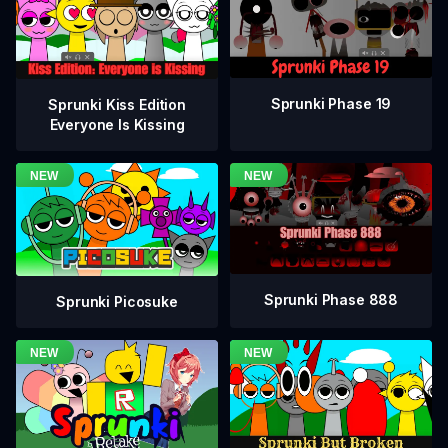
Sprunki Phase 19
Sprunki Kiss Edition
Everyone Is Kissing
Sprunki Phase 888
Sprunki Picosuke