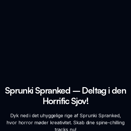
Sprunki Spranked – Deltag i den
Horrific Sjov!
Dyk ned i det uhyggelige rige af Sprunki Spranked,
hvor horror møder kreativitet. Skab dine spine-chilling
tracks nu!