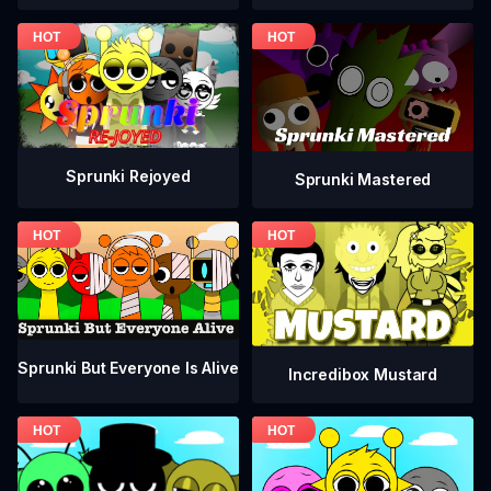
Sprunki Rejoyed
Sprunki Mastered
Sprunki But Everyone Is Alive
Incredibox Mustard