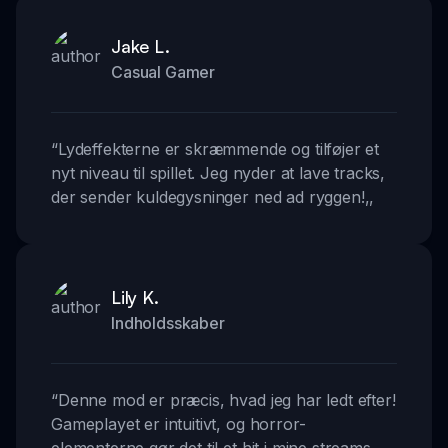
Jake L.
Casual Gamer
“
Lydeffekterne er skræmmende og tilføjer et
nyt niveau til spillet. Jeg nyder at lave tracks,
der sender kuldegysninger ned ad ryggen!
,,
Lily K.
Indholdsskaber
“
Denne mod er præcis, hvad jeg har ledt efter!
Gameplayet er intuitivt, og horror-