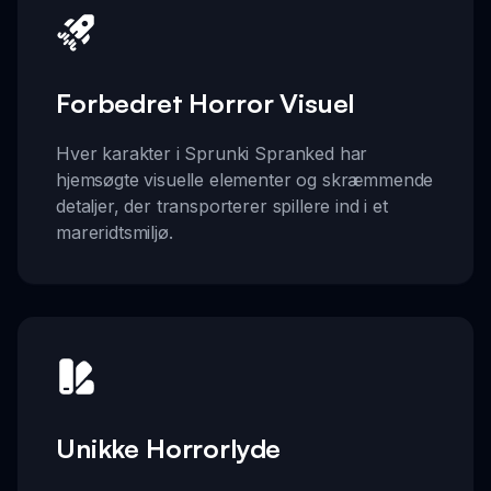
Forbedret Horror Visuel
Hver karakter i Sprunki Spranked har
hjemsøgte visuelle elementer og skræmmende
detaljer, der transporterer spillere ind i et
mareridtsmiljø.
Unikke Horrorlyde