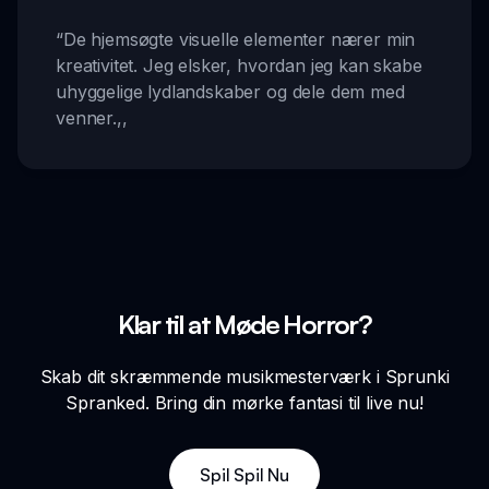
“
De hjemsøgte visuelle elementer nærer min
kreativitet. Jeg elsker, hvordan jeg kan skabe
uhyggelige lydlandskaber og dele dem med
venner.
,,
Klar til at Møde Horror?
Skab dit skræmmende musikmesterværk i Sprunki
Spranked. Bring din mørke fantasi til live nu!
Spil Spil Nu