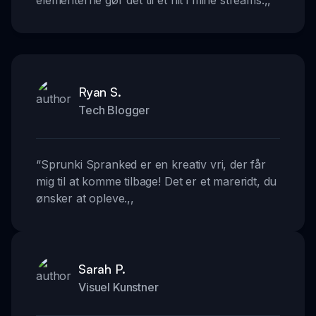
elementerne gør det til et hit i mine streams.
,,
Ryan S.
Tech Blogger
“
Sprunki Spranked er en kreativ vri, der får
mig til at komme tilbage! Det er et mareridt, du
ønsker at opleve.
,,
Sarah P.
Visuel Kunstner