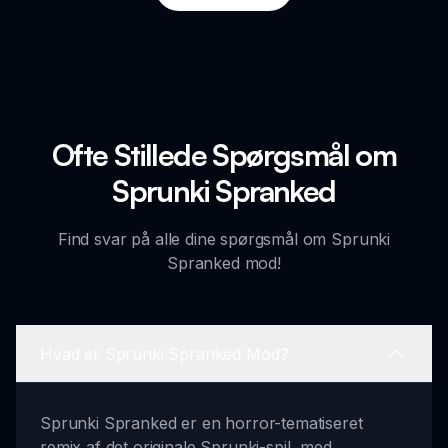
Ofte Stillede Spørgsmål om
Sprunki Spranked
Find svar på alle dine spørgsmål om Sprunki
Spranked mod!
Hvad er Sprunki Spranked Mod?
Sprunki Spranked er en horror-tematiseret
remix af det originale Sprunki-spil, med