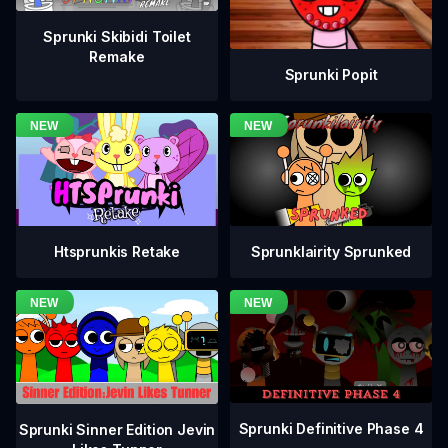
Sprunki Skibidi Toilet
Remake
Sprunki Popit
Htsprunkis Retake
Sprunklairity Sprunked
Sprunki Definitive Phase 4
Sprunki Sinner Edition Jevin