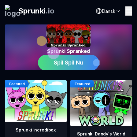
Sprunki
.
io
Dansk
Sprunki Spranked
Spil Spil Nu
Sprunki Incredibox
Sprunki Dandy's World