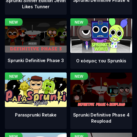
Sprunki Definitive Phase 4
Sprunki Sinner Edition Jevin
Likes Tunner
Sprunki Definitive Phase 3
Ο κόσμος του Sprunkis
Sprunki Definitive Phase 4
Parasprunki Retake
Reupload