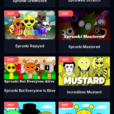
Sprunked Scratch
Sprunki Greencore
Sprunki Rejoyed
Sprunki Mastered
Sprunki But Everyone Is Alive
Incredibox Mustard