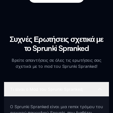
Συχνές Ερωτήσεις σχετικά με
το Sprunki Spranked
Βρείτε απαντήσεις σε όλες τις ερωτήσεις σας
σχετικά με το mod του Sprunki Spranked!
Τι είναι ο Mod του Sprunki Spranked;
Ο Sprunki Spranked είναι μια remix τρόμου του
αρχικού παιχνιδιού Sprunki, που διαθέτει