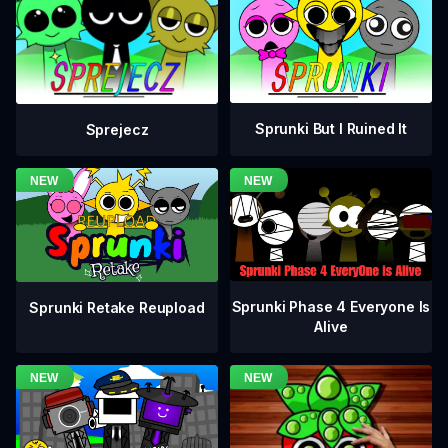
Sprunki But I Ruined It
Sprejecz
Sprunki Phase 4 Everyone Is
Sprunki Retake Reupload
Alive