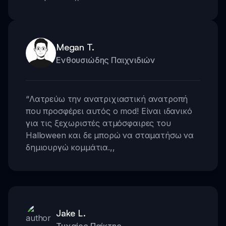
Megan T.
Ενθουσιώδης Παιχνιδιών
“
Λατρεύω την ανατριχιαστική ανατροπή
που προσφέρει αυτός ο mod! Είναι ιδανικό
για τις ξεχωριστές ατμόσφαιρες του
Halloween και δε μπορώ να σταματήσω να
δημιουργώ κομμάτια.
,,
Jake L.