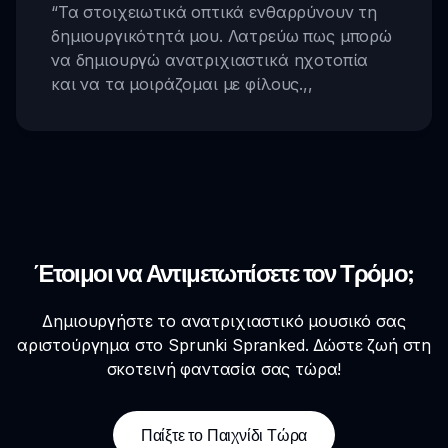
“
Τα στοιχειωτικά οπτικά ενθαρρύνουν τη
δημιουργικότητά μου. Λατρεύω πως μπορώ
να δημιουργώ ανατριχιαστικά ηχοτοπία
και να τα μοιράζομαι με φίλους.
,,
Έτοιμοι να Αντιμετωπίσετε τον Τρόμο;
Δημιουργήστε το ανατριχιαστικό μουσικό σας
αριστούργημα στο Sprunki Spranked. Δώστε ζωή στη
σκοτεινή φαντασία σας τώρα!
Παίξτε το Παιχνίδι Τώρα