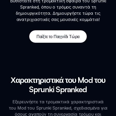
Βυθιστείτε στη τρομακτική σφαίρα του Sprunki
Spranked, όπου ο τρόμος συναντά τη
δημιουργικότητα. Δημιουργήστε τώρα τις
ανατριχιαστικές σας μουσικές κομμάτια!
Παίξτε το Παιχνίδι Τώρα
Χαρακτηριστικά του Mod του
Sprunki Spranked
Εξερευνήστε τα τρομακτικά χαρακτηριστικά
του Mod του Sprunki Spranked, σχεδιασμένα για
όσους αγαπούν τη συνεργασία τρόμου και