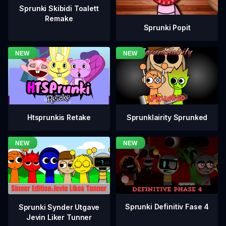
Sprunki Skibidi Toalett
Remake
Sprunki Popit
Htsprunkis Retake
Sprunklairity Sprunked
Sprunki Definitiv Fase 4
Sprunki Synder Utgave
Jevin Liker Tunner