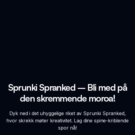
Sprunki Spranked – Bli med på
den skremmende moroa!
Dyk ned i det uhyggelige riket av Sprunki Spranked,
hvor skrekk møter kreativitet. Lag dine spine-kriblende
spor nå!