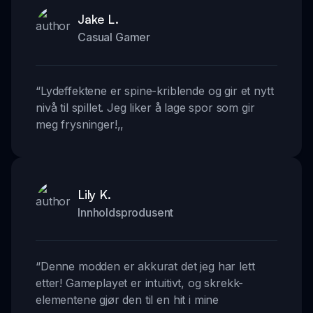
Jake L.
Casual Gamer
“
Lydeffektene er spine-kriblende og gir et nytt
nivå til spillet. Jeg liker å lage spor som gir
meg frysninger!
,,
Lily K.
Innholdsprodusent
“
Denne modden er akkurat det jeg har lett
etter! Gameplayet er intuitivt, og skrekk-
elementene gjør den til en hit i mine