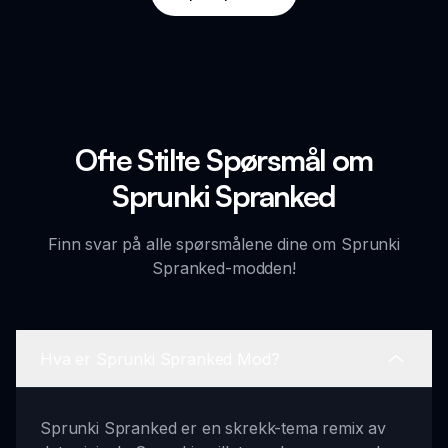
Ofte Stilte Spørsmål om
Sprunki Spranked
Finn svar på alle spørsmålene dine om Sprunki
Spranked-modden!
Hva er Sprunki Spranked Mod?
Sprunki Spranked er en skrekk-tema remix av