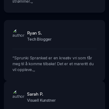
strømmer.
,,
Ryan S.
Tech Blogger
“
Sprunki Spranked er en kreativ vri som får
meg til å komme tilbake! Det er et mareritt du
vil oppleve.
,,
Sarah P.
Visuell Kunstner