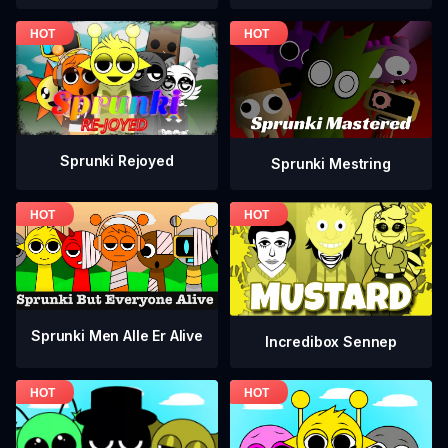
Sprunki Rejoyed
Sprunki Mestring
Sprunki Men Alle Er Alive
Incredibox Sennep