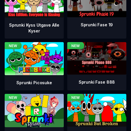
Sprunki Fase 19
Sprunki Kyss Utgave Alle
Kyser
Sprunki Fase 888
Sprunki Picosuke