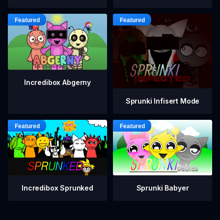
Incredibox Abgerny
Sprunki Infisert Mode
Incredibox Sprunked
Sprunki Babyer