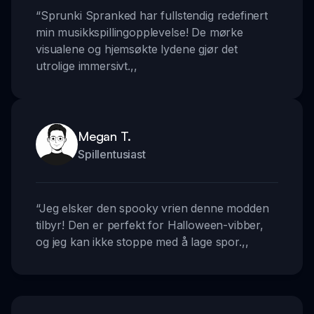
“
Sprunki Spranked har fullstendig redefinert
min musikkspillingopplevelse! De mørke
visualene og hjemsøkte lydene gjør det
utrolige immersivt.
,,
Megan T.
Spillentusiast
“
Jeg elsker den spooky vrien denne modden
tilbyr! Den er perfekt for Halloween-vibber,
og jeg kan ikke stoppe med å lage spor.
,,