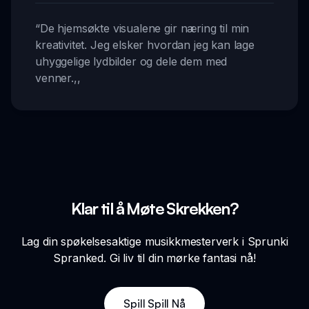
“
De hjemsøkte visualene gir næring til min
kreativitet. Jeg elsker hvordan jeg kan lage
uhyggelige lydbilder og dele dem med
venner.
,,
Klar til å Møte Skrekken?
Lag din spøkelsesaktige musikkmesterverk i Sprunki
Spranked. Gi liv til din mørke fantasi nå!
Spill Spill Nå