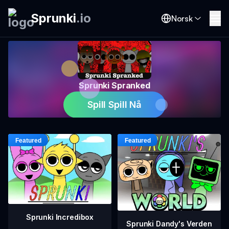
Sprunki
.
io
Norsk
Sprunki Spranked
Spill Spill Nå
Sprunki Incredibox
Sprunki Dandy's Verden