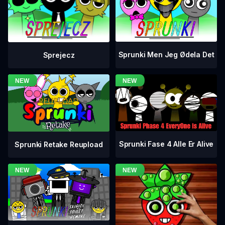
Sprunki Men Jeg Ødela Det
Sprejecz
Sprunki Fase 4 Alle Er Alive
Sprunki Retake Reupload