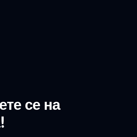
ете се на
!