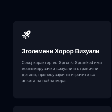
Зголемени Хорор Визуали
Секој карактер во Sprunki Spranked има
вознемирувачки визуали и стравични
детали, пренесувајќи ги играчите во
анкета на ноќна мора.