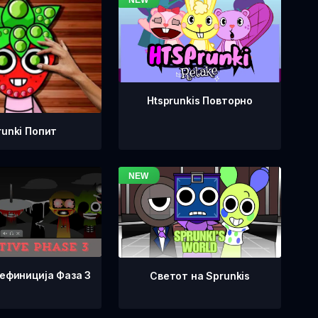
Htsprunkis Повторно
runki Попит
Дефиниција Фаза 3
Светот на Sprunkis