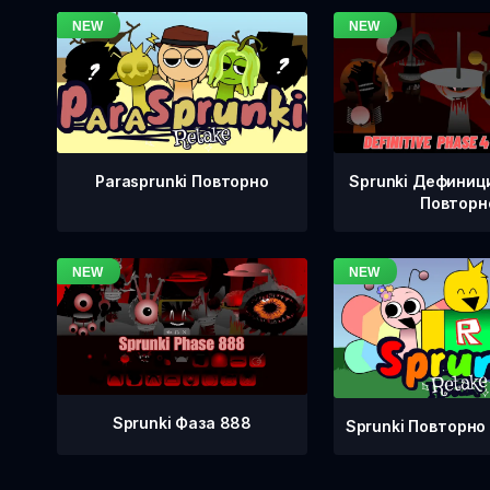
Sprunki Дефиници
Parasprunki Повторно
Повторн
Sprunki Фаза 888
Sprunki Повторно