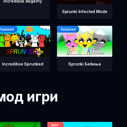
Incredibox Abgerny
Sprunki Infected Mode
Incredibox Sprunked
Sprunki Бебиња
 мод игри