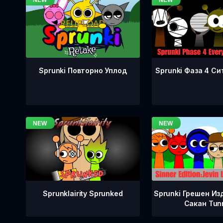
Sprunki Фаза 4 Си
Sprunki Повторно Уплод
Sprunklairity Sprunked
Sprunki Грешен Из
Сакан Tun