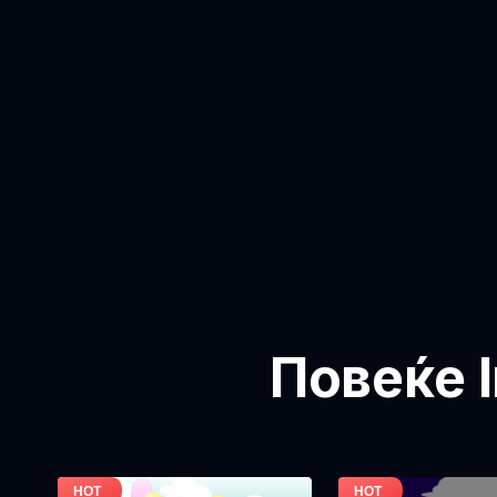
Повеќе I