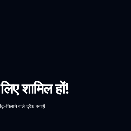
िए शामिल हों!
़-चिलाने वाले ट्रैक बनाएं!