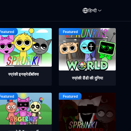
हिन्दी
स्प्रंकी इनक्रेडीबॉक्स
स्प्रंकी डैंडी की दुनिया