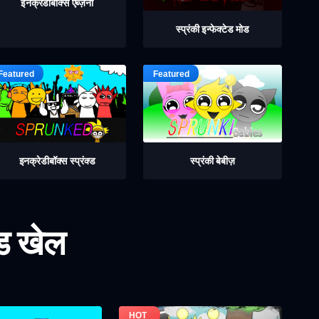
इनक्रेडीबॉक्स एब्ज़र्नी
स्प्रंकी इन्फेक्टेड मोड
इनक्रेडीबॉक्स स्प्रंक्ड
स्प्रंकी बेबीज़
ोड खेल