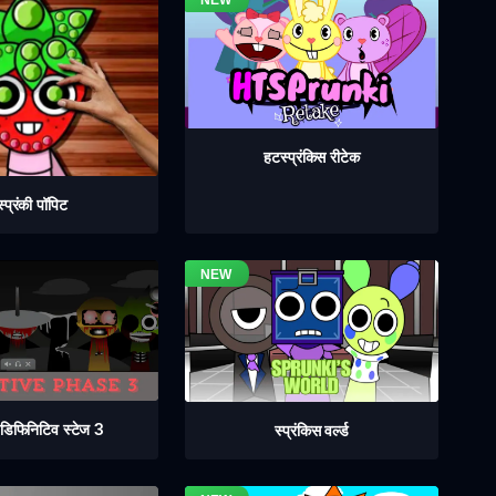
हटस्प्रंकिस रीटेक
स्प्रंकी पॉपिट
ी डिफिनिटिव स्टेज 3
स्प्रंकिस वर्ल्ड