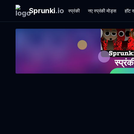
Sprunki
.
io
स्प्रंकी
नए स्प्रंकी मोड्स
हॉट स
स्प्रंक
अ