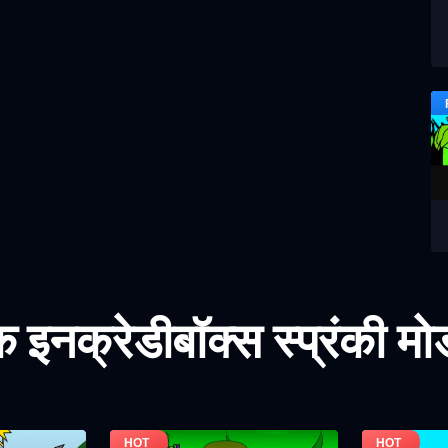
इनक्रेडीबॉक्स स्प्रंकी म