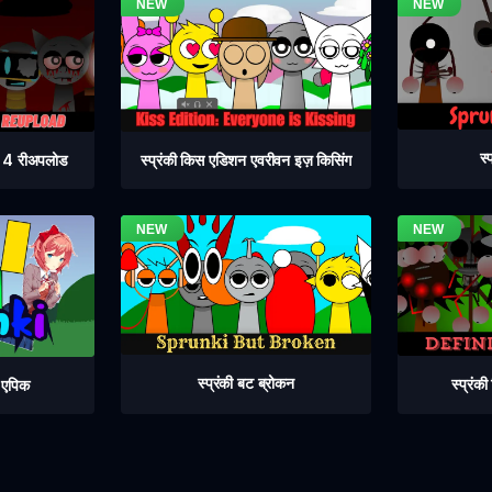
स्
ेज 4 रीअपलोड
स्प्रंकी किस एडिशन एवरीवन इज़ किसिंग
स्प्रंकी बट ब्रोकन
स्प्रंक
ट एपिक