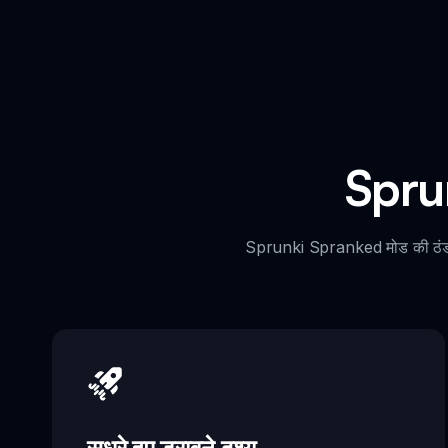
Sprun
Sprunki Spranked मोड की ठंडी वि