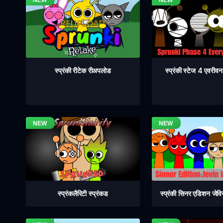
स्प्रंकी स्टेज 4 एवरी
स्प्रंकी रीटेक रीअपलोड
स्प्रंकलैरिटी स्प्रंकड
स्प्रंकी सिनर एडिशन जेव