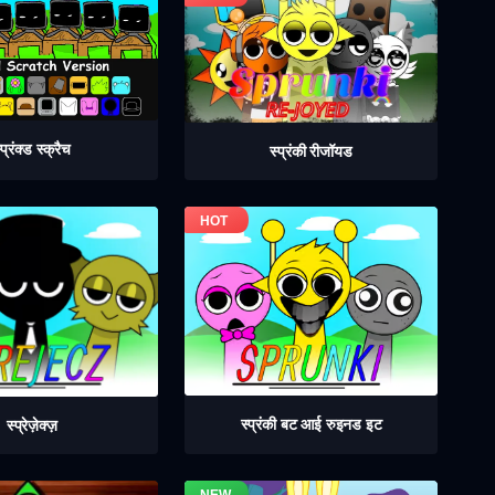
्प्रंक्ड स्क्रैच
स्प्रंकी रीजॉयड
स्प्रंकी बट आई रुइनड इट
स्प्रेज़ेक्ज़