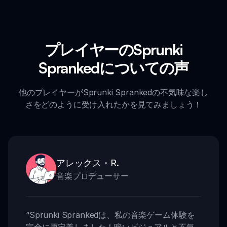
プレイヤーのSprunki
Sprankedについての声
他のプレイヤーがSprunki Sprankedの不気味な楽し
さをどのように受け入れたかを見てみましょう！
アレックス・R.
音楽プロデューサー
“
Sprunki Sprankedは、私の音楽ゲーム体験を