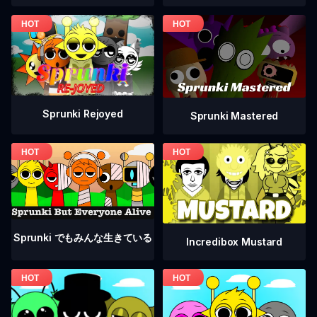
Sprunki Rejoyed
Sprunki Mastered
Sprunki でもみんな生きている
Incredibox Mustard