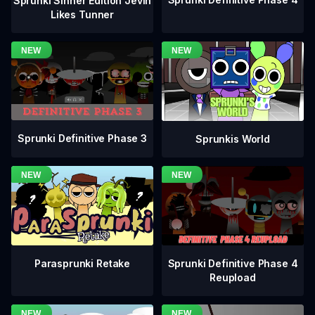
Sprunki Sinner Edition Jevin
Likes Tunner
Sprunki Definitive Phase 3
Sprunkis World
Sprunki Definitive Phase 4
Parasprunki Retake
Reupload