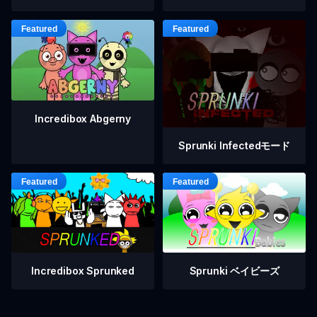
Incredibox Abgerny
Sprunki Infectedモード
Incredibox Sprunked
Sprunki ベイビーズ