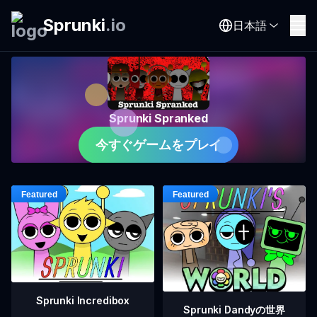
Sprunki
.
io
日本語
Sprunki Spranked
今すぐゲームをプレイ
Sprunki Incredibox
Sprunki Dandyの世界