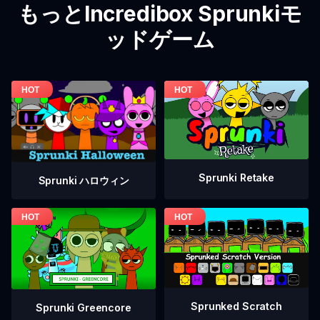
もっとIncredibox Sprunkiモ
ッドゲーム
Sprunki Retake
Sprunki ハロウィン
Sprunked Scratch
Sprunki Greencore