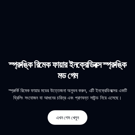
স্প্রুঙ্কি রিমেক ফায়ার ইনক্রেডিবক্স স্প্রুঙ্কি
মড গেম
স্প্রুর্কি রিমেক ফায়ার মডের উত্তেজনা অনুভব করুন, এটি ইনক্রেডিবক্সের একটি
থ্রিলিং সংযোজন যা আগুনের চরিত্র এবং প্রাণবন্ত সাউন্ড নিয়ে এসেছে।
এখন গেম খেলুন