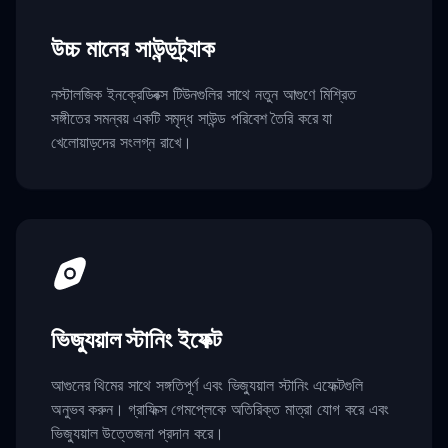
উচ্চ মানের সাউন্ডট্র্যাক
নস্টালজিক ইনক্রেডিবক্স টিউনগুলির সাথে নতুন আগুণে মিশ্রিত
সঙ্গীতের সমন্বয় একটি সমৃদ্ধ সাউন্ড পরিবেশ তৈরি করে যা
খেলোয়াড়দের সংলগ্ন রাখে।
ভিজ্যুয়াল স্টানিং ইফেক্ট
আগুনের থিমের সাথে সঙ্গতিপূর্ণ এবং ভিজ্যুয়াল স্টানিং এফেক্টগুলি
অনুভব করুন। গ্রাফিক্স গেমপ্লেকে অতিরিক্ত মাত্রা যোগ করে এবং
ভিজ্যুয়াল উত্তেজনা প্রদান করে।