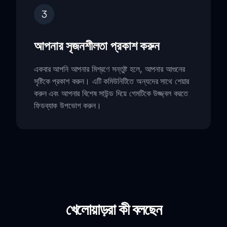
3
আপনার সৃজনশীলতা প্রকাশ করুন
একবার আপনি আপনার মিশ্রণে সন্তুষ্ট হলে, আপনার আগুনের
সৃষ্টিকে প্রকাশ করুন। এটি কমিউনিটিতে অন্যদের সাথে শেয়ার
করুন এবং আপনার বিশেষ সাউন্ড দিয়ে গেমটিকে উজ্জ্বল করতে
ফিডব্যাক উপভোগ করুন।
খেলোয়াড়রা কী বলছেন