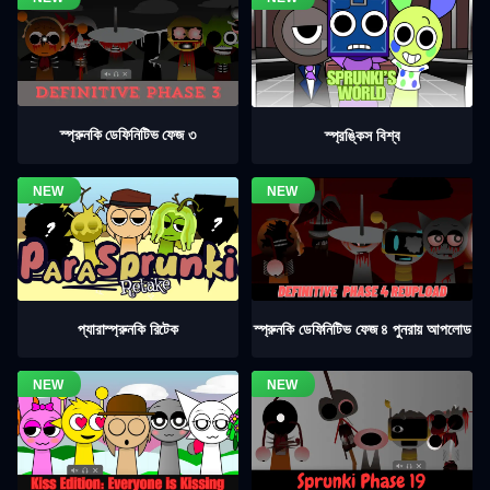
স্প্রুনকি ডেফিনিটিভ ফেজ ৩
স্প্রঙ্কিস বিশ্ব
স্প্রুনকি ডেফিনিটিভ ফেজ ৪ পুনরায় আপলোড
প্যারাস্প্রুনকি রিটেক