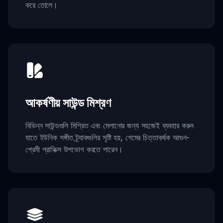
করে তোলে।
আকর্ষণীয় সাউন্ড মিশ্রণ
বিভিন্ন সাউন্ডগুলি মিশ্রিত এবং মেলানোর জন্য সহজেই ব্যবহার করুন
যাতে ইউনিক সঙ্গীত ট্র্যাকগুলির সৃষ্টি হয়, গেমের চিত্তাকর্ষক আগুন-
প্রেমী গ্রাফিক্স উপভোগ করতে পারেন।