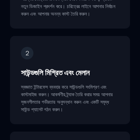
নতুন ডিজাইন প্রদর্শন করে। চরিত্রের লাইনে আপনার নির্বাচন
করুন এবং আপনার অনন্য কাস্ট তৈরি করুন।
2
সাউন্ডগুলি মিশ্রিত এবং মেলান
স্বজ্ঞাত ইন্টারফেস ব্যবহার করে সাউন্ডগুলি সংমিশ্রণ এবং
কাস্টমাইজ করুন। আকর্ষণীয় ট্র্যাক তৈরি করার সময় আপনার
সৃজনশীলতার গভীরতায় অনুসন্ধান করুন এবং একটি সমৃদ্ধ
সাউন্ড প্যালেট গঠন করুন।