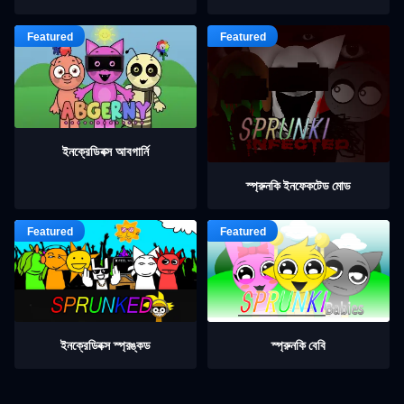
ইনক্রেডিবক্স আবগার্নি
স্প্রুনকি ইনফেকটেড মোড
ইনক্রেডিবক্স স্প্রঙ্কড
স্প্রুনকি বেবি