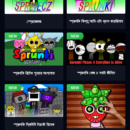
স্প্রুনকি কিন্তু আমি এটা ধ্বংস করেছিলাম
স্প্রেজেকজ
স্প্রুনকি ফেজ ৪ সবাই জীবিত
স্প্রুনকি রিটেক পুনরায় আপলোড
স্প্রুনকি স্কিবিদি টয়লেট রিমেক