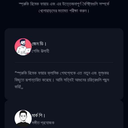
স্প্রুকি রিমেক ফায়ার এবং এর উত্তেজনাপূর্ণ বৈশিষ্ট্যগুলি সম্পর্কে
খেলোয়াড়দের মতামত পরীক্ষা করুন।
জেন ডি।
গেমিং উত্সাহী
“
স্প্রুকি রিমেক ফায়ার ক্লাসিক গেমপ্লেকে এত নতুন এবং মুগ্ধকর
কিছুতে রূপান্তরিত করেছে। আমি সত্যিই আগুনের চরিত্রগুলি পছন্দ
করি!
,,
মার্ক পি।
সঙ্গীত প্রযোজক