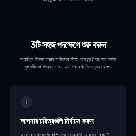
3টি সহজ পদক্ষেপে শুরু করুন
স্প্রুঙ্কি রিমেক ফায়ার অভিজ্ঞতা নিতে প্রস্তুত? আপনার সঙ্গীত
সৃজনশীলতা উজ্জ্বল করতে এই পদক্ষেপগুলি অনুসরণ করুন!
1
আপনার চরিত্রগুলি নির্বাচন করুন
আগ্নেয় চরিত্রগুলির বিভিন্নতা থেকে নির্বাচন করুন, প্রতিটি