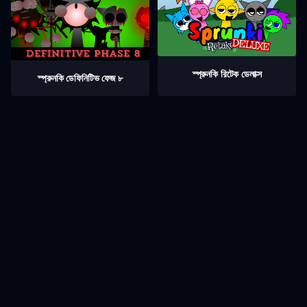
স্প্রুনকি রিটেক ডেলাক্স
স্প্রুনকি ডেফিনিটিভ ফেজ ৮