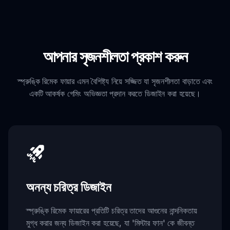
আপনার সৃজনশীলতা প্রকাশ করুন
স্প্রুঙ্কি রিমেক ফায়ার এমন বৈশিষ্ট্য নিয়ে সজ্জিত যা সৃজনশীলতা বাড়াতে এবং
একটি আকর্ষক গেমিং অভিজ্ঞতা প্রদান করতে ডিজাইন করা হয়েছে।
অনন্য চরিত্র ডিজাইন
স্প্রুঙ্কি রিমেক ফায়ারের প্রতিটি চরিত্র তাদের আগুনের নান্দনিকতায়
মুগ্ধ করার জন্য ডিজাইন করা হয়েছে, যা 'মিস্টার ফান' কে জীবন্ত