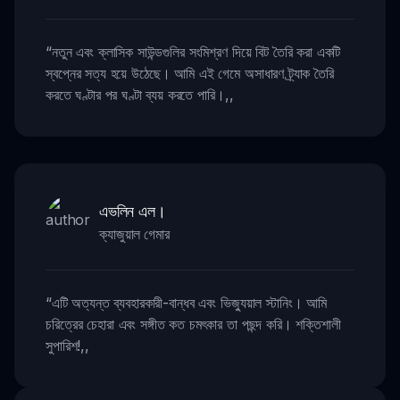
“
নতুন এবং ক্লাসিক সাউন্ডগুলির সংমিশ্রণ দিয়ে বিট তৈরি করা একটি
স্বপ্নের সত্য হয়ে উঠেছে। আমি এই গেমে অসাধারণ ট্র্যাক তৈরি
করতে ঘণ্টার পর ঘণ্টা ব্যয় করতে পারি।
,,
এভলিন এল।
ক্যাজুয়াল গেমার
“
এটি অত্যন্ত ব্যবহারকারী-বান্ধব এবং ভিজ্যুয়াল স্টানিং। আমি
চরিত্রের চেহারা এবং সঙ্গীত কত চমৎকার তা পছন্দ করি। শক্তিশালী
সুপারিশ!
,,