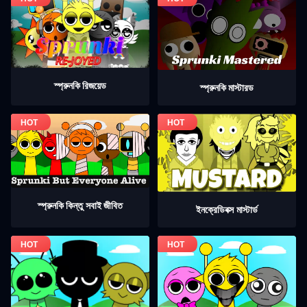
স্প্রুনকি রিজয়েড
স্প্রুনকি মাস্টারড
স্প্রুনকি কিন্তু সবাই জীবিত
ইনক্রেডিবক্স মাস্টার্ড