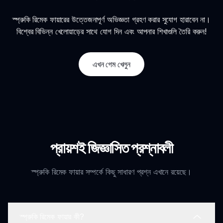
স্প্রুকি রিমেক ফায়ারের উত্তেজনাপূর্ণ অভিজ্ঞতা গ্রহণ করার সুযোগ হারাবেন না।
বিশ্বের বিভিন্ন খেলোয়াড়ের সাথে যোগ দিন এবং আপনার শিখাগুলি তৈরি করুন!
এখন গেম খেলুন
প্রায়শই জিজ্ঞাসিত প্রশ্নাবলী
স্প্রুকি রিমেক ফায়ার সম্পর্কে কিছু সাধারণ প্রশ্ন এখানে রয়েছে।
স্প্রুকি রিমেক ফায়ার কী?