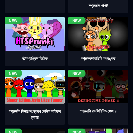
স্প্রুনকি পপিট
হটস্প্রঙ্কিস রিটেক
স্প্রুনকলায়ারিটি স্প্রঙ্কড
স্প্রুনকি ডেফিনিটিভ ফেজ ৪
স্প্রুনকি সিনার সংস্করণ জেভিন লাইকস
ট্যুনার