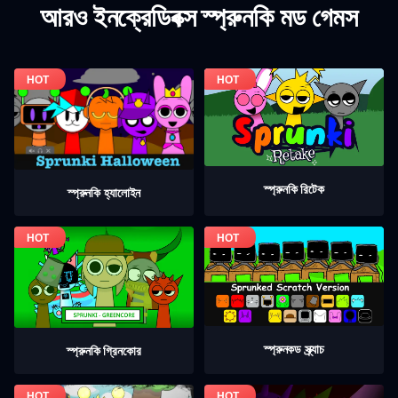
আরও ইনক্রেডিবক্স স্প্রুনকি মড গেমস
স্প্রুনকি রিটেক
স্প্রুনকি হ্যালোইন
স্প্রুনকড স্ক্র্যাচ
স্প্রুনকি গ্রিনকোর