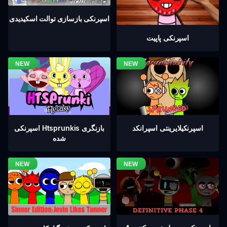
اسپرنکی بازسازی توالت اسکیدیدی
اسپرنکی پاپیت
اسپرنکیلایرینتی اسپرانکد
اسپرنکی Htsprunkis بازنگری
شده