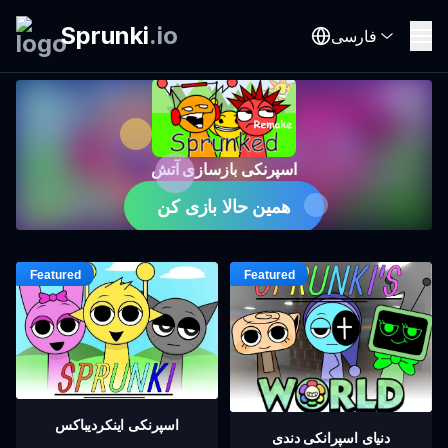
Sprunki
.
io
فارسی
اسپرنکی بازسازی آتش
همین حالا بازی کن
اسپرنکی اینکردیباکس
دنیای اسپرانکی دندی