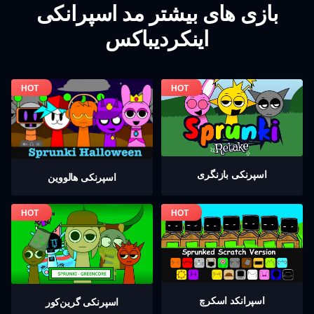
بازی های بیشتر مد اسپرانکی
اینکردیباکس
اسپرنکی بازنگری
اسپرنکی هالووین
اسپرانکد اسکرچ
اسپرنکی گرين‌كور