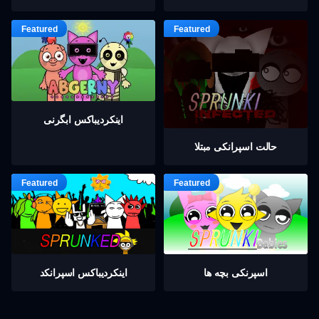
اینکردیباكس ابگرنی
حالت اسپرانکی مبتلا
اسپرنکی بچه ها
اینکردیباكس اسپرانکد