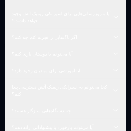
آزمایش کنید! شروع به ترکیب شخصیت‌های مختلف و
توجه به اینکه چگونه صداها یکدیگر را تکمیل می‌کنند تا
آیا به‌روزرسانی‌هایی برای اسپرانکی ریمیک آتش وجود
ترکیب ایده‌آل را در اسپرانکی ریمیک آتش ایجاد کنید.
در اسپرانکی ریمیک آتش، بازیکنان می‌توانند از بین چندین
خواهد داشت؟
نوع شخصیت انتخاب کنند، اما ممکن است
سفارشی‌سازی کامل امکان‌پذیر نباشد. با این حال، هر
اگر باگ‌هایی را تجربه کنم چه کنم؟
شخصیت تجربه منحصر به فردی را با زیبایی‌های تم آتشین
بله، به‌روزرسانی‌ها به طور منظم برنامه‌ریزی شده‌اند.
خود فراهم می‌کند.
بازیکنان می‌توانند انتظار شخصیت‌ها، صداها و ویژگی‌های
آیا می‌توانم با دوستان بازی کنم؟
جدید گیم‌پلی را داشته باشند که تجربه کلی را提高 می‌کند.
اگر در حین بازی با هرگونه باگی یا مشکل مواجه شدید،
لطفاً آنها را در وب‌سایت رسمی sprunki.io گزارش
آیا آموزشی برای مبتدیان وجود دارد؟
دهید. بازخورد برای بهبود تجربه بازی بسیار مهم است.
در حال حاضر، اسپرانکی ریمیک آتش ویژگی‌های چندنفره
را ارائه نمی‌دهد، اما می‌توانید بازی را انجام دهید و
کجا می‌توانم به اسپرانکی ریمیک آتش دسترسی پیدا
ترک‌های خود را به صورت آفلاین با دوستانتان به اشتراک
بله، اسپرانکی ریمیک آتش شامل آموزشی آسان است که
کنم؟
بگذارید!
به بازیکنان جدید در مورد نحوه گردش در بازی و ایجاد
نخستین ترک‌هایشان راهنمایی می‌کند.
چه دستگاه‌هایی سازگار هستند؟
شما می‌توانید با مراجعه به sprunki.io به اسپرانکی
ریمیک آتش بازی کنید. از ویژگی‌های هیجان‌انگیز و گیم‌پلی
آیا می‌توانم بازخورد یا پیشنهاداتی ارائه دهم؟
منحصر به فرد به سادگی از مرورگر خود لذت ببرید!
اسپرانکی ریمیک آتش با اکثر مرورگرهای مدرن سازگار