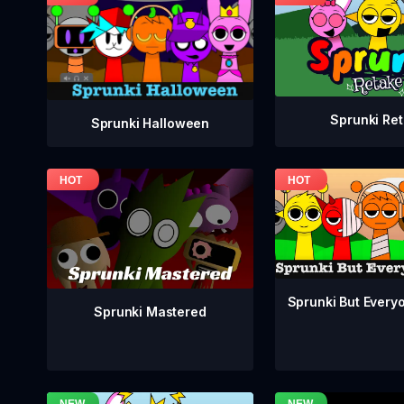
Sprunki Re
Sprunki Halloween
Sprunki But Everyo
Sprunki Mastered