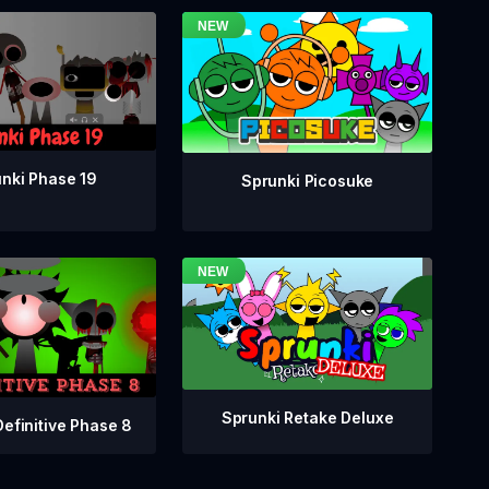
nki Phase 19
Sprunki Picosuke
Sprunki Retake Deluxe
Definitive Phase 8