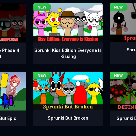
Spru
e Phase 4
Sprunki Kiss Edition Everyone Is
d
Kissing
Sprunki But Broken
Sprunki 
But Epic