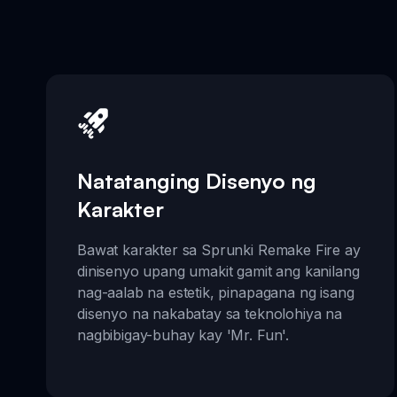
Natatanging Disenyo ng
Karakter
Bawat karakter sa Sprunki Remake Fire ay
dinisenyo upang umakit gamit ang kanilang
nag-aalab na estetik, pinapagana ng isang
disenyo na nakabatay sa teknolohiya na
nagbibigay-buhay kay 'Mr. Fun'.