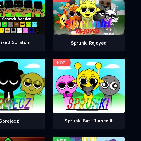
nked Scratch
Sprunki Rejoyed
Sprunki But I Ruined It
Sprejecz