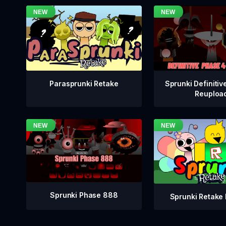
Sprunki Definitiv
Parasprunki Retake
Reuploa
Sprunki Phase 888
Sprunki Retake 