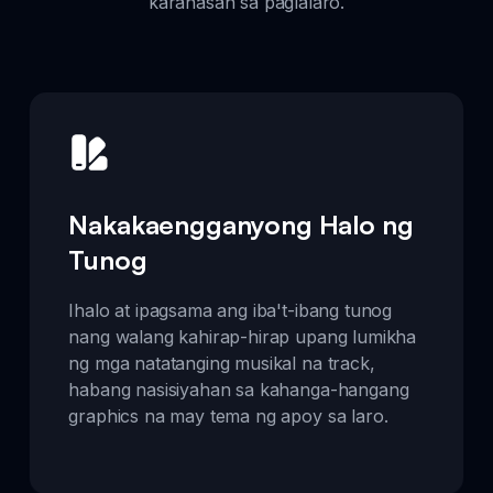
karanasan sa paglalaro.
Nakakaengganyong Halo ng
Tunog
Ihalo at ipagsama ang iba't-ibang tunog
nang walang kahirap-hirap upang lumikha
ng mga natatanging musikal na track,
habang nasisiyahan sa kahanga-hangang
graphics na may tema ng apoy sa laro.