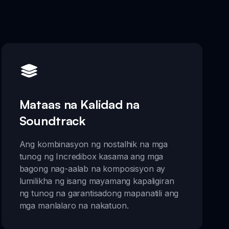
Mataas na Kalidad na
Soundtrack
Ang kombinasyon ng nostalhik na mga
tunog ng Incredibox kasama ang mga
bagong nag-aalab na komposisyon ay
lumilikha ng isang mayamang kapaligiran
ng tunog na garantisadong mapanatili ang
mga manlalaro na nakatuon.