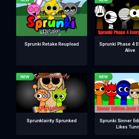
Sprunki Phase 4 E
Sprunki Retake Reupload
Alive
Sprunklairity Sprunked
Sprunki Sinner Edi
Likes Tun