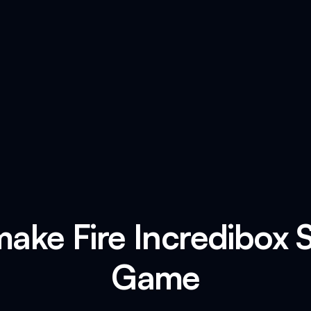
ake Fire Incredibox
Game