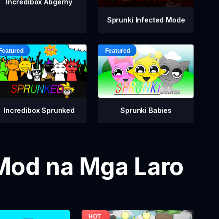
Incredibox Abgerny
Sprunki Infected Mode
Incredibox Sprunked
Sprunki Babies
Mod na Mga Laro