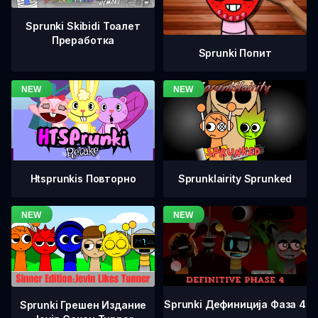
Sprunki Skibidi Тоалет
Преработка
Sprunki Попит
Htsprunkis Повторно
Sprunklairity Sprunked
Sprunki Дефиниција Фаза 4
Sprunki Грешен Издание