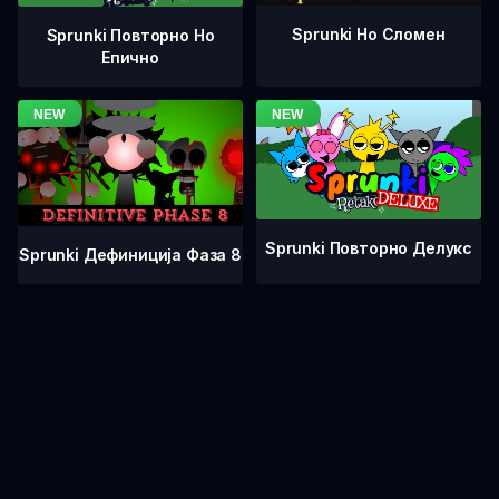
Sprunki Но Сломен
Sprunki Повторно Но
Епично
Sprunki Повторно Делукс
Sprunki Дефиниција Фаза 8