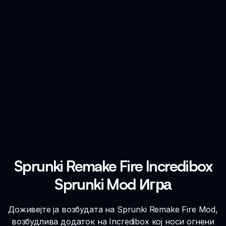
Sprunki Remake Fire Incredibox
Sprunki Mod Игра
Доживејте ја возбудата на Sprunki Remake Fire Mod,
возбудлива додаток на Incredibox кој носи огнени