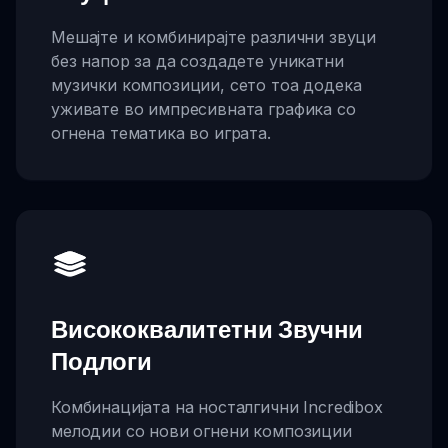
Мешајте и комбинирајте различни звуци
без напор за да создадете уникатни
музички композиции, сето тоа додека
уживате во импресивната графика со
огнена тематика во играта.
Висококвалитетни Звучни
Подлоги
Комбинацијата на носталгични Incredibox
мелодии со нови огнени композиции