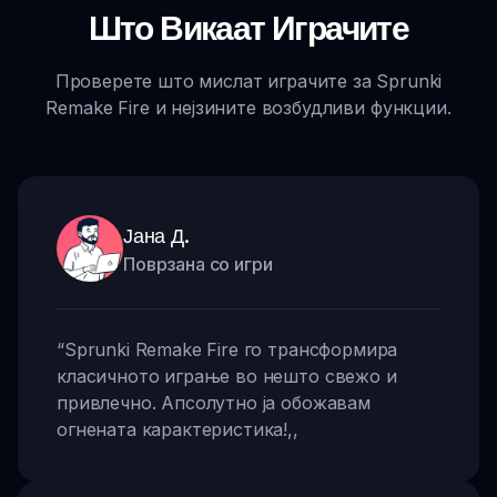
Што Викаат Играчите
Проверете што мислат играчите за Sprunki
Remake Fire и нејзините возбудливи функции.
Јана Д.
Поврзана со игри
“
Sprunki Remake Fire го трансформира
класичното играње во нешто свежо и
привлечно. Апсолутно ја обожавам
огнената карактеристика!
,,