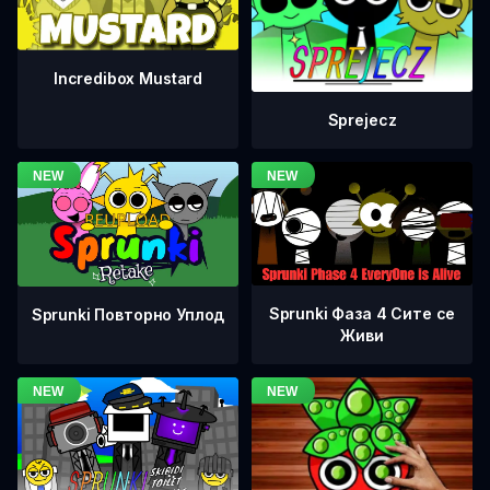
Incredibox Mustard
Sprejecz
Sprunki Фаза 4 Сите се
Sprunki Повторно Уплод
Живи