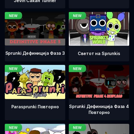
Jevin Сакан Tunner
Sprunki Дефиниција Фаза 3
Светот на Sprunkis
Sprunki Дефиниција Фаза 4
Parasprunki Повторно
Повторно