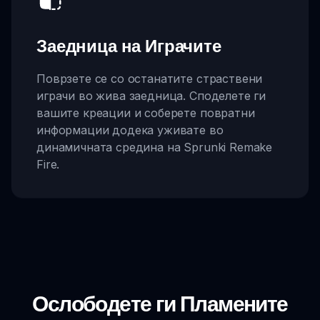
Заедница на Играчите
Поврзете се со останатите страствени
играчи во жива заедница. Споделете ги
вашите креации и соберете повратни
информации додека уживате во
динамичната средина на Sprunki Remake
Fire.
Ослободете ги Пламените