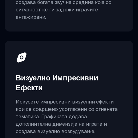
создава богата звучна средина која со
сигурност ќе ги задржи играчите
ангажирани.
Визуелно Импресивни
Ефекти
Искусете импресивни визуелни ефекти
кои се совршено усогласени со огнената
тематика. Графиката додава
дополнителна димензија на играта и
создава визуелно возбудување.