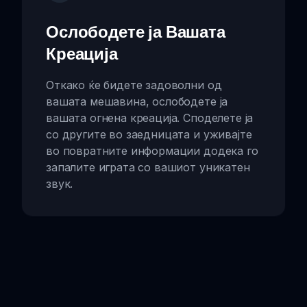
Ослободете ја Вашата
Креација
Откако ќе бидете задоволни од
вашата мешавина, ослободете ја
вашата огнена креација. Споделете ја
со другите во заедницата и уживајте
во повратните информации додека го
запалите играта со вашиот уникатен
звук.