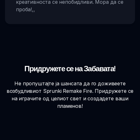
креативноста се непобидливи. Мора да се
проба!
,,
Придружете се на Забавата!
Не пропуштајте ја шансата да го доживеете
возбудливиот Sprunki Remake Fire. Придружете се
на играчите од целиот свет и создадете ваши
пламенов!