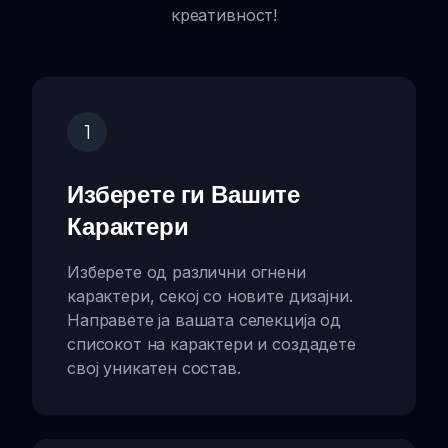
креативност!
1
Изберете ги Вашите
Карактери
Изберете од различни огнени
карактери, секој со новите дизајни.
Направете ја вашата селекција од
списокот на карактери и создадете
свој уникатен состав.