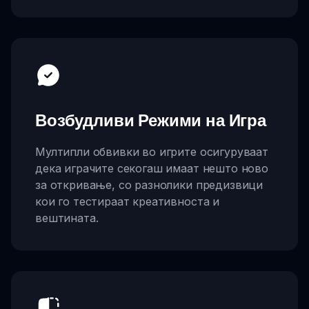
Возбудливи Режими на Игра
Мултипли обвивки во игрите осигуруваат
дека играчите секогаш имаат нешто ново
за откривање, со разнолики предизвици
кои го тестираат креативноста и
вештината.