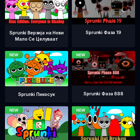
Sprunki Фаза 19
Sprunki Верзија на Нови
Мало Се Целуваат
Sprunki Фаза 888
Sprunki Пикосук