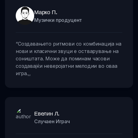
Марко П.
Музички продуцент
“
Создавањето ритмови со комбинација на
нови и класични звуци е остварување на
соништата. Може да поминам часови
создавајќи неверојатни мелодии во оваа
игра.
,,
Евелин Л.
Случаен Играч