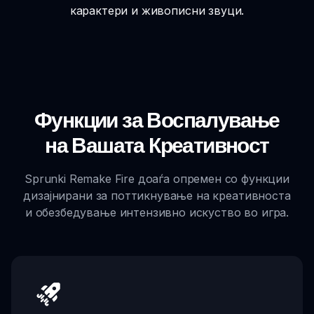
карактери и живописни звуци.
Функции за Воспалување
на Вашата Креативност
Sprunki Remake Fire доаѓа опремен со функции
дизајнирани за поттикнување на креативноста
и обезбедување интензивно искуство во игра.