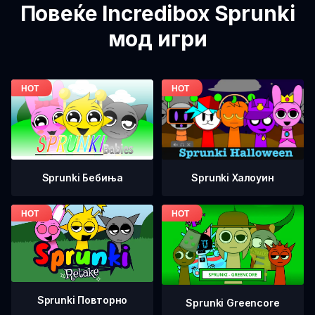
Повеќе Incredibox Sprunki
мод игри
Sprunki Бебиња
Sprunki Халоуин
Sprunki Повторно
Sprunki Greencore