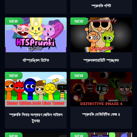
স্প্রুনকি পপিট
হটস্প্রঙ্কিস রিটেক
স্প্রুনকলায়ারিটি স্প্রঙ্কড
স্প্রুনকি ডেফিনিটিভ ফেজ ৪
স্প্রুনকি সিনার সংস্করণ জেভিন লাইকস
ট্যুনার