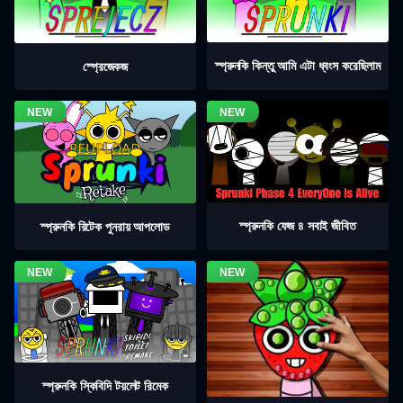
স্প্রুনকি কিন্তু আমি এটা ধ্বংস করেছিলাম
স্প্রেজেকজ
স্প্রুনকি ফেজ ৪ সবাই জীবিত
স্প্রুনকি রিটেক পুনরায় আপলোড
স্প্রুনকি স্কিবিদি টয়লেট রিমেক