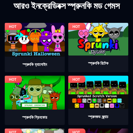
আরও ইনক্রেডিবক্স স্প্রুনকি মড গেমস
স্প্রুনকি রিটেক
স্প্রুনকি হ্যালোইন
স্প্রুনকড স্ক্র্যাচ
স্প্রুনকি গ্রিনকোর