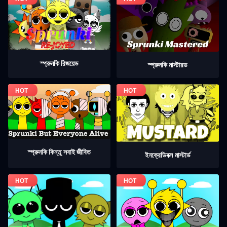
স্প্রুনকি রিজয়েড
স্প্রুনকি মাস্টারড
স্প্রুনকি কিন্তু সবাই জীবিত
ইনক্রেডিবক্স মাস্টার্ড