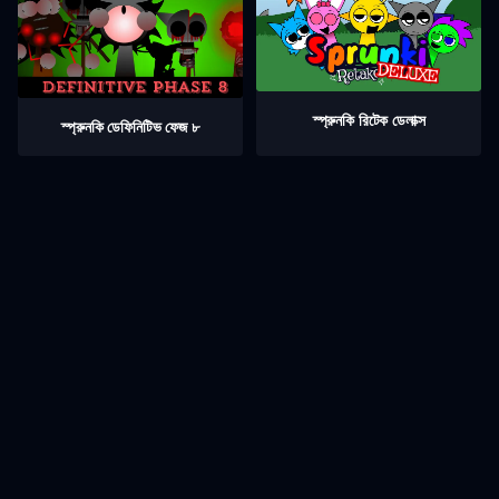
স্প্রুনকি রিটেক ডেলাক্স
স্প্রুনকি ডেফিনিটিভ ফেজ ৮