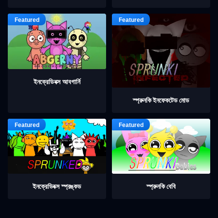
ইনক্রেডিবক্স আবগার্নি
স্প্রুনকি ইনফেকটেড মোড
ইনক্রেডিবক্স স্প্রঙ্কড
স্প্রুনকি বেবি