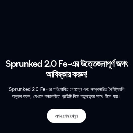
Sprunked 2.0 Fe-এর উত্তেজনাপূর্ণ জগৎ
আবিষ্কার করুন!
Sprunked 2.0 Fe-এর পরিশোধিত গেমপ্লে এবং সম্প্রসারিত বৈশিষ্ট্যগুলি
অনুভব করুন, যেখানে নস্টালজিয়া প্রতিটি বিটে নতুনত্বের সাথে মিলে যায়।
এখন গেম খেলুন