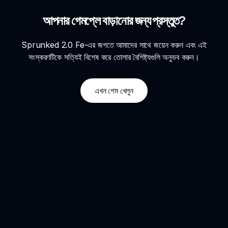
আপনার গেমপ্লে বাড়ানোর জন্য প্রস্তুত?
Sprunked 2.0 Fe-এর জগতে আমাদের সাথে জয়েন করুন এবং এই
সংস্করণটিকে সত্যিই বিশেষ করে তোলার বৈশিষ্ট্যগুলি অনুভব করুন।
এখন গেম খেলুন