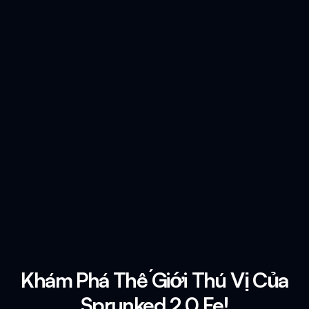
Khám Phá Thế Giới Thú Vị Của
Sprunked 2.0 Fe!