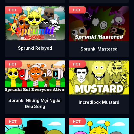
Sprunki Rejoyed
Sprunki Mastered
Sprunki Nhưng Mọi Người
Incredibox Mustard
Đều Sống