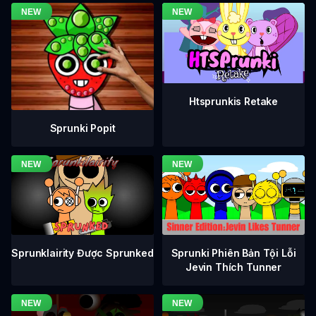
Htsprunkis Retake
Sprunki Popit
Sprunklairity Được Sprunked
Sprunki Phiên Bản Tội Lỗi
Jevin Thích Tunner