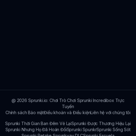
@
2026
Sprunki.io: Chơi Trò Chơi Sprunki Incredibox Trực
Tuyến
Chính sách Bảo mật
Điều khoản và Điều kiện
Liên hệ với chúng tôi
Sprunki Thời Gian Ban Đêm Vẽ Lại
Sprunki Được Thương Hiệu Lại
Sprunki Nhưng Họ Đã Hoán Đổi
Sprunki Spunkr
Sprunki Sống Sót
Sprunki Retake Sprunkyay DLC
Sprunki Escuela