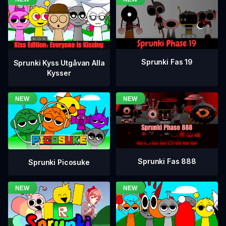
Sprunki Fas 19
Sprunki Kyss Utgåvan Alla
Kysser
Sprunki Fas 888
Sprunki Picosuke