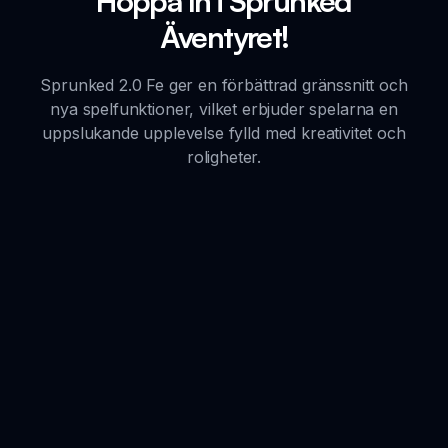
Hoppa In i Sprunked
Äventyret!
Sprunked 2.0 Fe ger en förbättrad gränssnitt och
nya spelfunktioner, vilket erbjuder spelarna en
uppslukande upplevelse fylld med kreativitet och
roligheter.