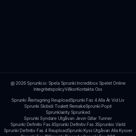
@
2026
Sprunki.io: Spela Sprunki Incredibox Spelet Online
Integritetspolicy
Villkor
Kontakta Oss
Sprunki Återtagning Reupload
Sprunki Fas 4 Alla Är Vid Liv
Sprunki Skibidi Toalett Remake
Sprunki Popit
Sprunklairity Sprunked
Sprunki Syndare Utgåvan Jevin Gillar Tunner
Sprunki Definitiv Fas 4
Sprunki Definitiv Fas 3
Sprunkis Värld
Sprunki Definitiv Fas 4 Reupload
Sprunki Kyss Utgåvan Alla Kysser