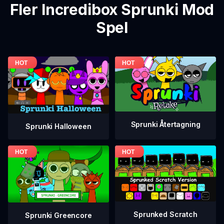
Fler Incredibox Sprunki Mod
Spel
Sprunki Återtagning
Sprunki Halloween
Sprunked Scratch
Sprunki Greencore