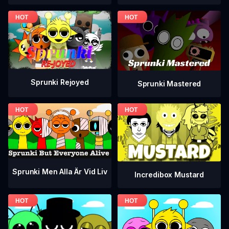
Sprunki Rejoyed
Sprunki Mastered
Sprunki Men Alla Är Vid Liv
Incredibox Mustard