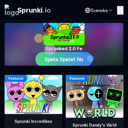
Sprunki
.
io
Svenska
Sprunked 2.0 Fe
Spela Spelet Nu
Sprunki Incredibox
Sprunki Dandy's Värld