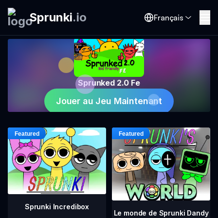
Sprunki
.
io
Français
Sprunked 2.0 Fe
Jouer au Jeu Maintenant
Sprunki Incredibox
Le monde de Sprunki Dandy