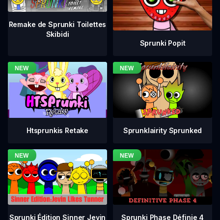
Remake de Sprunki Toilettes
Skibidi
Sprunki Popit
Htsprunkis Retake
Sprunklairity Sprunked
Sprunki Phase Définie 4
Sprunki Édition Sinner Jevin