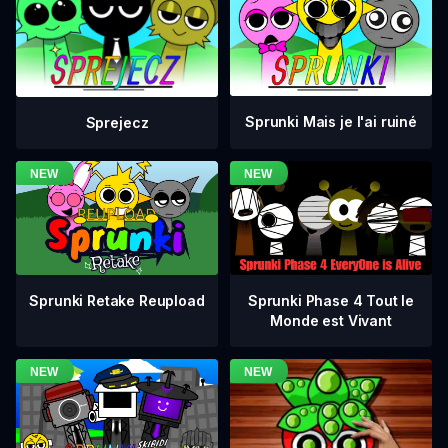
Sprunki Mais je l'ai ruiné
Sprejecz
Sprunki Phase 4 Tout le
Sprunki Retake Reupload
Monde est Vivant