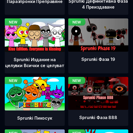
Sprunki Дефинитивна Фаза
Паразпронки Преправяне
4 Преиздаване
Sprunki Фаза 19
Sprunki Издание на
целувки Всички се целуват
Sprunki Фаза 888
Sprunki Пикосук