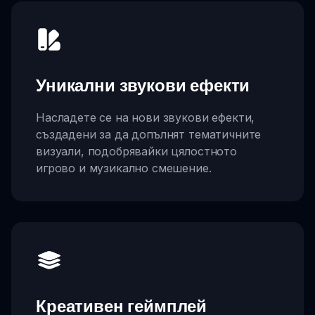
Уникални звукови ефекти
Насладете се на нови звукови ефекти,
създадени за да допълнят тематичните
визуали, подобрявайки цялостното
игрово и музикално смешение.
Креативен геймплей