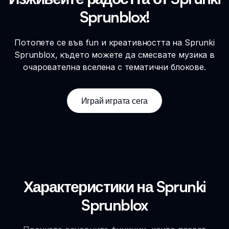
Sprunblox!
Потопете се във fun и креативността на Sprunki
Sprunblox, където можете да смесвате музика в
очарователна вселена с тематични блокове.
Играй играта сега
Характеристики на Sprunki
Sprunblox