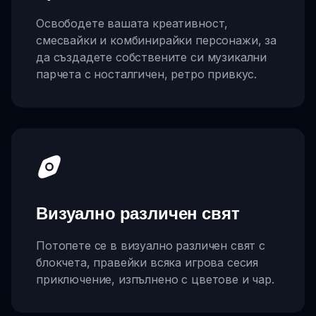
Освободете вашата креативност,
смесвайки и комбинирайки персонажи, за
да създадете собствените си музикални
парчета с носталгичен, ретро привкус.
Визуално различен свят
Потопете се в визуално различен свят с
блокчета, правейки всяка игрова сесия
приключение, изпълнено с цветове и чар.