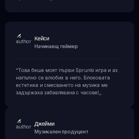
Кейси
Начинаещ геймер
“
Това беше моят първи Sprunki игра и аз
напълно се влюбих в него. Блоковата
естетика и смесването на музика ме
задържаха забавлявана с часове!
,,
Джейми
Музикален продуцент