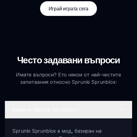
Играй играта сега
Често задавани въпроси
Имате въпроси? Ето някои от най-честите
запитвания относно Sprunki Sprunblox:
Какво е Sprunki Sprunblox?
Sprunki Sprunblox е мод, базиран на