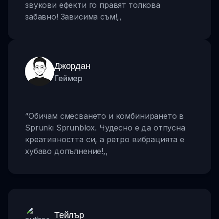
звукови ефекти го правят толкова
забавно! Зависима съм!
,,
Джордан
Геймер
“
Обичам смесването и комбинирането в
Sprunki Sprunblox. Чудесно е да отпусна
креативността си, а ретро вибрацията е
хубаво допълнение!
,,
Тейлър