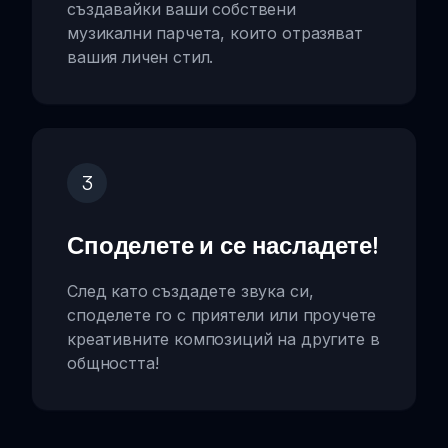
създавайки ваши собствени
музикални парчета, които отразяват
вашия личен стил.
3
Споделете и се насладете!
След като създадете звука си,
споделете го с приятели или проучете
креативните композиций на другите в
общността!