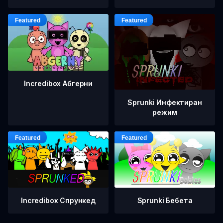
Incredibox Абгерни
Sprunki Инфектиран
режим
Incredibox Спрункед
Sprunki Бебета