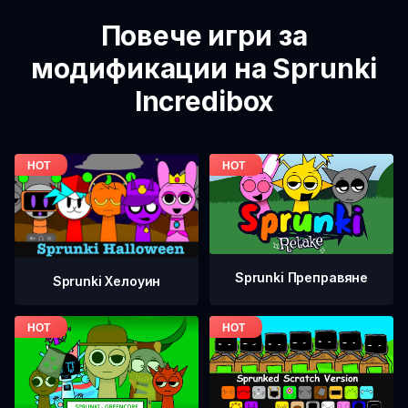
Повече игри за
модификации на Sprunki
Incredibox
Sprunki Преправяне
Sprunki Хелоуин