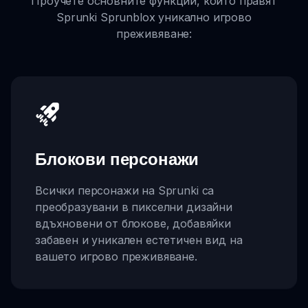
Проучете основните функции, които правят
Sprunki Sprunblox уникално игрово
преживяване:
Блокови персонажи
Всички персонажи на Sprunki са
преобразувани в пикселни дизайни
вдъхновени от блокове, добавяйки
забавен и уникален естетичен вид на
вашето игрово преживяване.