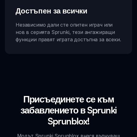
Достъпен за всички
Независимо дали сте опитен играч или
нов в серията Sprunki, тези ангажиращи
функции правят играта достъпна за всеки.
Присъединете се към
забавлението в Sprunki
Sprunblox!
Модът Sprunki Sprunblox внася вълнуващ