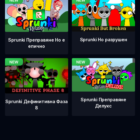
Sprunki Но разрушен
Sprunki Преправяне Но е
епично
Sprunki Преправяне
Sprunki Дефинитивна Фаза
Делукс
8