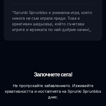
“
Sprunki Sprunblox е уникална игра, която
никога не съм играла преди. Това е
креативен шедьовър, който съчетава
игрите и музиката по най-добрия начин!
,,
Започнете сега!
Не пропускайте забавлението. Изживейте
креативността и носталгията на Sprunki Sprunblox
днес.