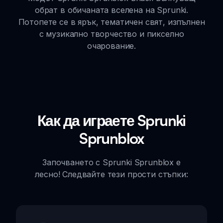
обрат в обичаната вселена на Sprunki.
Потопете се в ярък, тематичен свят, изпълнен
с музикално творчество и пикселно
очарование.
Как да играете Sprunki
Sprunblox
Започването с Sprunki Sprunblox е
лесно! Следвайте тези прости стъпки: