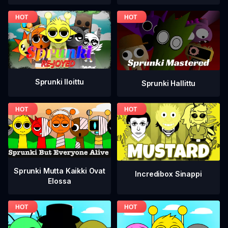
Sprunki Iloittu
Sprunki Hallittu
Sprunki Mutta Kaikki Ovat
Incredibox Sinappi
Elossa