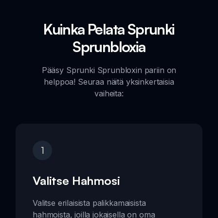
Kuinka Pelata Sprunki
Sprunbloxia
Pääsy Sprunki Sprunbloxin pariin on
helppoa! Seuraa näitä yksinkertaisia
vaiheita:
1
Valitse Hahmosi
Valitse erilaisista palikkamaisista
hahmoista, joilla jokaisella on oma