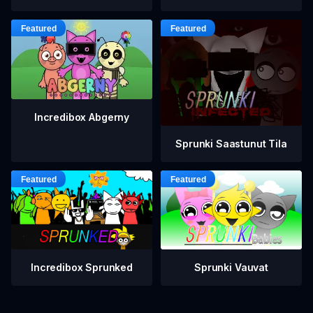
Incredibox Abgerny
Sprunki Saastunut Tila
Incredibox Sprunked
Sprunki Vauvat