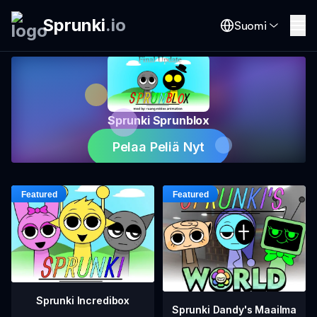
Sprunki
.
io
Suomi
Sprunki Sprunblox
Pelaa Peliä Nyt
Sprunki Incredibox
Sprunki Dandy's Maailma