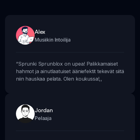
Alex
Musiikin Intoilija
“
Sprunki Sprunblox on upea! Palikkamaiset
hahmot ja ainutlaatuiset ääniefektit tekevät siitä
niin hauskaa pelata. Olen koukussa!
,,
Jordan
Pelaaja