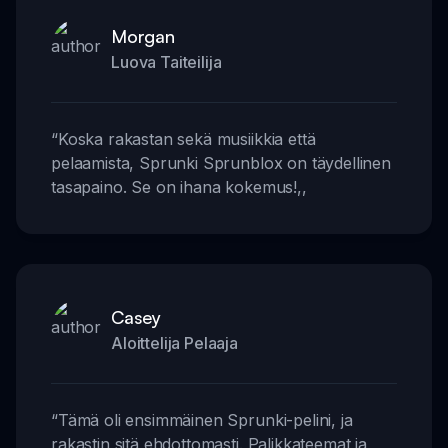
Morgan
Luova Taiteilija
“
Koska rakastan sekä musiikkia että
pelaamista, Sprunki Sprunblox on täydellinen
tasapaino. Se on ihana kokemus!
,,
Casey
Aloittelija Pelaaja
“
Tämä oli ensimmäinen Sprunki-pelini, ja
rakastin sitä ehdottomasti. Palikkateemat ja