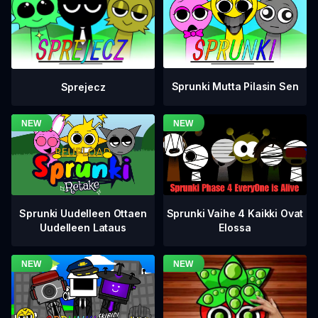
Sprunki Mutta Pilasin Sen
Sprejecz
Sprunki Vaihe 4 Kaikki Ovat
Sprunki Uudelleen Ottaen
Elossa
Uudelleen Lataus