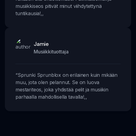
musiikkiseos pitivät minut viihdytettynä
tuntikausia!
,,
Jamie
Musiikkituottaja
“
Sprunki Sprunblox on erilainen kuin mikään
muu, jota olen pelannut. Se on luova
mestariteos, joka yhdistää pelit ja musiikin
parhaalla mahdollisella tavalla!
,,