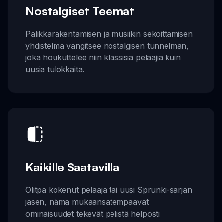
Nostalgiset Teemat
Palikkarakentamisen ja musiikin sekoittamisen
yhdistelmä vangitsee nostalgisen tunnelman,
joka houkuttelee niin klassisia pelaajia kuin
uusia tulokkaita.
Kaikille Saatavilla
Olitpa kokenut pelaaja tai uusi Sprunki-sarjan
jäsen, nämä mukaansatempaavat
ominaisuudet tekevät pelistä helposti