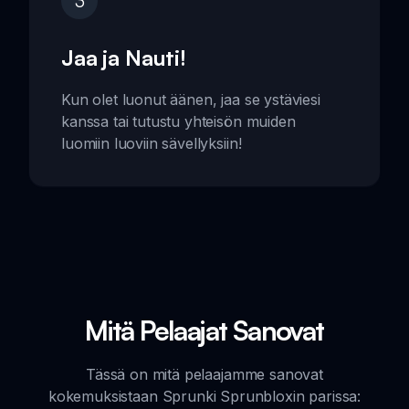
3
Jaa ja Nauti!
Kun olet luonut äänen, jaa se ystäviesi
kanssa tai tutustu yhteisön muiden
luomiin luoviin sävellyksiin!
Mitä Pelaajat Sanovat
Tässä on mitä pelaajamme sanovat
kokemuksistaan Sprunki Sprunbloxin parissa: