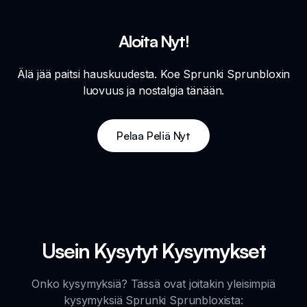
Aloita Nyt!
Älä jää paitsi hauskuudesta. Koe Sprunki Sprunbloxin
luovuus ja nostalgia tänään.
Pelaa Peliä Nyt
Usein Kysytyt Kysymykset
Onko kysymyksiä? Tässä ovat joitakin yleisimpiä
kysymyksiä Sprunki Sprunbloxista: