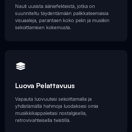
Nauti uusista ääniefekteistä, jotka on
suunniteltu täydentämään palikkateemaisia
visuaaleja, parantaen koko pelin ja musiikin
sekoittamisen kokemusta.
Luova Pelattavuus
Vapauta luovuutesi sekoittamalla ja
yhdistämällä hahmoja luodaksesi omia
musiikkikappaleitasi nostalgisella,
retrovivahteisella twistillä.