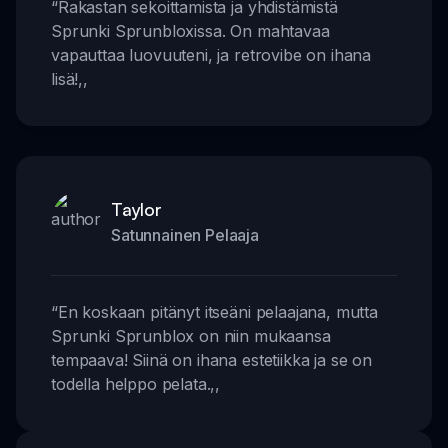
“
Rakastan sekoittamista ja yhdistämistä
Sprunki Sprunbloxissa. On mahtavaa
vapauttaa luovuuteni, ja retrovibe on ihana
lisä!
,,
Taylor
Satunnainen Pelaaja
“
En koskaan pitänyt itseäni pelaajana, mutta
Sprunki Sprunblox on niin mukaansa
tempaava! Siinä on ihana estetiikka ja se on
todella helppo pelata.
,,