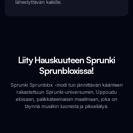
lähestyttävän kaikille.
Liity Hauskuuteen Sprunki
Sprunbloxissa!
Sprunki Sprunblox -modi tuo jännittävän käänteen
rakastettuun Sprunki-universumiin. Uppoudu
eloisaan, palikkateemaisiin maailmaan, joka on
täynnä musiikin luomista ja pikseliälyä.