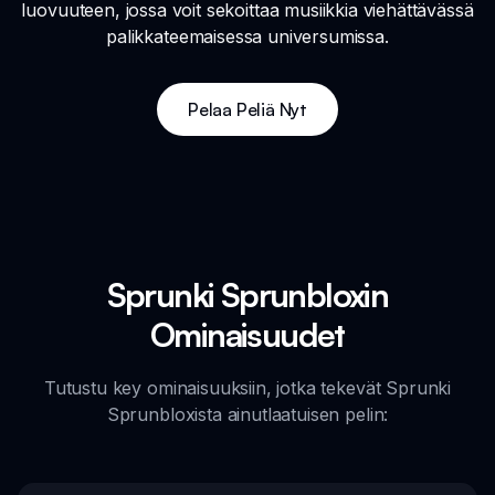
luovuuteen, jossa voit sekoittaa musiikkia viehättävässä
palikkateemaisessa universumissa.
Pelaa Peliä Nyt
Sprunki Sprunbloxin
Ominaisuudet
Tutustu key ominaisuuksiin, jotka tekevät Sprunki
Sprunbloxista ainutlaatuisen pelin: