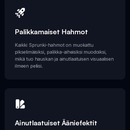
Palikkamaiset Hahmot
Kaikki Sprunki-hahmot on muokattu
pikselimäisiksi, palikka-aiheisiksi muodoiksi,
mikä tuo hauskan ja ainutlaatuisen visuaalisen
ilmeen peliisi.
Ainutlaatuiset Ääniefektit