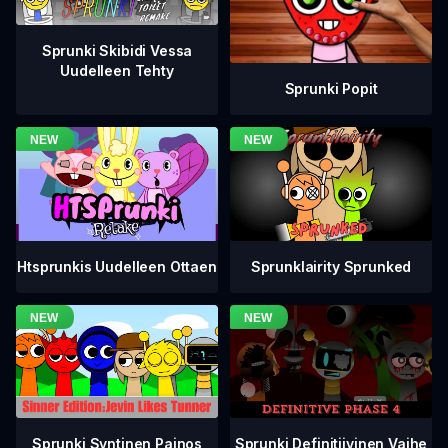
Sprunki Skibidi Vessa
Uudelleen Tehty
Sprunki Popit
Htsprunkis Uudelleen Ottaen
Sprunklairity Sprunked
Sprunki Definitiivinen Vaihe
Sprunki Syntinen Painos