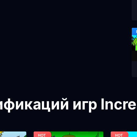
икаций игр Incre