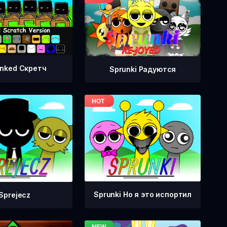
nked Скретч
Sprunki Радуются
Sprunki Но я это испортил
Sprejecz