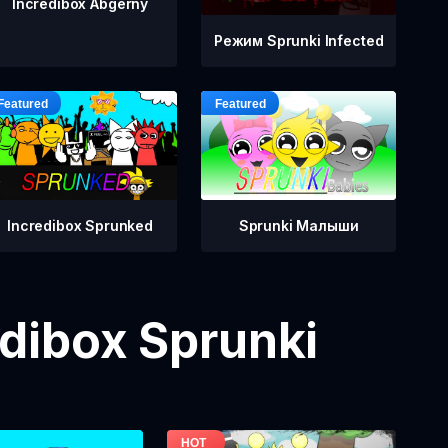
Incredibox Abgerny
Режим Sprunki Infected
Incredibox Sprunked
Sprunki Малыши
dibox Sprunki