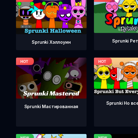
Sprunki Ре
Sprunki Хэллоуин
Sprunki Но вс
Sprunki Мастированная