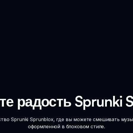
е радость Sprunki S
ство Sprunki Sprunblox, где вы можете смешивать музы
оформленной в блоковом стиле.