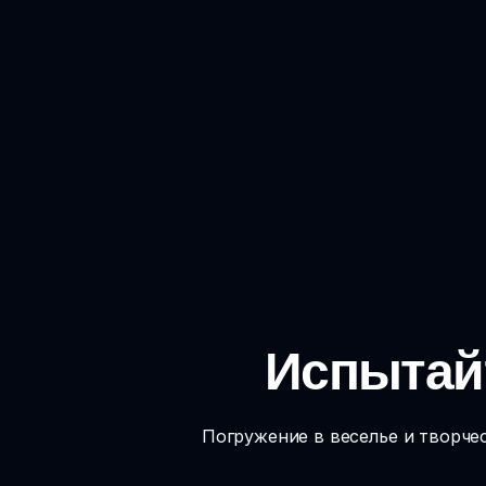
Испытайт
Погружение в веселье и творче