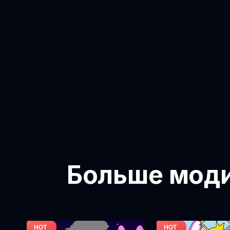
Больше модиф