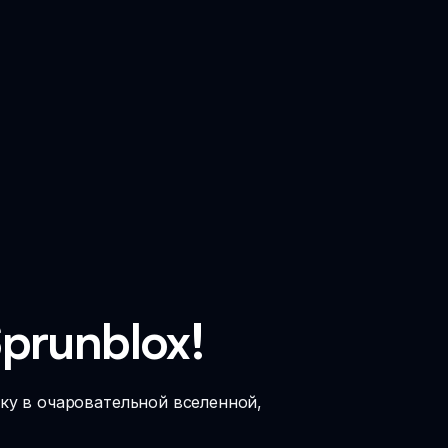
prunblox!
ку в очаровательной вселенной,