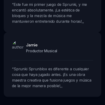
“
Este fue mi primer juego de Sprunki, y me
encantó absolutamente. ¡La estética de
bloques y la mezcla de música me
mantuvieron entretenido durante horas!
,,
Jamie
Productor Musical
“
Sprunki Sprunblox es diferente a cualquier
cosa que haya jugado antes. ¡Es una obra
maestra creativa que fusiona juegos y música
de la mejor manera posible!
,,