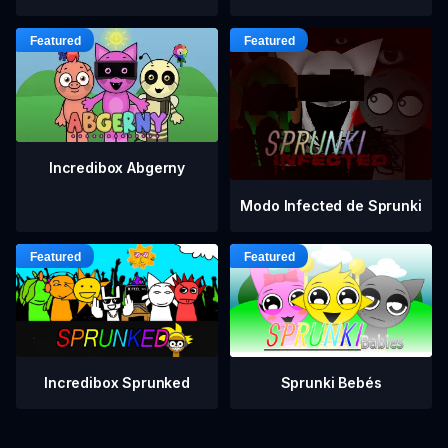
Incredibox Abgerny
Modo Infected de Sprunki
Incredibox Sprunked
Sprunki Bebés