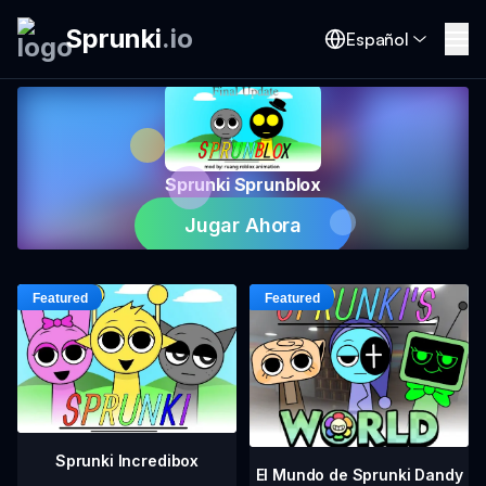
Sprunki
.
io
Español
Sprunki Sprunblox
Jugar Ahora
Sprunki Incredibox
El Mundo de Sprunki Dandy