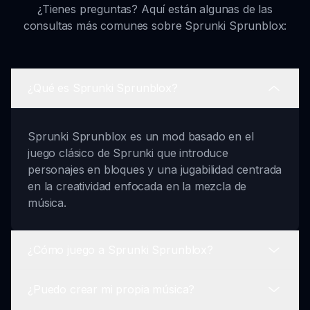
¿Tienes preguntas? Aquí están algunas de las
consultas más comunes sobre Sprunki Sprunblox:
¿Qué es Sprunki Sprunblox?
Sprunki Sprunblox es un mod basado en el
juego clásico de Sprunki que introduce
personajes en bloques y una jugabilidad centrada
en la creatividad enfocada en la mezcla de
música.
¿Cómo juego a Sprunki Sprunblox?
¿Puedo crear mi propia música?
Para jugar a Sprunki Sprunblox, simplemente