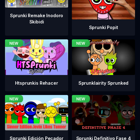
Sprunki Remake Inodoro
Skibidi
Sprunki Popit
Htsprunkis Rehacer
Sprunklairity Sprunked
Sprunki Definitivo Fase 4
Sprunki Edición Pecador