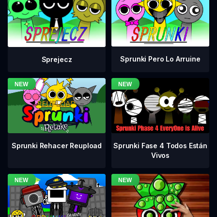
Sprunki Pero Lo Arruine
Sprejecz
Sprunki Fase 4 Todos Están
Sprunki Rehacer Reupload
Vivos