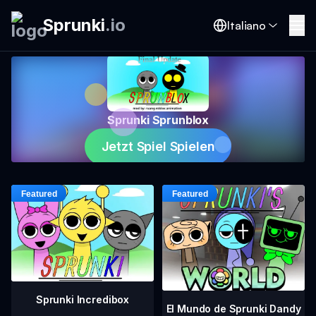
Sprunki
.
io
Italiano
Sprunki Sprunblox
Jetzt Spiel Spielen
Sprunki Incredibox
El Mundo de Sprunki Dandy