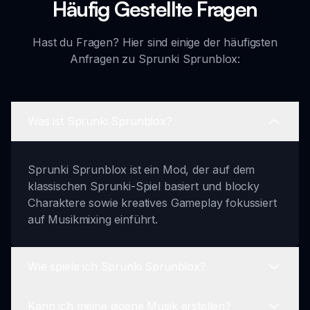
Häufig Gestellte Fragen
Hast du Fragen? Hier sind einige der häufigsten
Anfragen zu Sprunki Sprunblox:
Was ist Sprunki Sprunblox?
Sprunki Sprunblox ist ein Mod, der auf dem
klassischen Sprunki-Spiel basiert und blocky
Charaktere sowie kreatives Gameplay fokussiert
auf Musikmixing einführt.
Wie spiele ich Sprunki Sprunblox?
Kann ich meine eigene Musik erstellen?