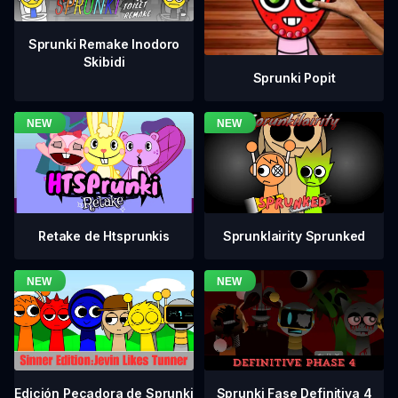
Sprunki Remake Inodoro
Skibidi
Sprunki Popit
Retake de Htsprunkis
Sprunklairity Sprunked
Sprunki Fase Definitiva 4
Edición Pecadora de Sprunki