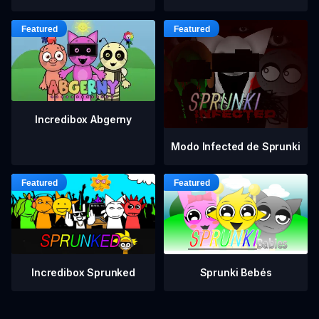
Incredibox Abgerny
Modo Infected de Sprunki
Incredibox Sprunked
Sprunki Bebés