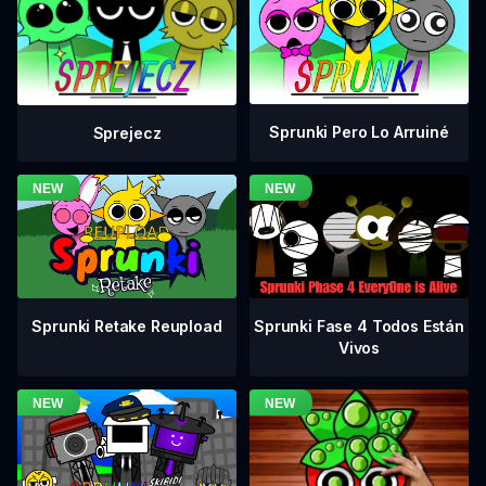
Sprunki Pero Lo Arruiné
Sprejecz
Sprunki Fase 4 Todos Están
Sprunki Retake Reupload
Vivos