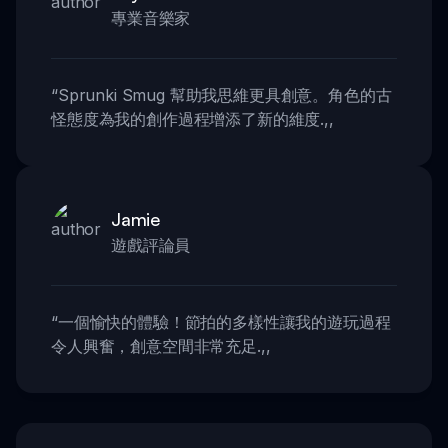
專業音樂家
“
Sprunki Smug 幫助我思維更具創意。角色的古
怪態度為我的創作過程增添了新的維度.
,,
Jamie
遊戲評論員
“
一個愉快的體驗！節拍的多樣性讓我的遊玩過程
令人興奮，創意空間非常充足.
,,