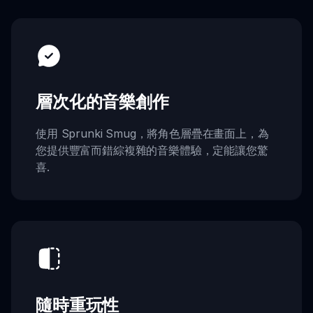
層次化的音樂創作
使用 Sprunki Smug，將角色層疊在畫面上，為
您提供豐富而錯綜複雜的音樂體驗，定能讓您驚
喜.
隨時重玩性