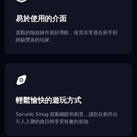
易於使用的介面
直觀的拖放操作易於導航，使其非常適合新手和
經驗豐富的玩家.
輕鬆愉快的遊玩方式
Sprunki Smug 鼓勵幽默和創意，讓您在創作出
引人入勝的曲目時享受有趣的冒險.