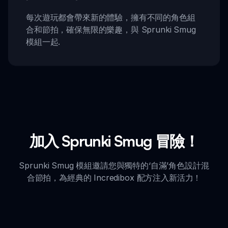
每次遊玩都會帶來新的體驗，擁有不同的角色組
合和節拍，確保無限的樂趣，與 Sprunki Smug
模組一起.
加入 Sprunki Smug 冒險！
Sprunki Smug 模組邀請您與獨特的‘自滿’角色設計混
合節拍，為經典的 Incredibox 配方注入新活力！