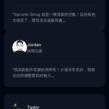
“
Sprunki Smug 就是一陣清新的空氣！這些角色
太搞笑了，聲音混合超級有趣.
,,
Jordan
休閒玩家
“
我喜歡創作音樂的簡單性！介面非常友好，我無
法抗拒層疊聲音的魅力.
,,
Taylor