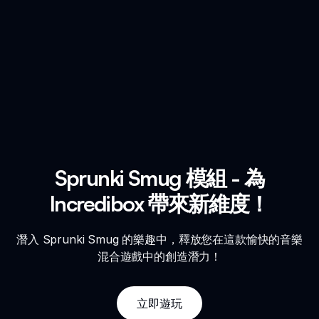
Sprunki Smug 模組 - 為
Incredibox 帶來新維度！
潛入 Sprunki Smug 的樂趣中，釋放您在這款愉快的音樂
混合遊戲中的創造潛力！
立即遊玩