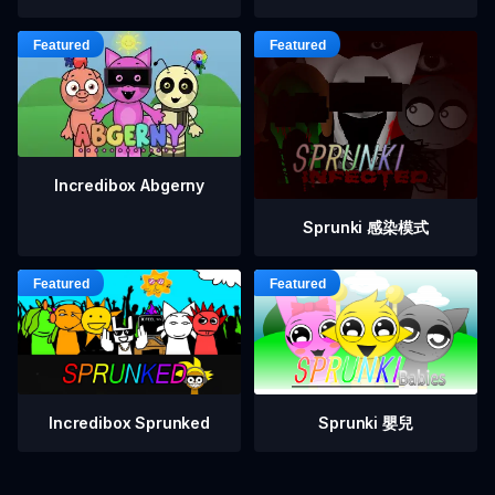
Incredibox Abgerny
Sprunki 感染模式
Incredibox Sprunked
Sprunki 嬰兒