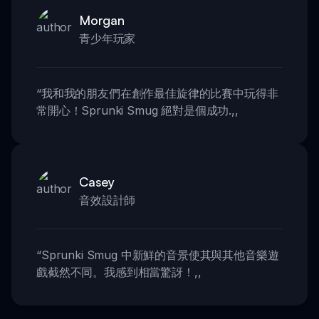
Morgan
青少年玩家
“
我和我的朋友們在創作最佳旋律的比賽中玩得非
常開心！Sprunki Smug 絕對是個成功.
,,
Casey
音效設計師
“
Sprunki Smug 中新鮮的音景使其與其他音樂遊
戲截然不同。我感到相當驚訝！
,,