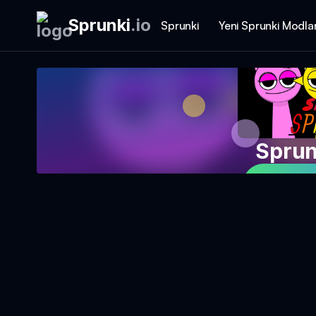
Sprunki
.
io
Sprunki
Yeni Sprunki Modlar
Sprunk
Oyunu 