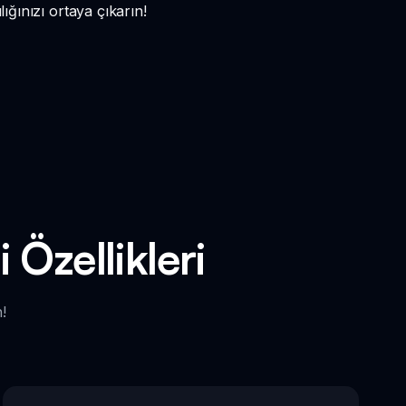
ığınızı ortaya çıkarın!
Özellikleri
!