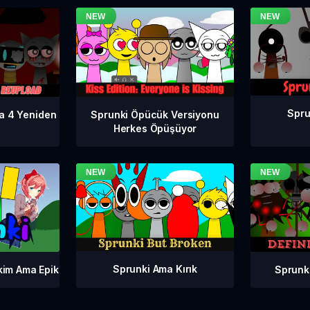
Spru
a 4 Yeniden
Sprunki Öpücük Versiyonu
Herkes Öpüşüyor
Sprunki Ama Kırık
Sprunk
kim Ama Epik