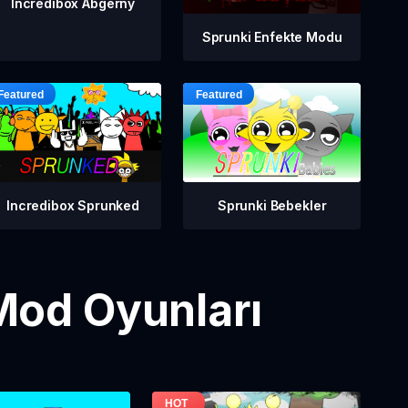
Incredibox Abgerny
Sprunki Enfekte Modu
Incredibox Sprunked
Sprunki Bebekler
Mod Oyunları