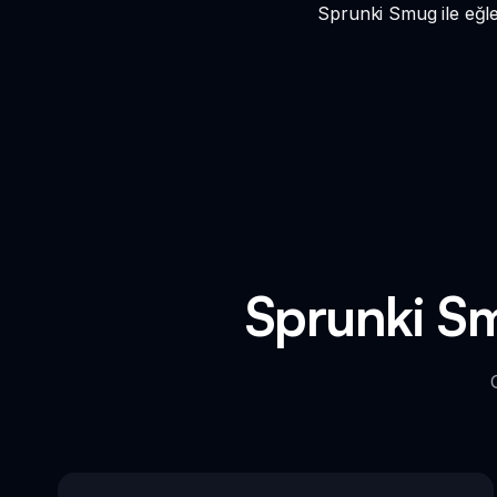
Sprunki Smug ile eğlen
Sprunki Sm