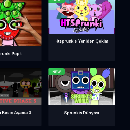
Htsprunkis Yeniden Çekim
runki Popit
i Kesin Aşama 3
Sprunkis Dünyası