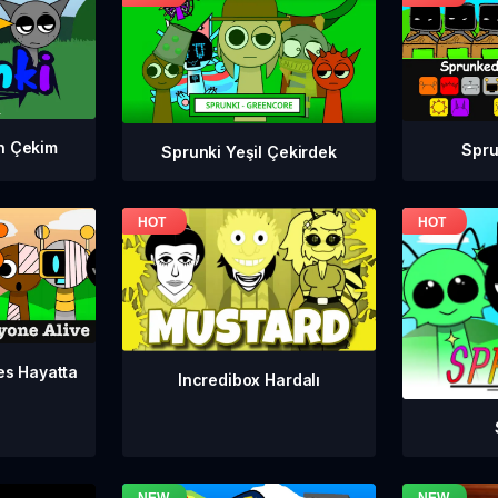
n Çekim
Spr
Sprunki Yeşil Çekirdek
es Hayatta
Incredibox Hardalı