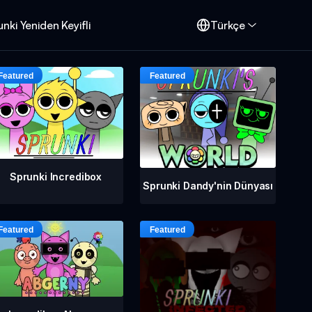
nki Yeniden Keyifli
Türkçe
Sprunki Incredibox
Sprunki Dandy'nin Dünyası