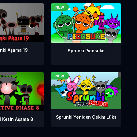
nki Aşama 19
Sprunki Picosuke
Sprunki Yeniden Çekim Lüks
i Kesin Aşama 8