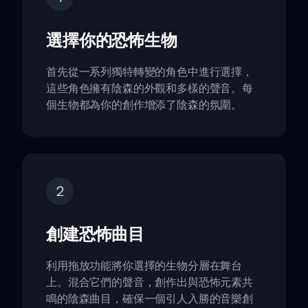
選擇你的恐怖生物
首先從一系列獨特轉變的角色中進行選擇，
這些角色擁有陰森的外觀和多樣的聲音。每
個生物都為你的創作增添了陰森的氛圍。
2
創建恐怖曲目
利用拖放功能將你選擇的生物分層在舞台
上。混合它們的聲音，創作出與恐怖元素共
鳴的陰森曲目，確保一個引人入勝的音樂創