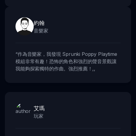
約翰
音樂家
“
作為音樂家，我發現 Sprunki Poppy Playtime
模組非常有趣！恐怖的角色和強烈的聲音景觀讓
我能夠探索獨特的作曲。強烈推薦！
,,
艾瑪
玩家