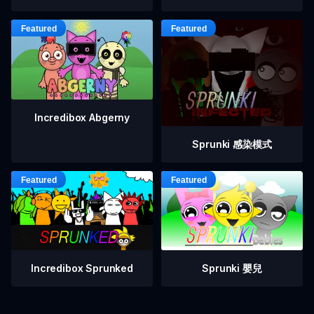
Incredibox Abgerny
Sprunki 感染模式
Incredibox Sprunked
Sprunki 嬰兒