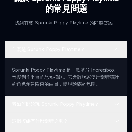
的常見問題
找到有關 Sprunki Poppy Playtime 的問題答案！
什麼是 Sprunki Poppy Playtime？
Sprunki Poppy Playtime 是一款基於 Incredibox
音樂創作平台的恐怖模組。它允許玩家使用獨特設計
的角色創建陰森的曲目，體現陰森的氛圍。
我如何開始玩 Sprunki Poppy Playtime？
這個模組有什麼獨特之處？
要開始遊玩，選擇你的恐怖生物，並開始使用拖放功
能創建陰森的曲目。探索獨特的聲音組合以增強你的