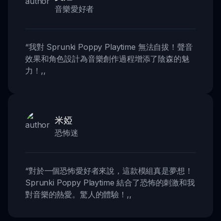
音樂愛好者
“
我對 Sprunki Poppy Playtime 無法自拔！聲音
效果和角色設計為音樂創作過程增添了陰森的魅
力！
,,
米婭
恐怖迷
“
對於一個恐怖愛好者來說，這款模組真是夢想！
Sprunki Poppy Playtime 結合了恐怖的刺激和我
對音樂的熱愛。驚人的體驗！
,,