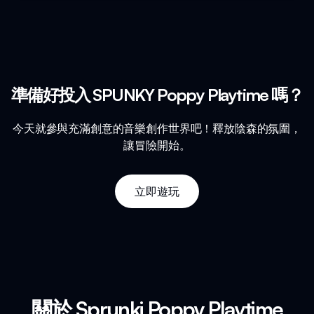
準備好投入 SPUNKY Poppy Playtime 嗎？
今天就參與充滿創意的音樂創作世界吧！釋放陰森的氛圍，
讓冒險開始。
立即遊玩
關於 Sprunki Poppy Playtime