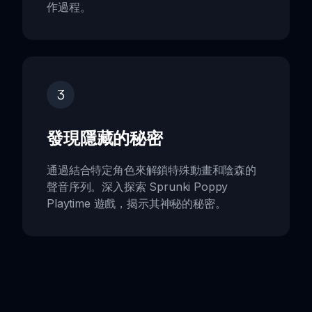
作過程。
3
發現隱藏的秘密
通過結合特定角色來解鎖特殊動畫和陰森的
聲音序列。深入探索 Sprunki Poppy
Playtime 遊戲，揭示其神秘的秘密。