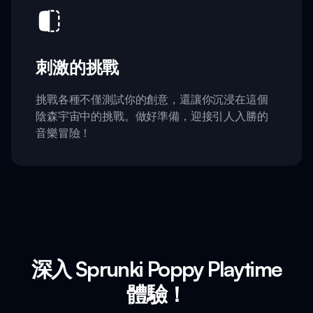
刺激的挑戰
挑戰各種不僅測試你的創意，還讓你沉浸在這個
陰森宇宙中的挑戰。做好準備，迎接引人入勝的
音樂冒險！
深入 Sprunki Poppy Playtime
體驗！