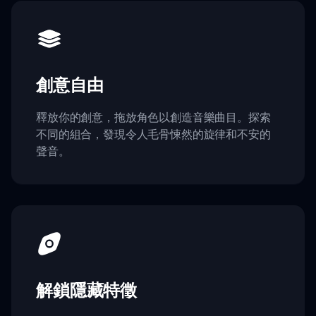
創意自由
釋放你的創意，拖放角色以創造音樂曲目。探索
不同的組合，發現令人毛骨悚然的旋律和不安的
聲音。
解鎖隱藏特徵