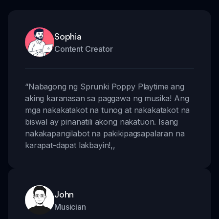
Sophia
Content Creator
“
Nabagong ng Sprunki Poppy Playtime ang
aking karanasan sa paggawa ng musika! Ang
mga nakakatakot na tunog at nakakatakot na
biswal ay pinanatili akong nakatuon. Isang
nakakapangilabot na pakikipagsapalaran na
karapat-dapat lakbayin!
,,
John
Musician