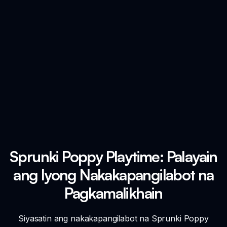
Sprunki Poppy Playtime: Palayain
ang Iyong Nakakapangilabot na
Pagkamalikhain
Siyasatin ang nakakapangilabot na Sprunki Poppy