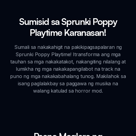
Sumisid sa Sprunki Poppy
Playtime Karanasan!
Sumali sa nakakahigit na pakikipagsapalaran ng
Sprunki Poppy Playtime! Itransforma ang mga
tauhan sa mga nakakatakot, nakangiting nilalang at
lumikha ng mga nakakapangilabot na track na
puno ng mga nakakabahalang tunog. Makilahok sa
isang paglalakbay sa paggawa ng musika na
walang katulad sa horror mod.