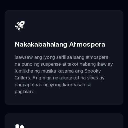
Nakakabahalang Atmospera
Isawsaw ang iyong sarili sa isang atmospera
na puno ng suspense at takot habang ikaw ay
lumilikha ng musika kasama ang Spooky
Critters. Ang mga nakakatakot na vibes ay
nagpapataas ng iyong karanasan sa
paglalaro.