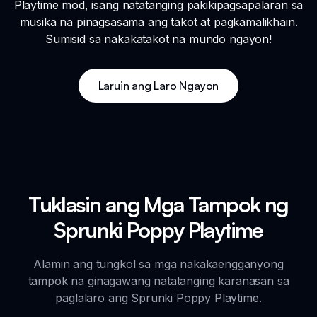
Playtime mod, isang natatanging pakikipagsapalaran sa
musika na pinagsasama ang takot at pagkamalikhain.
Sumisid sa nakakatakot na mundo ngayon!
Laruin ang Laro Ngayon
Tuklasin ang Mga Tampok ng
Sprunki Poppy Playtime
Alamin ang tungkol sa mga nakakaengganyong
tampok na ginagawang natatanging karanasan sa
paglalaro ang Sprunki Poppy Playtime.