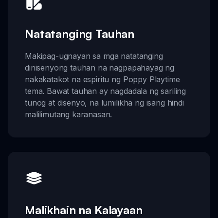
Natatanging Tauhan
Makipag-ugnayan sa mga natatanging
dinisenyong tauhan na nagpapahayag ng
nakakatakot na espiritu ng Poppy Playtime
tema. Bawat tauhan ay nagdadala ng sariling
tunog at disenyo, na lumilikha ng isang hindi
malilimutang karanasan.
Malikhain na Kalayaan