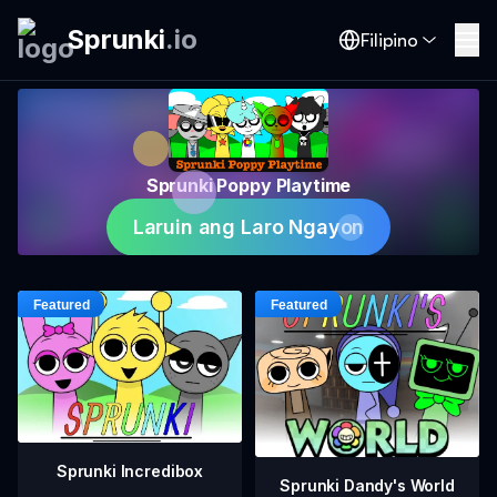
Sprunki
.
io
Filipino
Sprunki Poppy Playtime
Laruin ang Laro Ngayon
Sprunki Incredibox
Sprunki Dandy's World