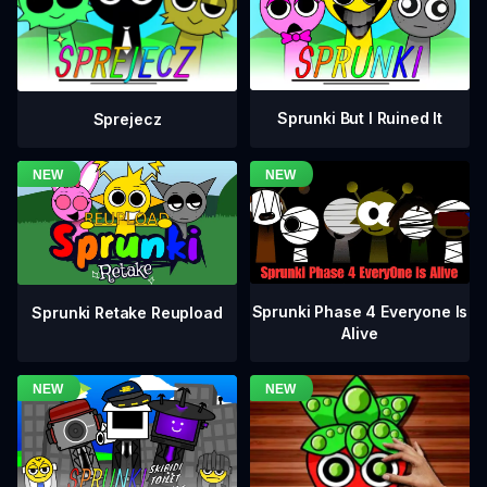
Sprunki But I Ruined It
Sprejecz
Sprunki Phase 4 Everyone Is
Sprunki Retake Reupload
Alive