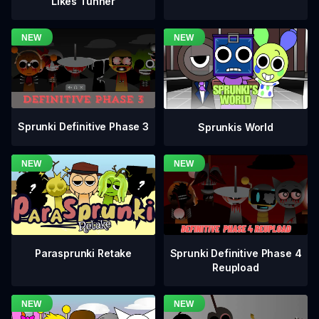
Likes Tunner
Sprunki Definitive Phase 3
Sprunkis World
Sprunki Definitive Phase 4
Parasprunki Retake
Reupload