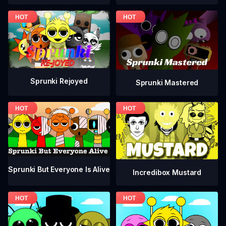
Sprunki Rejoyed
Sprunki Mastered
Sprunki But Everyone Is Alive
Incredibox Mustard