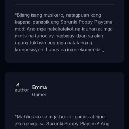
“
Bilang isang musikero, natagpuan kong
kapana-panabik ang Sprunki Poppy Playtime
mod! Ang mga nakakatakot na tauhan at mga
mintis na tunog ay nagbigay-daan sa akin
upang tuklasin ang mga natatanging
komposisyon. Lubos na inirerekomenda!
,,
Emma
Gamer
“
Mahilig ako sa mga horror games at hindi
ako nabigo sa Sprunki Poppy Playtime! Ang