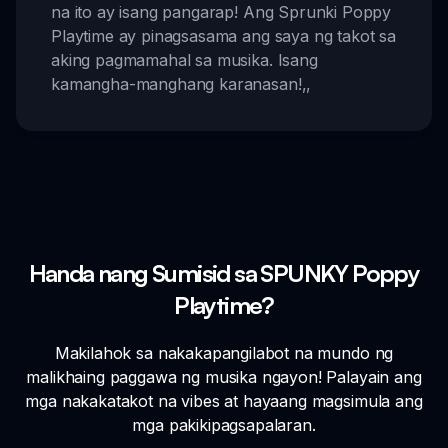
na ito ay isang pangarap! Ang Sprunki Poppy
Playtime ay pinagsasama ang saya ng takot sa
aking pagmamahal sa musika. Isang
kamangha-manghang karanasan!
,,
Handa nang Sumisid sa SPUNKY Poppy
Playtime?
Makilahok sa nakakapangilabot na mundo ng
malikhaing paggawa ng musika ngayon! Palayain ang
mga nakakatakot na vibes at hayaang magsimula ang
mga pakikipagsapalaran.