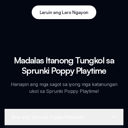
Laruin ang Laro Ngayon
Madalas Itanong Tungkol sa
Sprunki Poppy Playtime
Hanapin ang mga sagot sa iyong mga katanungan
ukol sa Sprunki Poppy Playtime!
Ano ang Sprunki Poppy Playtime?