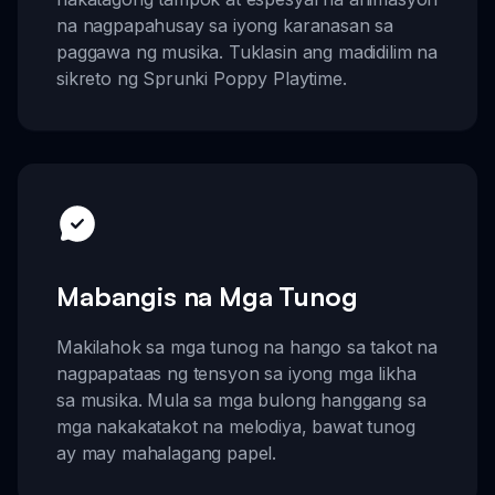
na nagpapahusay sa iyong karanasan sa
paggawa ng musika. Tuklasin ang madidilim na
sikreto ng Sprunki Poppy Playtime.
Mabangis na Mga Tunog
Makilahok sa mga tunog na hango sa takot na
nagpapataas ng tensyon sa iyong mga likha
sa musika. Mula sa mga bulong hanggang sa
mga nakakatakot na melodiya, bawat tunog
ay may mahalagang papel.