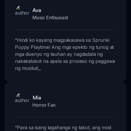
Ava
Music Enthusiast
“
Hindi ko kayang magpakasawa sa Sprunki
Poppy Playtime! Ang mga epekto ng tunog at
mga disenyo ng tauhan ay nagdadala ng
nakakatakot na apela sa proseso ng paggawa
ng musika!
,,
Mia
Horror Fan
“
Para sa isang tagahanga ng takot, ang mod