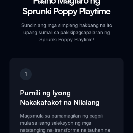
Paano Maglaro ng
Sprunki Poppy Playtime
Sundin ang mga simpleng hakbang na ito
upang sumali sa pakikipagsapalaran ng
Sprunki Poppy Playtime!
1
Pumili ng Iyong
Nakakatakot na Nilalang
Magsimula sa pamamagitan ng pagpili
mula sa isang seleksyon ng mga
natatanging na-transforma na tauhan na