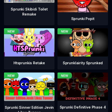
Sprunki Skibidi Toilet
Remake
Sprunki Popit
Htsprunkis Retake
Sprunklairity Sprunked
Sprunki Definitive Phase 4
Sprunki Sinner Edition Jevin