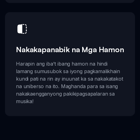
Nakakapanabik na Mga Hamon
Harapin ang iba't ibang hamon na hindi
lamang sumusubok sa iyong pagkamalikhain
kundi pati na rin ay inuunat ka sa nakakatakot
na uniberso na ito. Maghanda para sa isang
nakakaengganyong pakikipagsapalaran sa
musika!