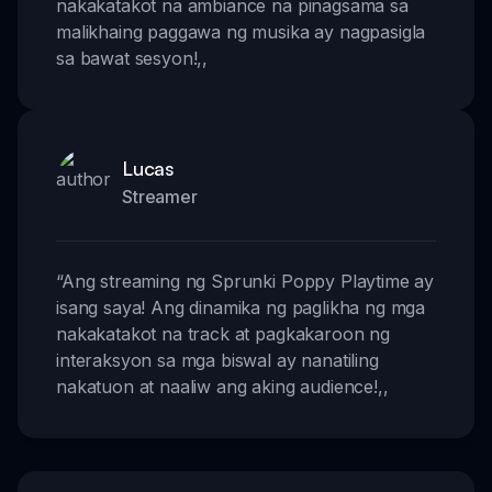
nakakatakot na ambiance na pinagsama sa
malikhaing paggawa ng musika ay nagpasigla
sa bawat sesyon!
,,
Lucas
Streamer
“
Ang streaming ng Sprunki Poppy Playtime ay
isang saya! Ang dinamika ng paglikha ng mga
nakakatakot na track at pagkakaroon ng
interaksyon sa mga biswal ay nanatiling
nakatuon at naaliw ang aking audience!
,,