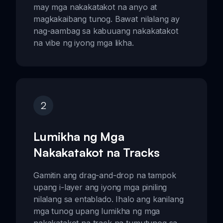
may mga nakakatakot na anyo at
magkakaibang tunog. Bawat nilalang ay
nag-aambag sa kabuuang nakakatakot
na vibe ng iyong mga likha.
2
Lumikha ng Mga
Nakakatakot na Tracks
Gamitin ang drag-and-drop na tampok
upang i-layer ang iyong mga piniling
nilalang sa entablado. Ihalo ang kanilang
mga tunog upang lumikha ng mga