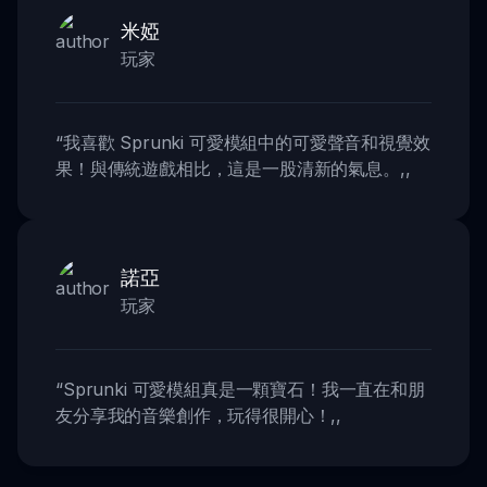
米婭
玩家
“
我喜歡 Sprunki 可愛模組中的可愛聲音和視覺效
果！與傳統遊戲相比，這是一股清新的氣息。
,,
諾亞
玩家
“
Sprunki 可愛模組真是一顆寶石！我一直在和朋
友分享我的音樂創作，玩得很開心！
,,