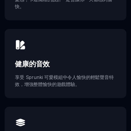
快。
健康的音效
享受 Sprunki 可愛模組中令人愉快的輕鬆聲音特
效，增強整體愉快的遊戲體驗。