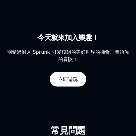
今天就來加入樂趣！
別錯過潛入 Sprunki 可愛模組的美好世界的機會。開始你
的冒險！
立即遊玩
常見問題