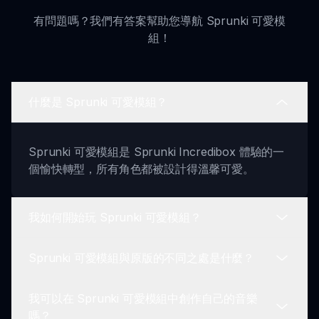
有問題嗎？我們有答案幫助您導航 Sprunki 可愛模
組！
什麼是 Sprunki 可愛模組？
Sprunki 可愛模組是 Sprunki Incredibox 體驗的一
個愉快轉型，所有角色都被設計得溫馨可愛。
我如何開始玩 Sprunki 可愛模組？
Sprunki 可愛模組與原版的不同之處是什麼？
只需單擊 '立即遊玩' 按鈕啟動 Sprunki 可愛模組，
進入創意和樂趣的世界。
我可以在 Sprunki 可愛模組中創作自己的音樂
Sprunki 可愛模組具有重新設計的角色、健康的聲音
嗎？