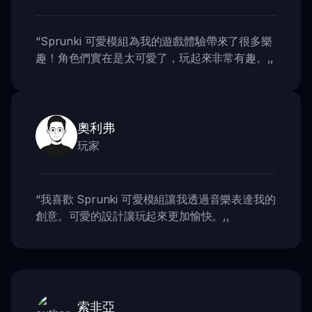
“
Sprunki 可愛模組為我的遊戲體驗帶來了很多樂
趣！角色們實在是太可愛了，玩起來非常有趣。
,,
奧利弗
玩家
“
我喜歡 Sprunki 可愛模組讓我透過音樂表達我的
創意。可愛的設計讓玩起來更加愉快。
,,
索非亞