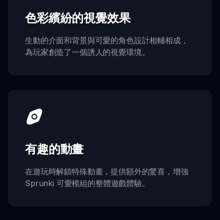
色彩繽紛的視覺效果
生動的介面和背景與可愛的角色設計相輔相成，
為玩家創造了一個誘人的視覺環境。
有趣的動畫
在遊玩時解鎖特殊動畫，提供額外的驚喜，增強
Sprunki 可愛模組的整體遊戲體驗。