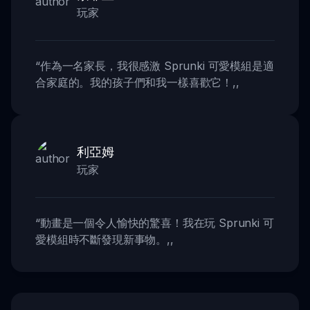
玩家
“
作為一名家長，我很感激 Sprunki 可愛模組是適
合家庭的。我的孩子們和我一樣喜歡它！
,,
利亞姆
玩家
“
動畫是一個令人愉快的驚喜！我在玩 Sprunki 可
愛模組時不斷發現新事物。
,,