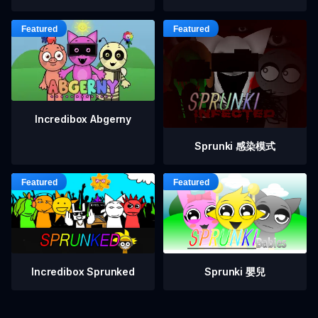
Incredibox Abgerny
Sprunki 感染模式
Incredibox Sprunked
Sprunki 嬰兒