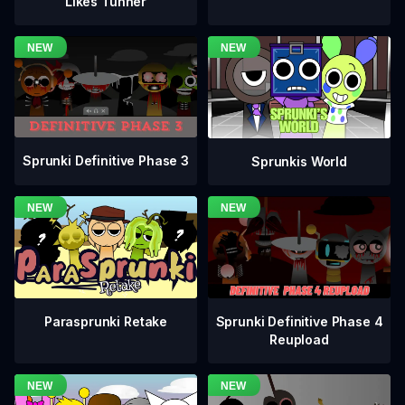
Likes Tunner
Sprunki Definitive Phase 3
Sprunkis World
Sprunki Definitive Phase 4
Parasprunki Retake
Reupload