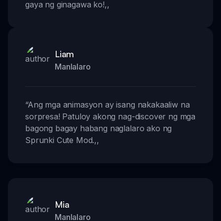
gaya ng ginagawa ko!
,,
Liam
Manlalaro
“
Ang mga animasyon ay isang nakakaaliw na
sorpresa! Patuloy akong nag-discover ng mga
bagong bagay habang naglalaro ako ng
Sprunki Cute Mod.
,,
Mia
Manlalaro