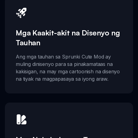
Mga Kaakit-akit na Disenyo ng
Tauhan
Ang mga tauhan sa Sprunki Cute Mod ay
muling dinisenyo para sa pinakamataas na
kakisigan, na may mga cartoonish na disenyo
na tiyak na magpapasaya sa iyong araw.