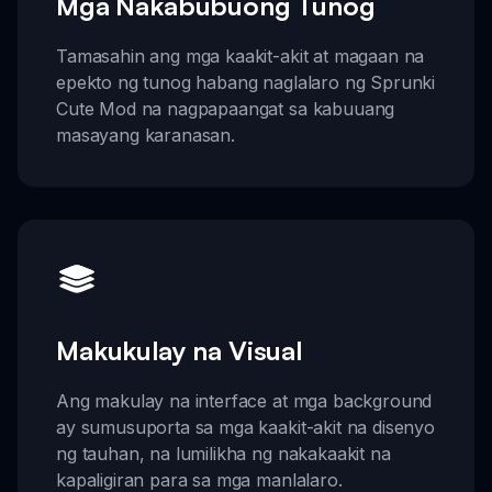
Mga Nakabubuong Tunog
Tamasahin ang mga kaakit-akit at magaan na
epekto ng tunog habang naglalaro ng Sprunki
Cute Mod na nagpapaangat sa kabuuang
masayang karanasan.
Makukulay na Visual
Ang makulay na interface at mga background
ay sumusuporta sa mga kaakit-akit na disenyo
ng tauhan, na lumilikha ng nakakaakit na
kapaligiran para sa mga manlalaro.