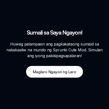
Sumali sa Saya Ngayon!
Huwag palampasin ang pagkakataong sumisid sa
nakakaaliw na mundo ng Sprunki Cute Mod. Simulan
ang iyong pakikipagsapalaran!
Maglaro Ngayon ng Laro