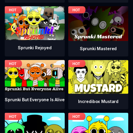
Sprunki Rejoyed
Sprunki Mastered
Sprunki But Everyone Is Alive
Incredibox Mustard