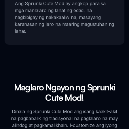
Ang Sprunki Cute Mod ay angkop para sa
mga manlalaro ng lahat ng edad, na
nagbibigay ng nakakaaliw na, masayang
karanasan ng laro na maaring magustuhan ng
lahat.
Maglaro Ngayon ng Sprunki
Cute Mod!
Dinala ng Sprunki Cute Mod ang isang kaakit-akit
na pagbabalik ng tradisyonal na paglalaro na may
alindog at pagkamalikhain. I-customize ang iyong