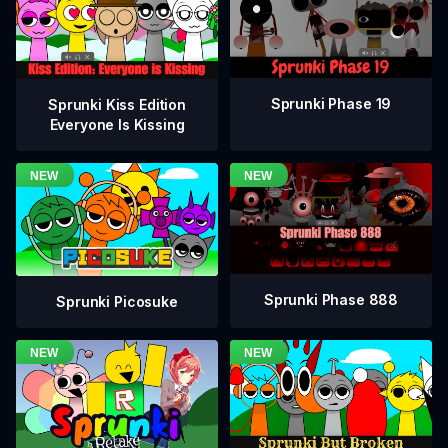
Sprunki Phase 19
Sprunki Kiss Edition
Everyone Is Kissing
Sprunki Phase 888
Sprunki Picosuke