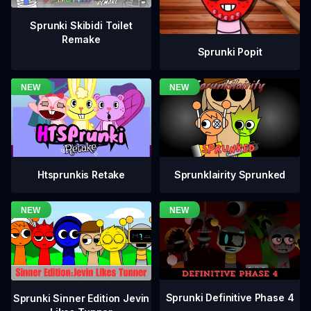
Sprunki Skibidi Toilet
Remake
Sprunki Popit
Htsprunkis Retake
Sprunklairity Sprunked
Sprunki Definitive Phase 4
Sprunki Sinner Edition Jevin