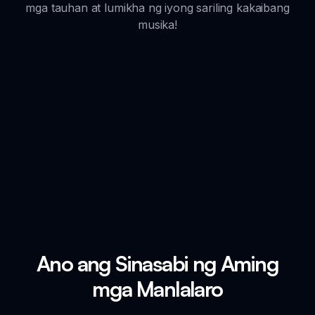
mga tauhan at lumikha ng iyong sariling kakaibang
musika!
Ano ang Sinasabi ng Aming
mga Manlalaro