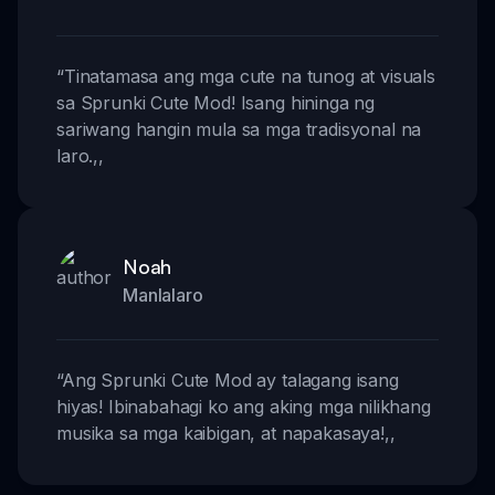
“
Tinatamasa ang mga cute na tunog at visuals
sa Sprunki Cute Mod! Isang hininga ng
sariwang hangin mula sa mga tradisyonal na
laro.
,,
Noah
Manlalaro
“
Ang Sprunki Cute Mod ay talagang isang
hiyas! Ibinabahagi ko ang aking mga nilikhang
musika sa mga kaibigan, at napakasaya!
,,