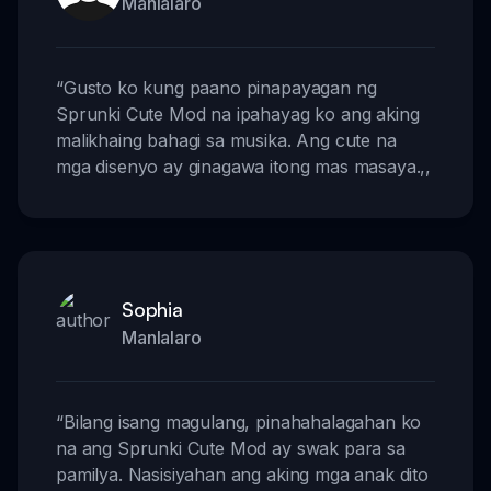
Manlalaro
“
Gusto ko kung paano pinapayagan ng
Sprunki Cute Mod na ipahayag ko ang aking
malikhaing bahagi sa musika. Ang cute na
mga disenyo ay ginagawa itong mas masaya.
,,
Sophia
Manlalaro
“
Bilang isang magulang, pinahahalagahan ko
na ang Sprunki Cute Mod ay swak para sa
pamilya. Nasisiyahan ang aking mga anak dito