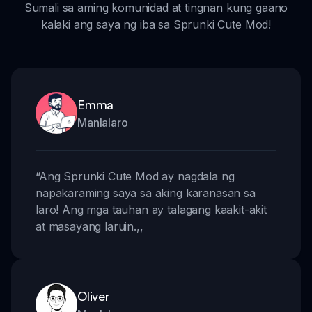
Sumali sa aming komunidad at tingnan kung gaano
kalaki ang saya ng iba sa Sprunki Cute Mod!
Emma
Manlalaro
“
Ang Sprunki Cute Mod ay nagdala ng
napakaraming saya sa aking karanasan sa
laro! Ang mga tauhan ay talagang kaakit-akit
at masayang laruin.
,,
Oliver