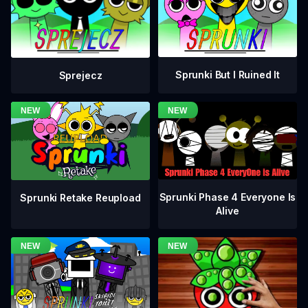
Sprunki But I Ruined It
Sprejecz
Sprunki Phase 4 Everyone Is
Sprunki Retake Reupload
Alive