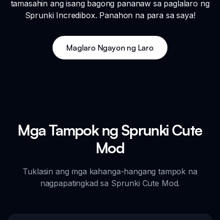
tamasahin ang isang bagong pananaw sa paglalaro ng
Sprunki Incredibox. Panahon na para sa saya!
Maglaro Ngayon ng Laro
Mga Tampok ng Sprunki Cute
Mod
Tuklasin ang mga kahanga-hangang tampok na
nagpapatingkad sa Sprunki Cute Mod.