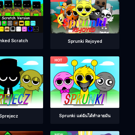
nked Scratch
Sprunki Rejoyed
Sprunki แต่ฉันได้ทำลายมัน
Sprejecz