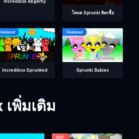
Incredibox Abgerny
โหมด Sprunki ติดเชื้อ
Incredibox Sprunked
Sprunki Babies
เพิ่มเติม