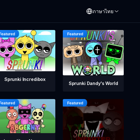
ภาษาไทย
Sprunki Incredibox
Sprunki Dandy's World