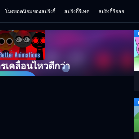
โมดยอดนิยมของสปริงกี้
สปริงกี้รีเทค
สปริงกี้รีจอย
รเคลื่อนไหวดีกว่า
เกมตอนนี้