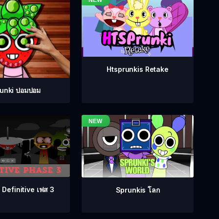
Htsprunkis Retake
unki ปอมปอม
 Definitive เฟส 3
Sprunkis โลก