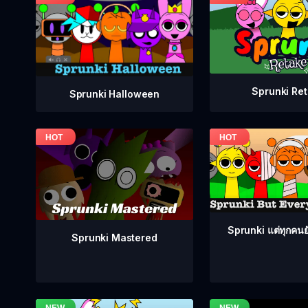
Sprunki Re
Sprunki Halloween
Sprunki แต่ทุกคนยัง
Sprunki Mastered