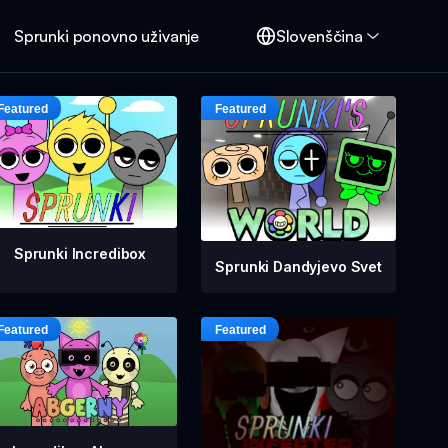
Sprunki ponovno uživanje
Slovenščina
Sprunki Incredibox
Sprunki Dandyjevo Svet