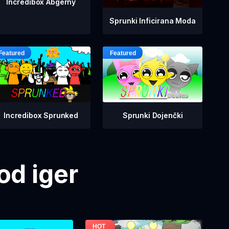
Incredibox Abgerny
Sprunki Inficirana Moda
Incredibox Sprunked
Sprunki Dojenčki
od iger