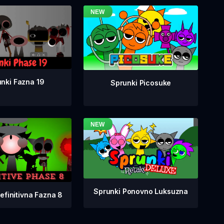
nki Fazna 19
Sprunki Picosuke
Sprunki Ponovno Luksuzna
efinitivna Fazna 8