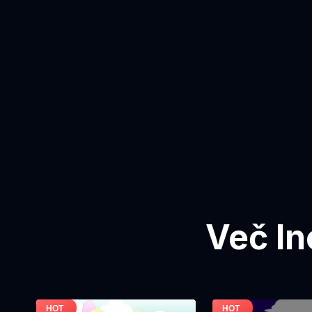
Več In