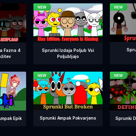
Spru
na Fazna 4
Sprunki Izdaja Poljub Vsi
žitev
Poljubljajo
Sprunki Ampak Pokvarjeno
Sprunki D
Ampak Epik