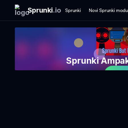
Sprunki
.
io
Sprunki
Novi Sprunki modu
Sprunki Ampak
Igraj