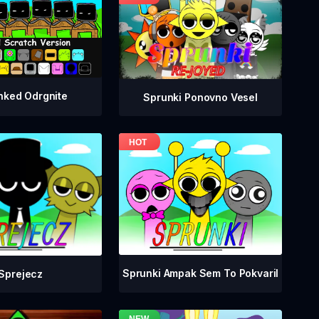
nked Odrgnite
Sprunki Ponovno Vesel
Sprunki Ampak Sem To Pokvaril
Sprejecz