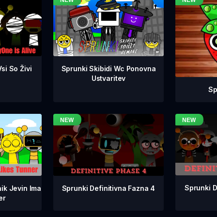
si So Živi
Sprunki Skibidi Wc Ponovna
Ustvaritev
Sp
Sprunki D
Sprunki Definitivna Fazna 4
ik Jevin Ima
er