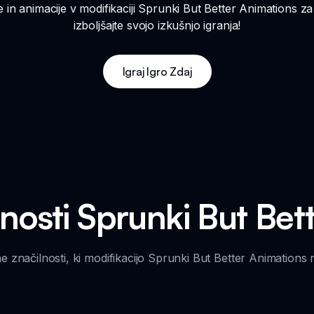
e in animacije v modifikaciji Sprunki But Better Animations za 
izboljšajte svojo izkušnjo igranja!
Igraj Igro Zdaj
lnosti Sprunki But Bet
 značilnosti, ki modifikacijo Sprunki But Better Animations 