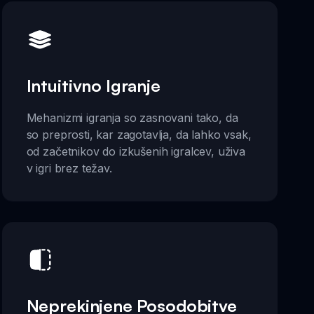
Intuitivno Igranje
Mehanizmi igranja so zasnovani tako, da
so preprosti, kar zagotavlja, da lahko vsak,
od začetnikov do izkušenih igralcev, uživa
v igri brez težav.
Neprekinjene Posodobitve