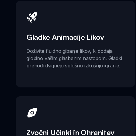
Gladke Animacije Likov
Doživite fluidno gibanje likov, ki dodaja
globino vašim glasbenim nastopom. Gladki
prehodi dvignejo splošno izkušnjo igranja.
Zvočni Učinki in Ohranitev