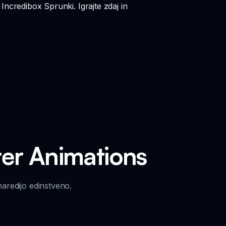
Incredibox Sprunki. Igrajte zdaj in
ter Animations
naredijo edinstveno.