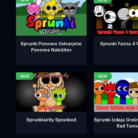
Sprunki Fazna 4 V
Sprunki Ponovno Ustvarjeno
Ponovna Naložitev
Sprunklairity Sprunked
Sprunki Izdaja Grešn
Rad Tunn