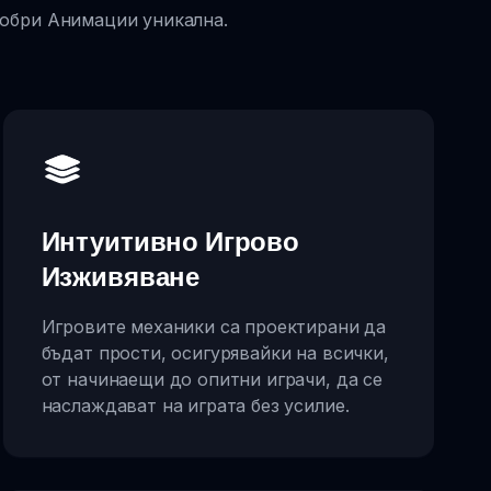
Добри Анимации уникална.
Интуитивно Игрово
Изживяване
Игровите механики са проектирани да
бъдат прости, осигурявайки на всички,
от начинаещи до опитни играчи, да се
наслаждават на играта без усилие.