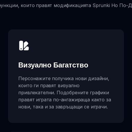
ункции, които правят модификацията Sprunki Но По-
Визуално Багатство
Персонажите получиха нови дизайни,
които ги правят визуално
привлекателни. Подобрените графики
правят играта по-ангажираща както за
нови, така и за завръщащи се играчи.