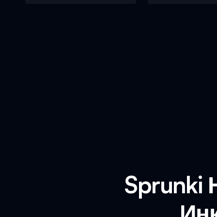
Sprunki
Ин