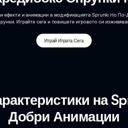
и ефекти и анимации в модификацията Sprunki Но По
рунки. Играйте сега и повишете игровото си изживява
Играй Играта Сега
рактеристики на Spr
Добри Анимации