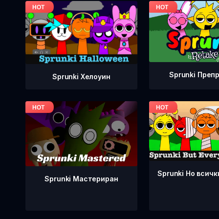
Sprunki Преп
Sprunki Хелоуин
Sprunki Но всичк
Sprunki Мастериран