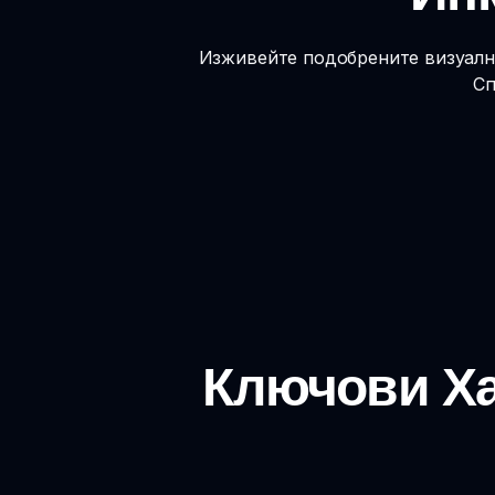
Изживейте подобрените визуалн
Сп
Ключови Ха