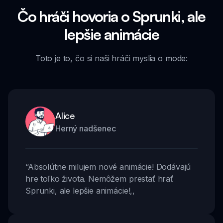
Čo hráči hovoria o Sprunki, ale
lepšie animácie
Toto je to, čo si naši hráči myslia o mode:
Alice
Herný nadšenec
“
Absolútne milujem nové animácie! Dodávajú
hre toľko života. Nemôžem prestať hrať
Sprunki, ale lepšie animácie!
,,