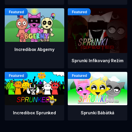
Incredibox Abgerny
Sprunki Infikovaný Režim
Incredibox Sprunked
Sprunki Bábätká