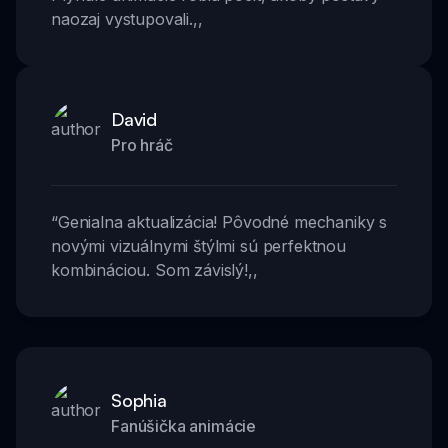
naozaj vystupovali.
,,
David
Pro hráč
“
Genialna aktualizácia! Pôvodné mechaniky s
novými vizuálnymi štýlmi sú perfektnou
kombináciou. Som závislý!
,,
Sophia
Fanúšička animácie