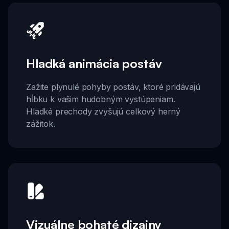
Hladká animácia postáv
Zažite plynulé pohyby postáv, ktoré pridávajú
hĺbku k vašim hudobným vystúpeniam.
Hladké prechody zvyšujú celkový herný
zážitok.
Vizuálne bohaté dizajny