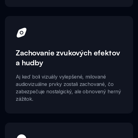
Zachovanie zvukových efektov
a hudby
Aj keď boli vizuály vylepšené, milované
audiovizuálne prvky zostali zachované, čo
zabezpečuje nostalgický, ale obnovený herný
zážitok.