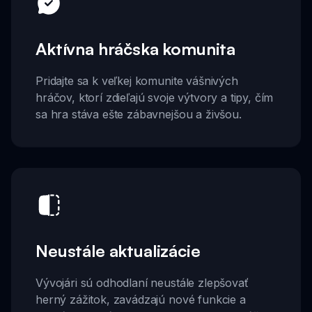
Aktívna hráčska komunita
Pridajte sa k veľkej komunite vášnivých
hráčov, ktorí zdieľajú svoje výtvory a tipy, čím
sa hra stáva ešte zábavnejšou a živšou.
Neustále aktualizácie
Vývojári sú odhodlaní neustále zlepšovať
herný zážitok, zavádzajú nové funkcie a