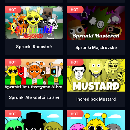
Sprunki Radostné
Sprunki Majstrovské
Sprunki Ale všetci sú živí
Incredibox Mustard