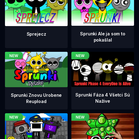
Sprunki Ale ja som to
Sprejecz
pokašlal
Sprunki Fáza 4 Všetci Sú
Sprunki Znovu Urobene
Nažive
Reupload