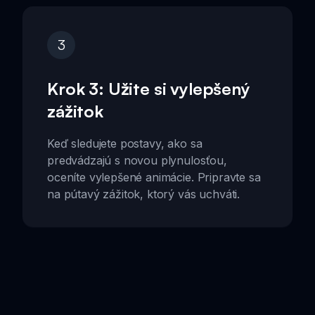
3
Krok 3: Užite si vylepšený
zážitok
Keď sledujete postavy, ako sa
predvádzajú s novou plynulosťou,
oceníte vylepšené animácie. Pripravte sa
na pútavý zážitok, ktorý vás uchváti.