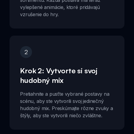
sortimentu. Každá postava má teraz
vylepšené animácie, ktoré pridávajú
vzrušenie do hry.
2
Krok 2: Vytvorte si svoj
hudobný mix
Pretiahnite a pusťte vybrané postavy na
scénu, aby ste vytvorili svoj jedinečný
hudobný mix. Preskúmajte rôzne zvuky a
štýly, aby ste vytvorili niečo zvláštne.