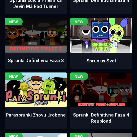
Sprunki Definitívna Fáza 4
Sprunki Edícia Hriešnika
Jevin Má Rád Tunner
Sprunki Definitívna Fáza 3
Sprunkis Svet
Sprunki Definitívna Fáza 4
Parasprunki Znovu Urobene
Reupload