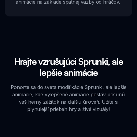
animácie na základe spätnej väzby od hráčov.
Hrajte vzrušujúci Sprunki, ale
lepšie animácie
Ponorte sa do sveta modifikácie Sprunki, ale lepšie
animácie, kde vylepšené animácie postáv posunú
váš herný zážitok na ďalšiu úroveň. Užite si
plynulejší priebeh hry a živé vizuály!