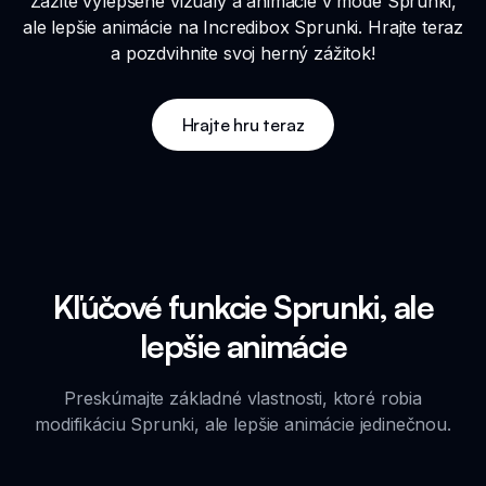
Zažite vylepšené vizuály a animácie v mode Sprunki,
ale lepšie animácie na Incredibox Sprunki. Hrajte teraz
a pozdvihnite svoj herný zážitok!
Hrajte hru teraz
Kľúčové funkcie Sprunki, ale
lepšie animácie
Preskúmajte základné vlastnosti, ktoré robia
modifikáciu Sprunki, ale lepšie animácie jedinečnou.