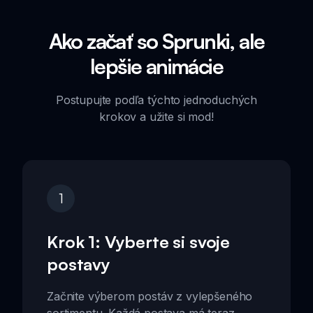
Ako začať so Sprunki, ale
lepšie animácie
Postupujte podľa týchto jednoduchých
krokov a užite si mod!
1
Krok 1: Vyberte si svoje
postavy
Začnite výberom postáv z vylepšeného