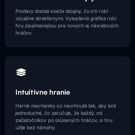
Postavy dostali svieže dizajny, čo ich robí
vizuálne atraktívnymi. Vylepšená grafika robí
hru zaujímavejšou pre nových aj návratových
hráčov.
Intuitívne hranie
Herné mechaniky sú navrhnuté tak, aby boli
jednoduché, čo zaručuje, že každý, od
začiatočníkov po skúsených hráčov, si hru
užije bez námahy.