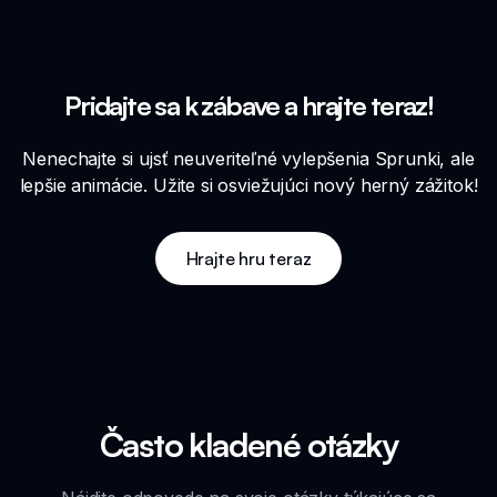
Pridajte sa k zábave a hrajte teraz!
Nenechajte si ujsť neuveriteľné vylepšenia Sprunki, ale
lepšie animácie. Užite si osviežujúci nový herný zážitok!
Hrajte hru teraz
Často kladené otázky