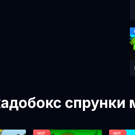
адобокс спрунки 