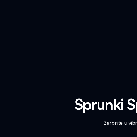
Sprunki S
Zaronite u vib