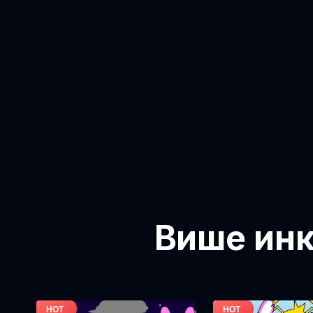
Више инк