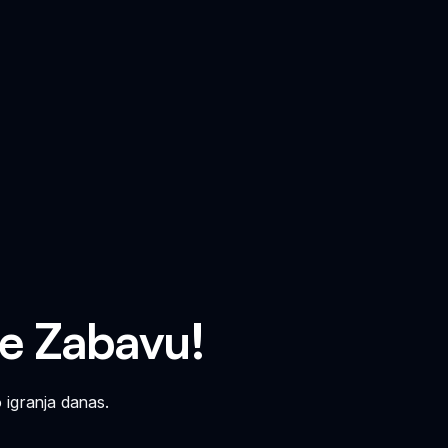
te Zabavu!
 igranja danas.