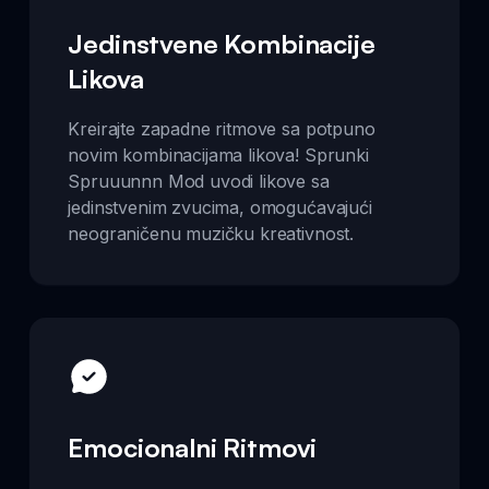
Jedinstvene Kombinacije
Likova
Kreirajte zapadne ritmove sa potpuno
novim kombinacijama likova! Sprunki
Spruuunnn Mod uvodi likove sa
jedinstvenim zvucima, omogućavajući
neograničenu muzičku kreativnost.
Emocionalni Ritmovi