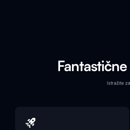
Fantastične
Istražite 