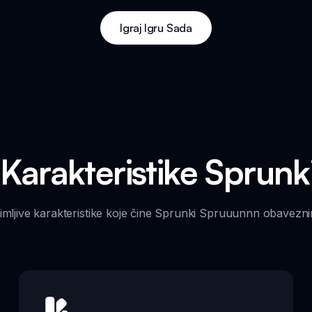
Igraj Igru Sada
 Karakteristike Sprun
nimljive karakteristike koje čine Sprunki Spruuunnn obavezni