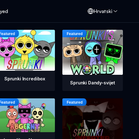
oyed
Hrvatski
Sprunki Incredibox
Sprunki Dandy-svijet