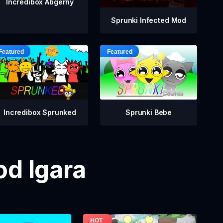
Incredibox Abgerny
Sprunki Infected Mod
Incredibox Sprunked
Sprunki Bebe
od Igara