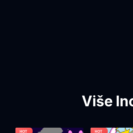
Više In