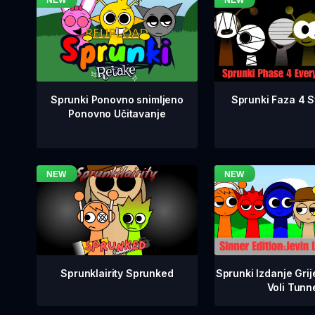
Sprunki Faza 4 Sv
Sprunki Ponovno snimljeno
Ponovno Učitavanje
Sprunklairity Sprunked
Sprunki Izdanje Grij
Voli Tunn