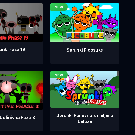
unki Faza 19
Sprunki Picosuke
Sprunki Ponovno snimljeno
Definivna Faza 8
Deluxe