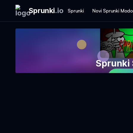
Sprunki
.
io
Sprunki
Novi Sprunki Modo
Sprunki
Igraj