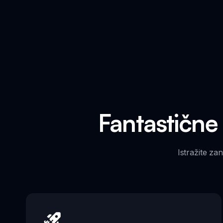
Fantastične
Istražite za