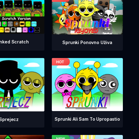
nked Scratch
Sprunki Ponovno Uživa
Sprunki Ali Sam To Upropastio
Sprejecz