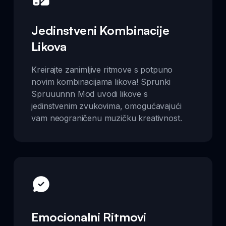
Jedinstveni Kombinacije
Likova
Kreirajte zanimljive ritmove s potpuno
novim kombinacijama likova! Sprunki
Spruuunnn Mod uvodi likove s
jedinstvenim zvukovima, omogućavajući
vam neograničenu muzičku kreativnost.
Emocionalni Ritmovi