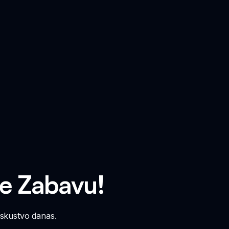
te Zabavu!
iskustvo danas.