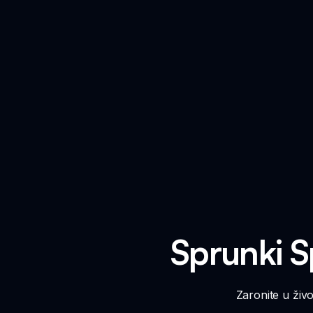
Sprunki S
Zaronite u živ