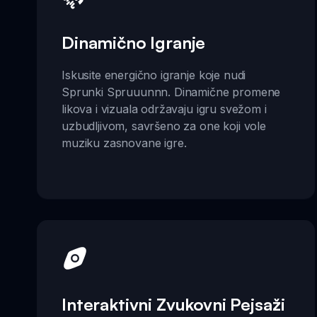
Dinamično Igranje
Iskusite energično igranje koje nudi
Sprunki Spruuunnn. Dinamične promene
likova i vizuala održavaju igru svežom i
uzbudljivom, savršeno za one koji vole
muziku zasnovane igre.
Interaktivni Zvukovni Pejsaži