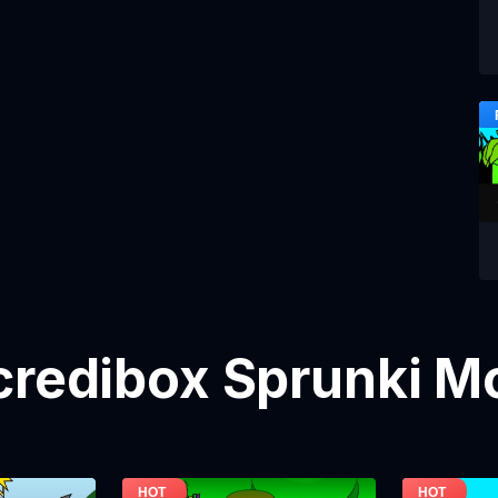
credibox Sprunki M