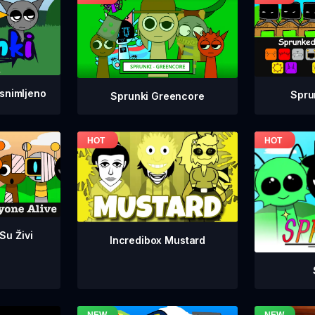
snimljeno
Spru
Sprunki Greencore
 Su Živi
Incredibox Mustard