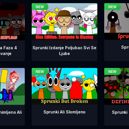
Spr
na Faza 4
Sprunki Izdanje Poljubac Svi Se
avanje
Ljube
Sprunki Ali Slomljeno
Sprunki 
imljeno Ali