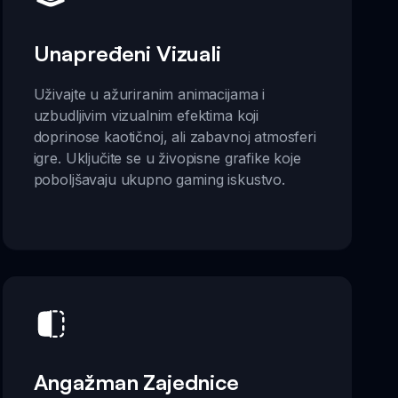
Unapređeni Vizuali
Uživajte u ažuriranim animacijama i
uzbudljivim vizualnim efektima koji
doprinose kaotičnoj, ali zabavnoj atmosferi
igre. Uključite se u živopisne grafike koje
poboljšavaju ukupno gaming iskustvo.
Angažman Zajednice