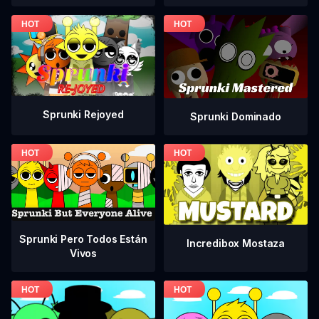
Sprunki Rejoyed
Sprunki Dominado
Sprunki Pero Todos Están
Incredibox Mostaza
Vivos