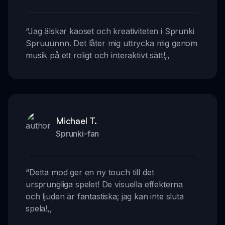
“
Jag älskar kaoset och kreativiteten i Sprunki
Spruuunnn. Det låter mig uttrycka mig genom
musik på ett roligt och interaktivt sätt!
,,
Michael T.
Sprunki-fan
“
Detta mod ger en ny touch till det
ursprungliga spelet! De visuella effekterna
och ljuden är fantastiska; jag kan inte sluta
spela!
,,