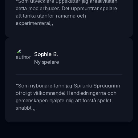
“
Som utvecklare uppskattar jag kreativiteten
detta mod erbjuder. Det uppmuntrar spelare
att tänka utanför ramarna och
experimentera!
,,
Sophie B.
Ny spelare
“
Som nybörjare fann jag Sprunki Spruuunnn
otroligt välkomnande! Handledningarna och
gemenskapen hjälpte mig att förstå spelet
snabbt.
,,