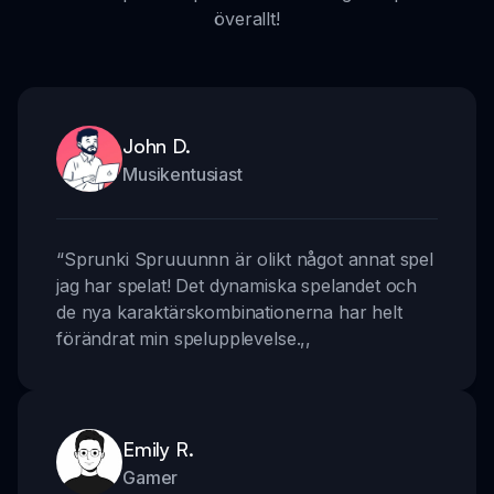
överallt!
John D.
Musikentusiast
“
Sprunki Spruuunnn är olikt något annat spel
jag har spelat! Det dynamiska spelandet och
de nya karaktärskombinationerna har helt
förändrat min spelupplevelse.
,,
Emily R.
Gamer