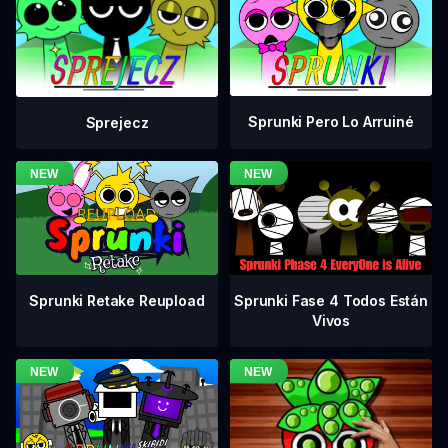
Sprunki Pero Lo Arruiné
Sprejecz
Sprunki Fase 4 Todos Están
Sprunki Retake Reupload
Vivos