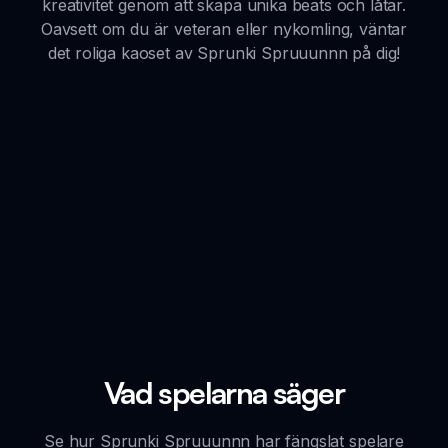
kreativitet genom att skapa unika beats och låtar.
Oavsett om du är veteran eller nykomling, väntar
det roliga kaoset av Sprunki Spruuunnn på dig!
Vad spelarna säger
Se hur Sprunki Spruuunnn har fängslat spelare