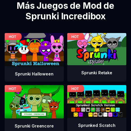
Más Juegos de Mod de
Sprunki Incredibox
Sprunki Retake
Sprunki Halloween
Sprunked Scratch
Sprunki Greencore