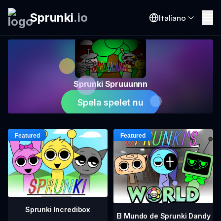
Sprunki
.
io
Italiano
Sprunki Spruuunnn
Spela spelet nu
Sprunki Incredibox
El Mundo de Sprunki Dandy