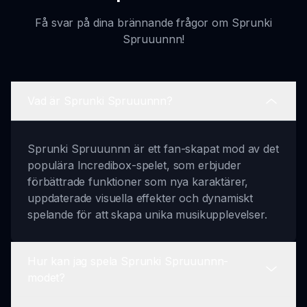
Få svar på dina brännande frågor om Sprunki
Spruuunnn!
Vad är Sprunki Spruuunnn?
Sprunki Spruuunnn är ett fan-skapat mod av det
populära Incredibox-spelet, som erbjuder
förbättrade funktioner som nya karaktärer,
uppdaterade visuella effekter och dynamiskt
spelande för att skapa unika musikupplevelser.
Hur kan jag spela Sprunki Spruuunnn-
modet?