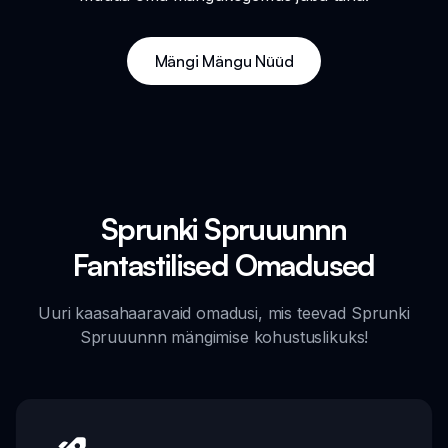
Mängi Mängu Nüüd
Sprunki Spruuunnn
Fantastilised Omadused
Uuri kaasahaaravaid omadusi, mis teevad Sprunki
Spruuunnn mängimise kohustuslikuks!