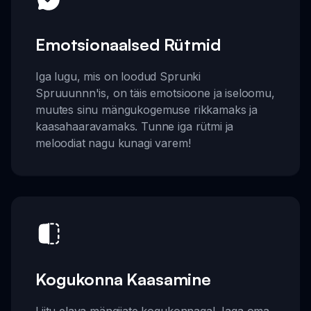
Emotsionaalsed Rütmid
Iga lugu, mis on loodud Sprunki
Spruuunnn'is, on täis emotsioone ja iseloomu,
muutes sinu mängukogemuse rikkamaks ja
kaasahaaravamaks. Tunne iga rütmi ja
meloodiat nagu kunagi varem!
Kogukonna Kaasamine