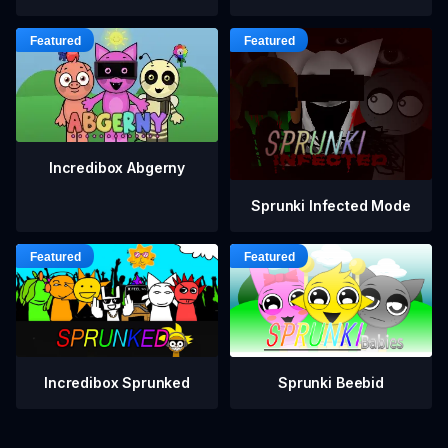
Incredibox Abgerny
Sprunki Infected Mode
Incredibox Sprunked
Sprunki Beebid