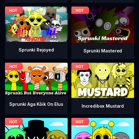
Sprunki Rejoyed
Sprunki Mastered
Sprunki Aga Kõik On Elus
Incredibox Mustard