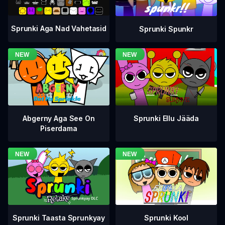
Sprunki Aga Nad Vahetasid
Sprunki Spunkr
Abgerny Aga See On
Sprunki Ellu Jääda
Piserdama
Sprunki Taasta Sprunkyay
Sprunki Kool