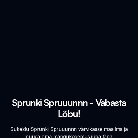
Sprunki Spruuunnn - Vabasta
Lõbu!
Sukeldu Sprunki Spruuunnn värvikasse maailma ja
muuda oma mängukogemus juba täna.