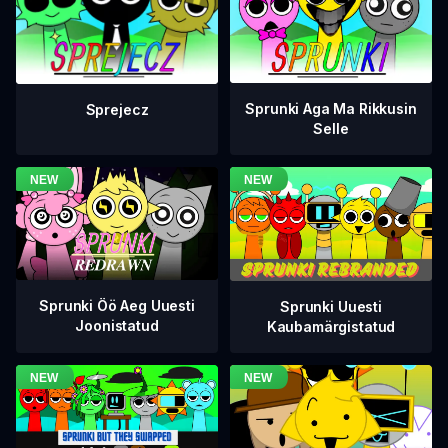
Sprunki Aga Ma Rikkusin
Sprejecz
Selle
Sprunki Öö Aeg Uuesti
Sprunki Uuesti
Joonistatud
Kaubamärgistatud