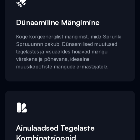
Dünaamiline Mängimine
Koge kõrgeenergilist mängimist, mida Sprunki
Spruuunnn pakub. Dünaamilised muutused
tegelastes ja visuaalides hoiavad mängu
värskena ja põnevana, ideaalne
muusikapõhiste mängude armastajatele.
Ainulaadsed Tegelaste
Kombinatsioonid