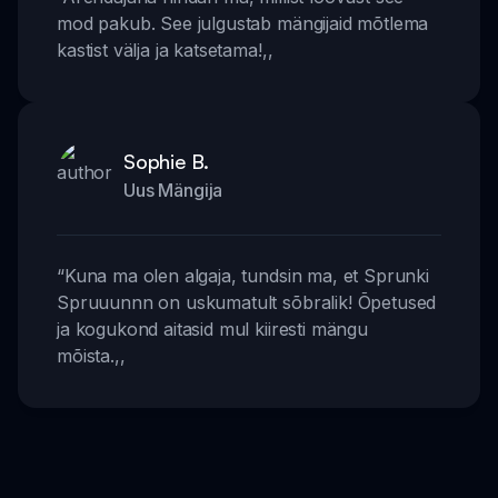
mod pakub. See julgustab mängijaid mõtlema
kastist välja ja katsetama!
,,
Sophie B.
Uus Mängija
“
Kuna ma olen algaja, tundsin ma, et Sprunki
Spruuunnn on uskumatult sõbralik! Õpetused
ja kogukond aitasid mul kiiresti mängu
mõista.
,,