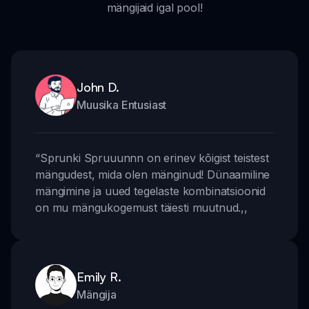
mängijaid igal pool!
John D.
Muusika Entusiast
“
Sprunki Spruuunnn on erinev kõigist teistest
mängudest, mida olen mänginud! Dünaamiline
mängimine ja uued tegelaste kombinatsioonid
on mu mängukogemust täiesti muutnud.
,,
Emily R.
Mängija