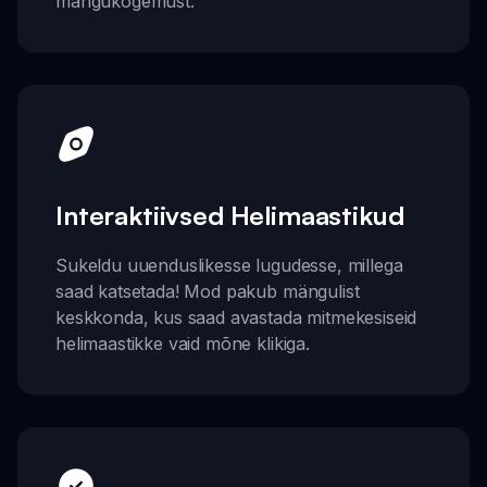
mängukogemust.
Interaktiivsed Helimaastikud
Sukeldu uuenduslikesse lugudesse, millega
saad katsetada! Mod pakub mängulist
keskkonda, kus saad avastada mitmekesiseid
helimaastikke vaid mõne klikiga.