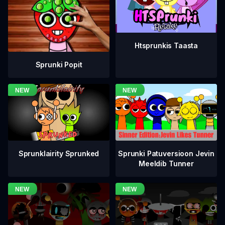
Htsprunkis Taasta
Sprunki Popit
Sprunklairity Sprunked
Sprunki Patuversioon Jevin
Meeldib Tunner