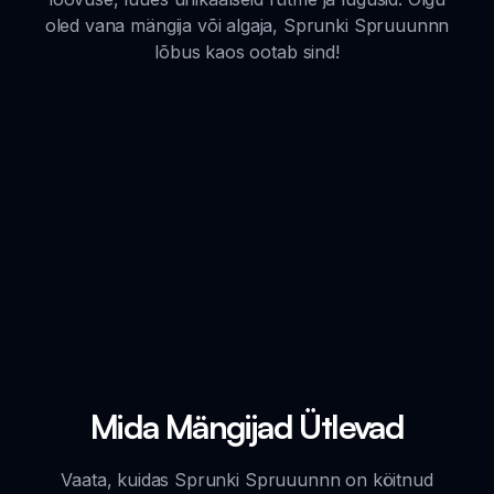
oled vana mängija või algaja, Sprunki Spruuunnn
lõbus kaos ootab sind!
Mida Mängijad Ütlevad
Vaata, kuidas Sprunki Spruuunnn on köitnud