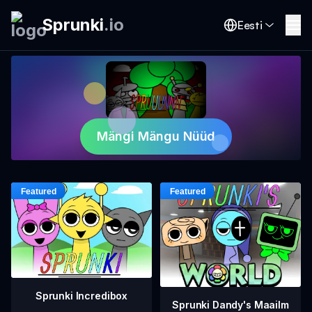
Sprunki
.
io
Eesti
Mängi Mängu Nüüd
Sprunki Incredibox
Sprunki Dandy's Maailm