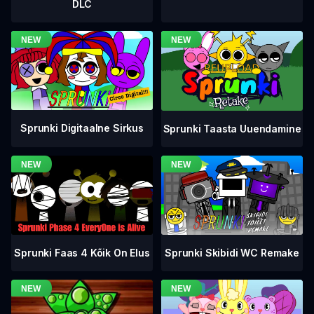
DLC
Sprunki Digitaalne Sirkus
Sprunki Taasta Uuendamine
Sprunki Faas 4 Kõik On Elus
Sprunki Skibidi WC Remake