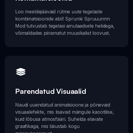
Loo meeldejäävaid rütme uute tegelaste
kombinatsioonide abil! Sprunki Spruuunnn
Mod tutvustab tegelasi ainulaadsete helidega,
võimaldades piiramatut muusikalist loovust.
Parendatud Visuaalid
Naudi uuendatud animatsioone ja põnevaid
visuaalefekte, mis lisavad mängule kaootilise,
kuid lõbusa atmosfääri. Suhelda elavate
graafikaga, mis täiustab kogu