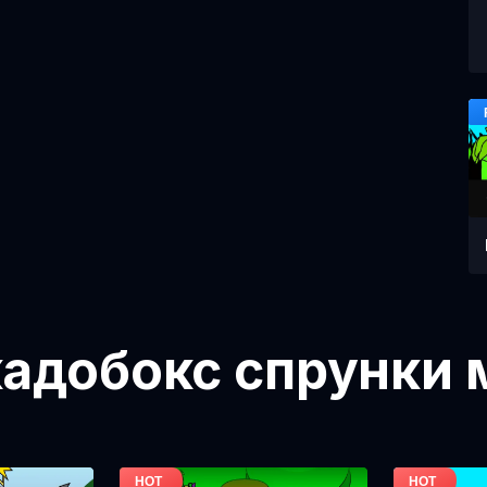
адобокс спрунки 