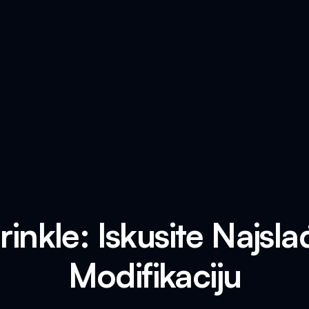
rinkle: Iskusite Najsl
Modifikaciju