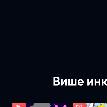
Више инк