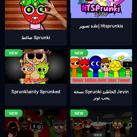
إعادة تصوير Htsprunkis
ضاغط Sprunki
نسخة Sprunki الخاطئ Jevin
Sprunklairity Sprunked
يحب تونر