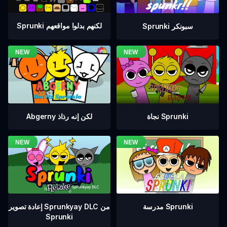
Sprunki لكنهم بدلوا مواقعهم
Sprunki سبونكر
نجاة Sprunki
Abgerny لكن إنه رذاذ
إعادة تصوير Sprunkyay DLC من
مدرسة Sprunki
Sprunki