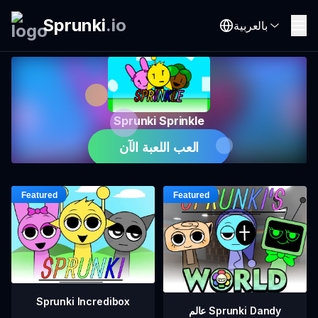
Sprunki
.
io
بالعربية
Sprunki Sprinkle
العب اللعبة الآن
Sprunki Incredibox
عالم Sprunki Dandy