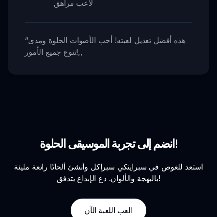
لاعب مراهق
هذه أفضل تعديل لعبته! أحب الأصوات الحلوة ومدى
“
,,
تنوع جميع الأمور!
انضم إلى تجربة الموسيقى الحلوة!
استعد للغوص في سبراينكي سبراكل وأنشئ ألحانًا رائعة مليئة
بالبهجة والألوان. دع الإبداع يتدفق!
العب اللعبة الآن