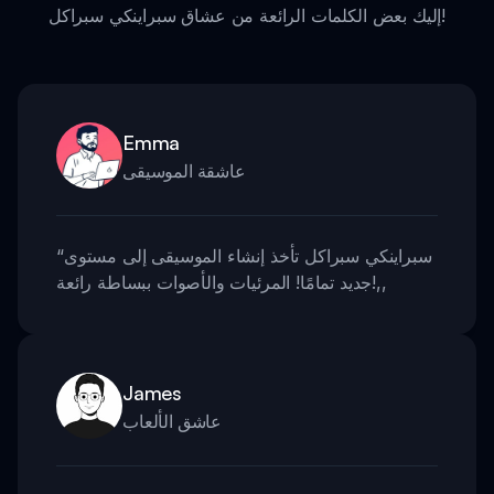
إليك بعض الكلمات الرائعة من عشاق سبراينكي سبراكل!
Emma
عاشقة الموسيقى
سبراينكي سبراكل تأخذ إنشاء الموسيقى إلى مستوى
“
,,
جديد تمامًا! المرئيات والأصوات ببساطة رائعة!
James
عاشق الألعاب