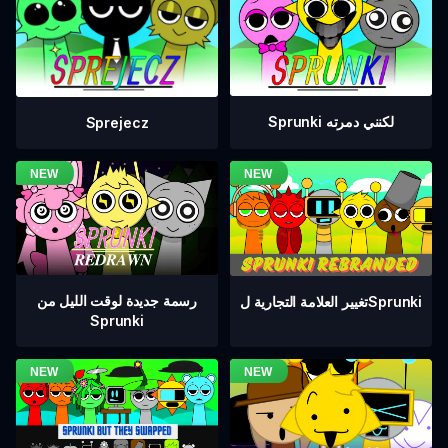
Sprunki لكنني دمرته
Sprejecz
رسمة جديدة لوقت الليل من
تغيير العلامة التجارية لSprunki
Sprunki