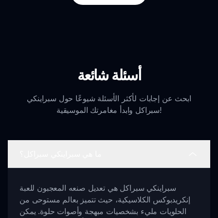
أسئلة شائعة
ابحث عن إجابات لأكثر الأسئلة شيوعًا حول سبراينكي
سبراكل وابدأ مغامرتك الموسيقية!
ما هي سبراينكي سبراكل؟
سبراينكي سبراكل هي تعديل صنعه المعجبون للعبة
إنكريدبوكس الكلاسيكية، حيث تتميز بعالم مستوحى من
الحلويات مليء بشخصيات مبهجة وأصوات حلوة. يمكن