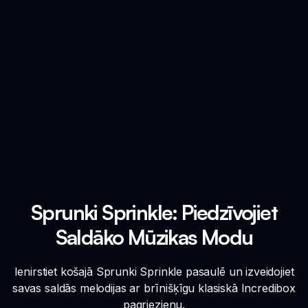
Sprunki Sprinkle: Piedzīvojiet
Saldāko Mūzikas Modu
Ienirstiet košajā Sprunki Sprinkle pasaulē un izveidojiet
savas saldās melodijas ar brīnišķīgu klasiskā Incredibox
pagriezienu.