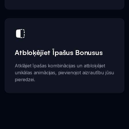
Atbloķējiet Īpašus Bonusus
Atklājiet īpašas kombinācijas un atbloķējiet
unikālas animācijas, pievienojot aizrautību jūsu
pieredzei.