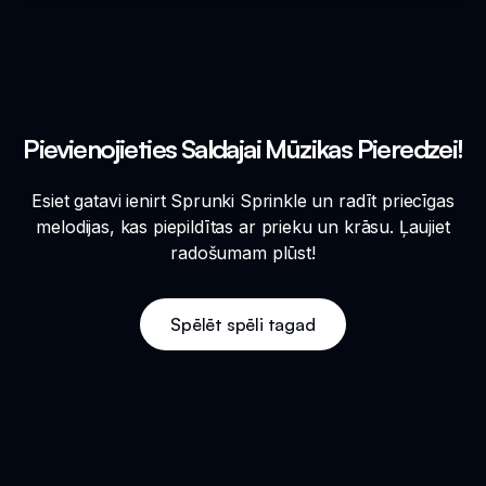
Pievienojieties Saldajai Mūzikas Pieredzei!
Esiet gatavi ienirt Sprunki Sprinkle un radīt priecīgas
melodijas, kas piepildītas ar prieku un krāsu. Ļaujiet
radošumam plūst!
Spēlēt spēli tagad