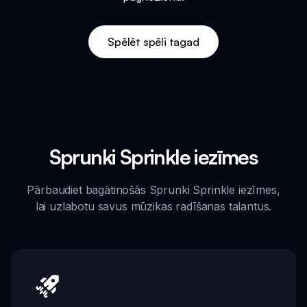
Spēlēt spēli tagad
Sprunki Sprinkle iezīmes
Pārbaudiet bagātinošās Sprunki Sprinkle iezīmes,
lai uzlabotu savus mūzikas radīšanas talantus.