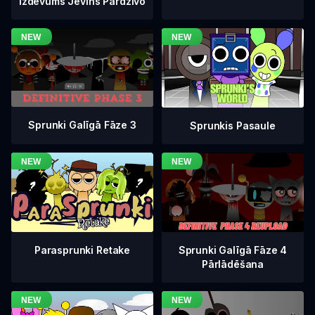
Izdevums Jevins Pārdzīvo
Sprunki Galīgā Fāze 3
Sprunkis Pasaule
Sprunki Galīgā Fāze 4
Parasprunki Retake
Pārlādēšana