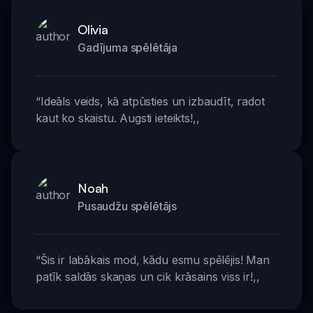
Olivia
Gadījuma spēlētāja
“
Ideāls veids, kā atpūsties un izbaudīt, radot
kaut ko skaistu. Augsti ieteikts!
,,
Noah
Pusaudžu spēlētājs
“
Šis ir labākais mod, kādu esmu spēlējis! Man
patīk saldās skaņas un cik krāsains viss ir!
,,