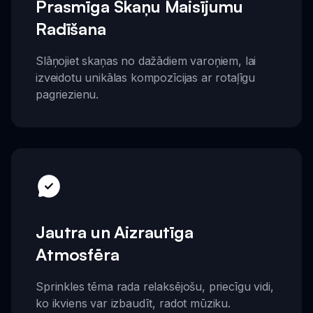
Prasmīga Skaņu Maisījumu
Radīšana
Slāņojiet skaņas no dažādiem varoņiem, lai
izveidotu unikālas kompozīcijas ar rotaļīgu
pagriezienu.
Jautra un Aizrautīga
Atmosfēra
Sprinkles tēma rada relaksējošu, priecīgu vidi,
ko ikviens var izbaudīt, radot mūziku.