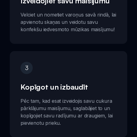
Izveidojiet savu maisījumu
Velciet un nometiet varoņus savā rindā, lai
apvienotu skaņas un veidotu savu
konfekšu iedvesmoto mūzikas maisījumu!
3
Kopīgot un izbaudīt
Pēc tam, kad esat izveidojis savu cukura
pārklājumu maisījumu, saglabājiet to un
kopīgojiet savu radījumu ar draugiem, lai
pievienotu prieku.