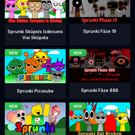
Sprunki Fāze 19
Sprunki Skūpsts Izdevums
Visi Skūpsta
Sprunki Fāze 888
Sprunki Picosuke