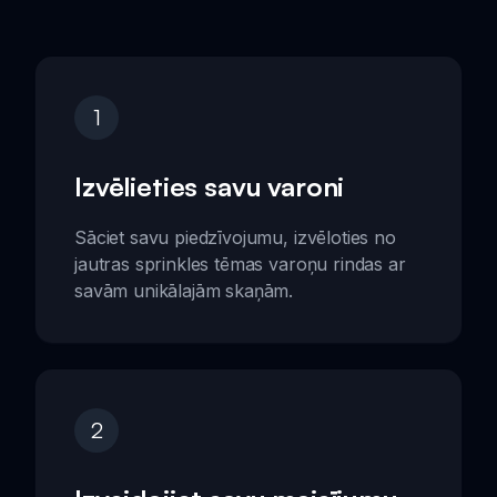
1
Izvēlieties savu varoni
Sāciet savu piedzīvojumu, izvēloties no
jautras sprinkles tēmas varoņu rindas ar
savām unikālajām skaņām.
2