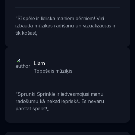
“
Šī spēle ir lieliska maniem bērniem! Viņi
izbauda mūzikas radīšanu un vizualizācijas ir
tik košas!
,,
Liam
Topošais mūziķis
“
Sprunki Sprinkle ir iedvesmojusi manu
radošumu kā nekad iepriekš. Es nevaru
pārstāt spēlēt!
,,