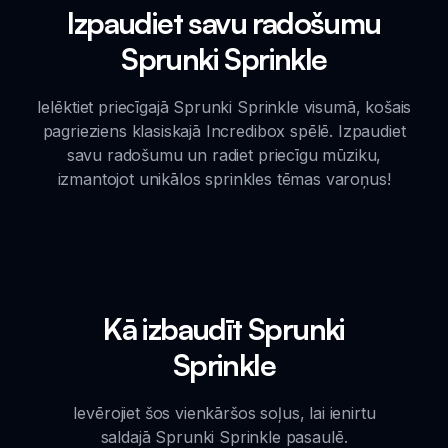
Izpaudiet savu radošumu
Sprunki Sprinkle
Ielēktiet priecīgajā Sprunki Sprinkle visumā, košais
pagrieziens klasiskajā Incredibox spēlē. Izpaudiet
savu radošumu un radiet priecīgu mūziku,
izmantojot unikālos sprinkles tēmas varoņus!
Kā izbaudīt Sprunki
Sprinkle
Ievērojiet šos vienkāršos soļus, lai ienirtu
saldajā Sprunki Sprinkle pasaulē.