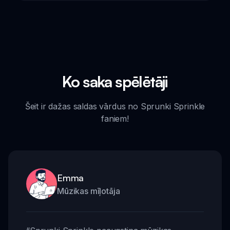
Ko saka spēlētāji
Šeit ir dažas saldas vārdus no Sprunki Sprinkle
faniem!
Emma
Mūzikas mīļotāja