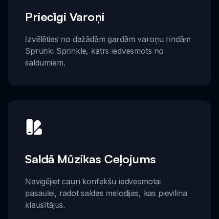
Priecīgi Varoņi
Izvēlēties no dažādām gardām varoņu rindām
Sprunki Sprinkle, katrs iedvesmots no
saldumiem.
Saldā Mūzikas Ceļojums
Navigējiet cauri konfekšu iedvesmotai
pasaulei, radot saldas melodijas, kas pievilina
klausītājus.